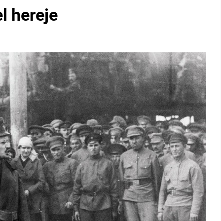
l hereje