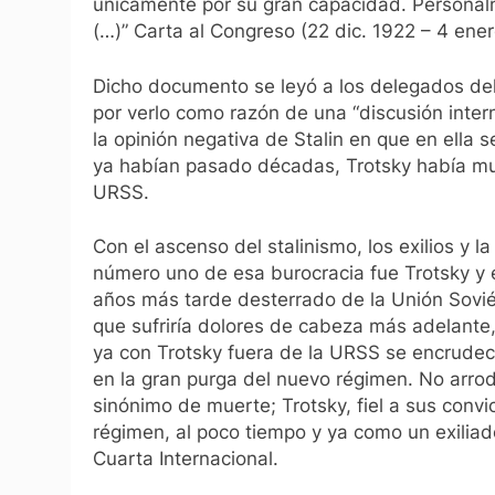
únicamente por su gran capacidad. Personal
(…)”
Carta al Congreso (22 dic. 1922 – 4 ene
Dicho documento se leyó a los delegados d
por verlo como razón de una “discusión intern
la opinión negativa de Stalin en que en ella 
ya habían pasado décadas, Trotsky había mue
URSS.
Con el ascenso del stalinismo, los exilios y
número uno de esa burocracia fue Trotsky y 
años más tarde desterrado de la Unión Soviét
que sufriría dolores de cabeza más adelante
ya con Trotsky fuera de la URSS se encrudec
en la gran purga del nuevo régimen. No arrod
sinónimo de muerte; Trotsky, fiel a sus convi
régimen, al poco tiempo y ya como un exiliad
Cuarta Internacional.