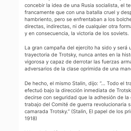
concebir la idea de una Rusia socialista, el 
francamente que con una batalla cruel y de
hambriento, pero se enfrentaban a los bolchev
directas, indirectas, ni de cualquier otra form
y en consecuencia, la victoria de los soviets.
La gran campaña del ejercito ha sido y será
trayectoria de Trotsky, nunca antes en la hist
vigorosa y capaz de derrotar las fuerzas arm
adversarios de la clase oprimida de una man
De hecho, el mismo Stalin, dijo:
“… Todo el tr
efectuó bajo la dirección inmediata de Trots
decirse con seguridad que la adhesión de la g
trabajo del Comité de guerra revolucionaria s
camarada Trotsky.”
(Stalin,
El papel de los pr
1918)