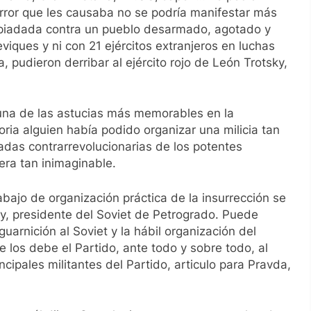
terror que les causaba no se podría manifestar más
spiadada contra un pueblo desarmado, agotado y
iques y ni con 21 ejércitos extranjeros en luchas
a, pudieron derribar al ejército rojo de León Trotsky,
 una de las astucias más memorables en la
oria alguien había podido organizar una milicia tan
adas contrarrevolucionarias de los potentes
era tan inimaginable.
abajo de organización práctica de la insurrección se
ky, presidente del Soviet de Petrogrado. Puede
uarnición al Soviet y la hábil organización del
e los debe el Partido, ante todo y sobre todo, al
incipales militantes del Partido
, articulo para Pravda
,