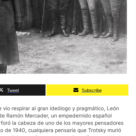
Tweet
Subscribe
 vio respirar al gran ideólogo y pragmático, León
nos de Ramón Mercader, un empedernido español
perforó la cabeza de uno de los mayores pensadores
sto de 1940, cualquiera pensaría que Trotsky murió