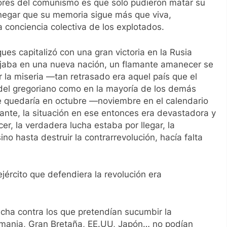
ctores del comunismo es que solo pudieron matar su
negar que su memoria sigue más que viva,
 conciencia colectiva de los explotados.
ues capitalizó con una gran victoria en la Rusia
flejaba en una nueva nación, un flamante amanecer se
 la miseria —tan retrasado era aquel país que el
 del gregoriano como en la mayoría de los demás
se quedaría en octubre —noviembre en el calendario
nte, la situación en ese entonces era devastadora y
r, la verdadera lucha estaba por llegar, la
no hasta destruir la contrarrevolución, hacía falta
ejército que defendiera la revolución era
 lucha contra los que pretendían sucumbir la
lemania, Gran Bretaña, EE.UU, Japón… no podían