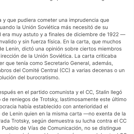
ara y que pudiera cometer una imprudencia que
 cuando la Unión Soviética más necesitó de su
él era muy astuto y a finales de diciembre de 1922 —
valido y sin fuerza física. En la carta, que muchos
de Lenin, dictó una opinión sobre ciertos miembros
rección de la Unión Soviética. La carta criticaba
der que tenía como Secretario General, además,
bros del Comité Central (CC) a varias decenas o un
volución del burocratismo.
spués en el partido comunista y el CC, Stalin llegó
o de reniegos de Trotsky, lastimosamente este último
ocracia había establecido con anterioridad el
o de Lenin quien en la misma carta —no exenta de la
ada Trotsky, según demuestra su lucha contra el CC
 Pueblo de Vías de Comunicación, no se distingue