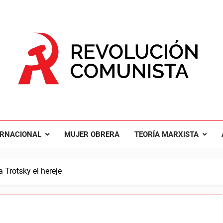
UCIÓN COMUNISTA
nal Comunista Revolucionaria
ERNACIONAL
MUJER OBRERA
TEORÍA MARXISTA
 Trotsky el hereje