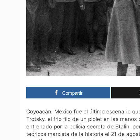
Compartir
Coyoacán, México fue el último escenario que
Trotsky, el frio filo de un piolet en las ma
entrenado por la policía secreta de Stalin, 
teóricos marxista de la historia el 21 de ago