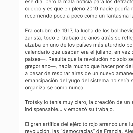
ese día, pero la mala noticia para los detra
cuerpo y es que en pleno 2019 nadie podría 
recorriendo poco a poco como un fantasma la
Era octubre de 1917, la lucha de los bolcheviq
zarista, todo el trabajo de años atrás se re
alzaba en uno de los países más aturdido por
calendario que usaban era el juliano, en vez
países—. Resulta que la revolución no solo 
gregoriano—, había mucho que hacer por dela
a pesar de respirar aires de un nuevo amanece
emancipación del yugo del sistema no sería si
organizarse como nunca.
Trotsky lo tenía muy claro, la creación de un 
indispensable… y empezó su trabajo.
El gran artífice del ejército rojo arrancó una
revolución, las “democracias” de Francia, A