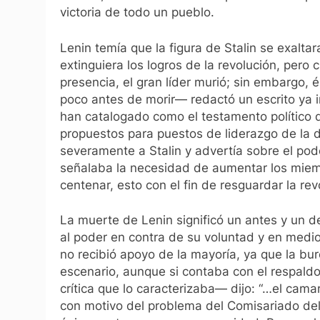
victoria de todo un pueblo.
Lenin temía que la figura de Stalin se exalt
extinguiera los logros de la revolución, pero
presencia, el gran líder murió; sin embargo, 
poco antes de morir— redactó un escrito ya in
han catalogado como el testamento político 
propuestos para puestos de liderazgo de la di
severamente a Stalin y advertía sobre el po
señalaba la necesidad de aumentar los miem
centenar, esto con el fin de resguardar la re
La muerte de Lenin significó un antes y un de
al poder en contra de su voluntad y en medi
no recibió apoyo de la mayoría, ya que la bur
escenario, aunque si contaba con el respald
crítica que lo caracterizaba— dijo:
“…el camar
con motivo del problema del Comisariado del