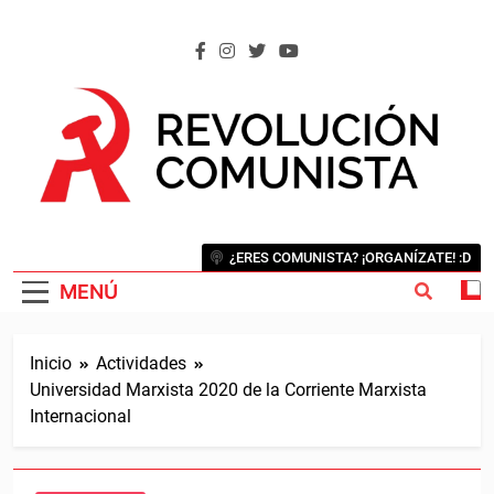
Saltar
al
contenido
REVOLUCIÓN COMUNISTA
Internacional Comunista Revolucionaria
¿ERES COMUNISTA? ¡ORGANÍZATE! :D
MENÚ
Inicio
Actividades
Universidad Marxista 2020 de la Corriente Marxista
Internacional