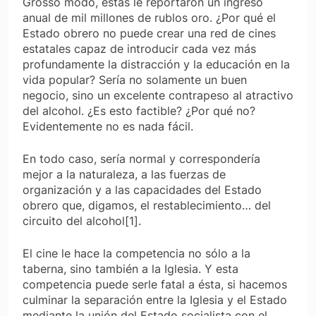
Grosso modo, éstas le reportaron un ingreso
anual de mil millones de rublos oro. ¿Por qué el
Estado obrero no puede crear una red de cines
estatales capaz de introducir cada vez más
profundamente la distracción y la educación en la
vida popular? Sería no solamente un buen
negocio, sino un excelente contrapeso al atractivo
del alcohol. ¿Es esto factible? ¿Por qué no?
Evidentemente no es nada fácil.
En todo caso, sería normal y correspondería
mejor a la naturaleza, a las fuerzas de
organización y a las capacidades del Estado
obrero que, digamos, el restablecimiento… del
circuito del alcohol[1].
El cine le hace la competencia no sólo a la
taberna, sino también a la Iglesia. Y esta
competencia puede serle fatal a ésta, si hacemos
culminar la separación entre la Iglesia y el Estado
mediante la unión del Estado socialista con el