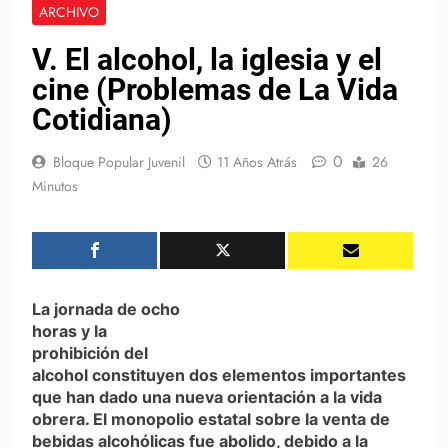
ARCHIVO
V. El alcohol, la iglesia y el
cine (Problemas de La Vida
Cotidiana)
0
Bloque Popular Juvenil
11 Años Atrás
26
Minutos
La jornada de ocho
horas y la
prohibición del
alcohol constituyen dos elementos importantes
que han dado una nueva orientación a la vida
obrera. El monopolio estatal sobre la venta de
bebidas alcohólicas fue abolido, debido a la