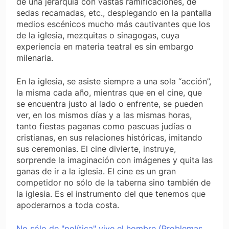
de una jerarquía con vastas ramificaciones, de
sedas recamadas, etc., desplegando en la pantalla
medios escénicos mucho más cautivantes que los
de la iglesia, mezquitas o sinagogas, cuya
experiencia en materia teatral es sin embargo
milenaria.
En la iglesia, se asiste siempre a una sola “acción”,
la misma cada año, mientras que en el cine, que
se encuentra justo al lado o enfrente, se pueden
ver, en los mismos días y a las mismas horas,
tanto fiestas paganas como pascuas judías o
cristianas, en sus relaciones históricas, imitando
sus ceremonias. El cine divierte, instruye,
sorprende la imaginación con imágenes y quita las
ganas de ir a la iglesia. El cine es un gran
competidor no sólo de la taberna sino también de
la iglesia. Es el instrumento del que tenemos que
apoderarnos a toda costa.
No sólo de "política" vive el hombre (Problemas