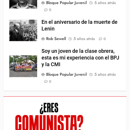
Bloque Popular Juvenil
5 años atrás
0
En el aniversario de la muerte de
Lenin
Rob Sewell
5 años atrás
0
Soy un joven de la clase obrera,
esta es mi experiencia con el BPJ
y la CMI
Bloque Popular Juvenil
5 años atrás
0