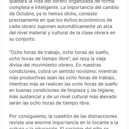
quedará la vida del obrero organizada de forma
completa e inteligente. La importancia del cambio
de Octubre, ya lo hemos dicho, consiste
precisamente en que los éxitos económicos de
cada obrero suponen automáticamente un alza
del nivel material y cultural de la clase obrera en
su conjunto.
“Ocho horas de trabajo, ocho horas de sueño,
ocho horas de tiempo libre”; así reza la vieja
divisa del movimiento obrero. En nuestras
condiciones, cobra un sentido novísimo: mientras
más productivas sean las ocho horas de trabajo,
mientras más se realicen las ocho horas de sueño
en buenas condiciones de limpieza y de higiene,
más sustancial y de un nivel cultural más elevado
serán las ocho horas de tiempo libre.
Por consiguiente, la cuestión de las distracciones
reviste una enorme importancia en lo tocante a la
cultura y la educación. El carácter del niño se