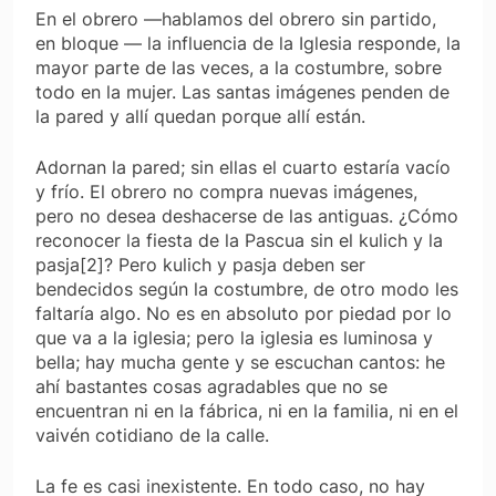
En el obrero —hablamos del obrero sin partido,
en bloque — la influencia de la Iglesia responde, la
mayor parte de las veces, a la costumbre, sobre
todo en la mujer. Las santas imágenes penden de
la pared y allí quedan porque allí están.
Adornan la pared; sin ellas el cuarto estaría vacío
y frío. El obrero no compra nuevas imágenes,
pero no desea deshacerse de las antiguas. ¿Cómo
reconocer la fiesta de la Pascua sin el kulich y la
pasja[2]? Pero kulich y pasja deben ser
bendecidos según la costumbre, de otro modo les
faltaría algo. No es en absoluto por piedad por lo
que va a la iglesia; pero la iglesia es luminosa y
bella; hay mucha gente y se escuchan cantos: he
ahí bastantes cosas agradables que no se
encuentran ni en la fábrica, ni en la familia, ni en el
vaivén cotidiano de la calle.
La fe es casi inexistente. En todo caso, no hay