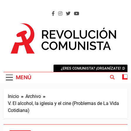
Saltar
al
contenido
REVOLUCIÓN COMUNISTA
Internacional Comunista Revolucionaria
¿ERES COMUNISTA? ¡ORGANÍZATE! :D
MENÚ
Inicio
Archivo
V. El alcohol, la iglesia y el cine (Problemas de La Vida
Cotidiana)