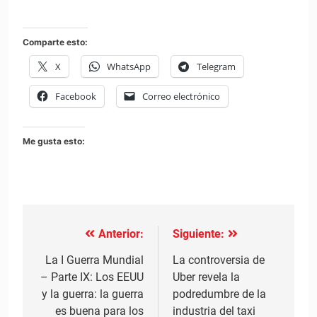
Comparte esto:
X
WhatsApp
Telegram
Facebook
Correo electrónico
Me gusta esto:
Anterior:
Siguiente:
Navegación
de
La I Guerra Mundial
La controversia de
– Parte IX: Los EEUU
Uber revela la
entradas
y la guerra: la guerra
podredumbre de la
es buena para los
industria del taxi