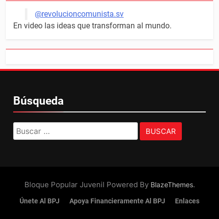
@revolucioncomunista.sv
En video las ideas que transforman al mundo.
Búsqueda
Buscar:
Bloque Popular Juvenil Powered By
.
BlazeThemes
Únete Al BPJ
Apoya Financieramente Al BPJ
Enlaces