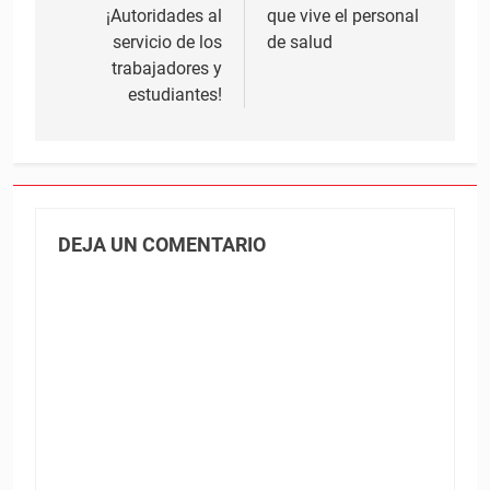
¡Autoridades al
que vive el personal
entradas
servicio de los
de salud
trabajadores y
estudiantes!
DEJA UN COMENTARIO