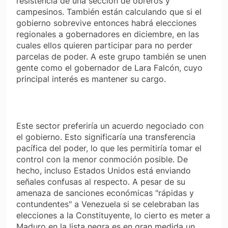
resistencia de una sección de obreros y
campesinos. También están calculando que si el
gobierno sobrevive entonces habrá elecciones
regionales a gobernadores en diciembre, en las
cuales ellos quieren participar para no perder
parcelas de poder. A este grupo también se unen
gente como el gobernador de Lara Falcón, cuyo
principal interés es mantener su cargo.
Este sector preferiría un acuerdo negociado con
el gobierno. Esto significaría una transferencia
pacífica del poder, lo que les permitiría tomar el
control con la menor conmoción posible. De
hecho, incluso Estados Unidos está enviando
señales confusas al respecto. A pesar de su
amenaza de sanciones económicas "rápidas y
contundentes" a Venezuela si se celebraban las
elecciones a la Constituyente, lo cierto es meter a
Maduro en la lista negra es en gran medida un