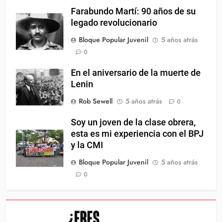
Farabundo Martí: 90 años de su
legado revolucionario
Bloque Popular Juvenil
5 años atrás
0
En el aniversario de la muerte de
Lenin
Rob Sewell
5 años atrás
0
Soy un joven de la clase obrera,
esta es mi experiencia con el BPJ
y la CMI
Bloque Popular Juvenil
5 años atrás
0