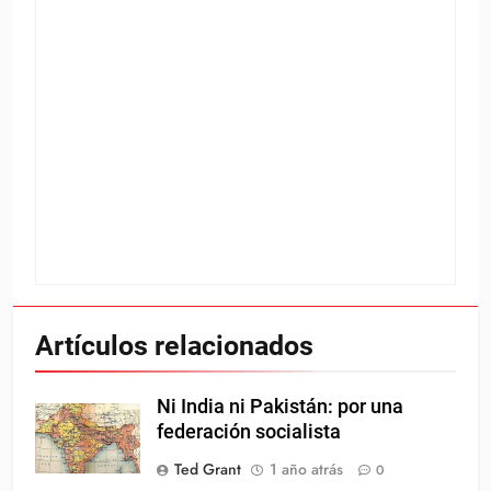
Artículos relacionados
Ni India ni Pakistán: por una
federación socialista
Ted Grant
1 año atrás
0