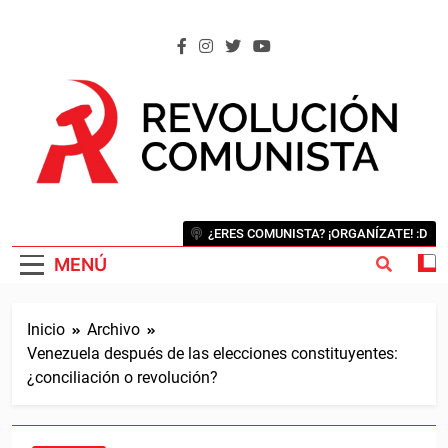
Saltar
al
contenido
REVOLUCIÓN COMUNISTA
Internacional Comunista Revolucionaria
¿ERES COMUNISTA? ¡ORGANÍZATE! :D
MENÚ
Inicio
Archivo
Venezuela después de las elecciones constituyentes:
¿conciliación o revolución?