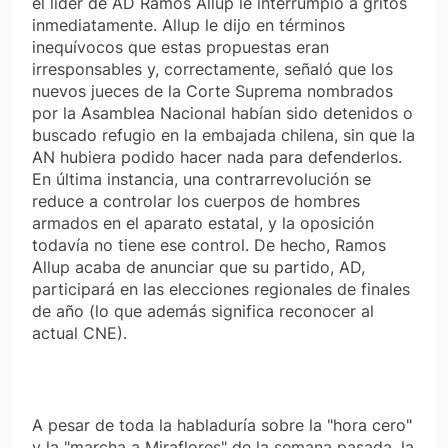
el líder de AD Ramos Allup le interrumpió a gritos
inmediatamente. Allup le dijo en términos
inequívocos que estas propuestas eran
irresponsables y, correctamente, señaló que los
nuevos jueces de la Corte Suprema nombrados
por la Asamblea Nacional habían sido detenidos o
buscado refugio en la embajada chilena, sin que la
AN hubiera podido hacer nada para defenderlos.
En última instancia, una contrarrevolución se
reduce a controlar los cuerpos de hombres
armados en el aparato estatal, y la oposición
todavía no tiene ese control. De hecho, Ramos
Allup acaba de anunciar que su partido, AD,
participará en las elecciones regionales de finales
de año (lo que además significa reconocer al
actual CNE).
A pesar de toda la habladuría sobre la "hora cero"
y la "marcha a Miraflores" de la semana pasada, la