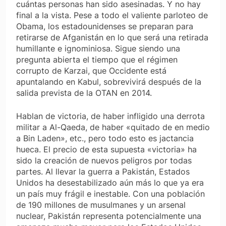
cuántas personas han sido asesinadas. Y no hay
final a la vista. Pese a todo el valiente parloteo de
Obama, los estadounidenses se preparan para
retirarse de Afganistán en lo que será una retirada
humillante e ignominiosa. Sigue siendo una
pregunta abierta el tiempo que el régimen
corrupto de Karzai, que Occidente está
apuntalando en Kabul, sobrevivirá después de la
salida prevista de la OTAN en 2014.
Hablan de victoria, de haber infligido una derrota
militar a Al-Qaeda, de haber «quitado de en medio
a Bin Laden», etc., pero todo esto es jactancia
hueca. El precio de esta supuesta «victoria» ha
sido la creación de nuevos peligros por todas
partes. Al llevar la guerra a Pakistán, Estados
Unidos ha desestabilizado aún más lo que ya era
un país muy frágil e inestable. Con una población
de 190 millones de musulmanes y un arsenal
nuclear, Pakistán representa potencialmente una