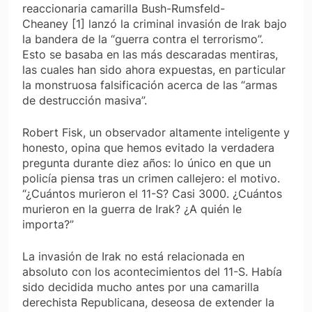
reaccionaria camarilla Bush-Rumsfeld-
Cheaney [1] lanzó la criminal invasión de Irak bajo
la bandera de la “guerra contra el terrorismo”.
Esto se basaba en las más descaradas mentiras,
las cuales han sido ahora expuestas, en particular
la monstruosa falsificación acerca de las “armas
de destrucción masiva”.
Robert Fisk, un observador altamente inteligente y
honesto, opina que hemos evitado la verdadera
pregunta durante diez años: lo único en que un
policía piensa tras un crimen callejero: el motivo.
“¿Cuántos murieron el 11-S? Casi 3000. ¿Cuántos
murieron en la guerra de Irak? ¿A quién le
importa?”
La invasión de Irak no está relacionada en
absoluto con los acontecimientos del 11-S. Había
sido decidida mucho antes por una camarilla
derechista Republicana, deseosa de extender la