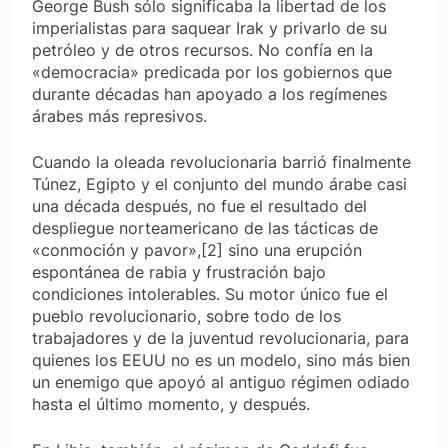
George Bush sólo significaba la libertad de los
imperialistas para saquear Irak y privarlo de su
petróleo y de otros recursos. No confía en la
«democracia» predicada por los gobiernos que
durante décadas han apoyado a los regímenes
árabes más represivos.
Cuando la oleada revolucionaria barrió finalmente
Túnez, Egipto y el conjunto del mundo árabe casi
una década después, no fue el resultado del
despliegue norteamericano de las tácticas de
«conmoción y pavor»,[2] sino una erupción
espontánea de rabia y frustración bajo
condiciones intolerables. Su motor único fue el
pueblo revolucionario, sobre todo de los
trabajadores y de la juventud revolucionaria, para
quienes los EEUU no es un modelo, sino más bien
un enemigo que apoyó al antiguo régimen odiado
hasta el último momento, y después.