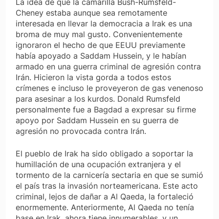
La idea de que la camarilla Bush-Rumsfeld-
Cheney estaba aunque sea remotamente
interesada en llevar la democracia a Irak es una
broma de muy mal gusto. Convenientemente
ignoraron el hecho de que EEUU previamente
había apoyado a Saddam Hussein, y le habían
armado en una guerra criminal de agresión contra
Irán. Hicieron la vista gorda a todos estos
crímenes e incluso le proveyeron de gas venenoso
para asesinar a los kurdos. Donald Rumsfeld
personalmente fue a Bagdad a expresar su firme
apoyo por Saddam Hussein en su guerra de
agresión no provocada contra Irán.
El pueblo de Irak ha sido obligado a soportar la
humillación de una ocupación extranjera y el
tormento de la carnicería sectaria en que se sumió
el país tras la invasión norteamericana. Este acto
criminal, lejos de dañar a Al Qaeda, la fortaleció
enormemente. Anteriormente, Al Qaeda no tenía
base en Irak, ahora tiene innumerables, y un