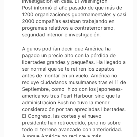
investigación en casa. El
Washington
Post
informó el año pasado de que más de
1200 organizaciones gubernamentales y casi
2000 compañías estaban trabajando en
programas relativos a contraterrorismo,
seguridad interior e investigación.
Algunos podrían decir que América ha
pagado un precio alto con la pérdida de
libertades grandes y pequeñas. Ha llegado a
ser normal que se te retiren los zapatos
antes de montar en un vuelo. América no
recluye ciudadanos musulmanes tras el 11 de
Septiembre, como hizo con los japoneses-
americanos tras Pearl Harbour, sino que la
administración Bush no tuvo la menor
consideración por tan apreciadas libertades.
El Congreso, las cortes y el nuevo
presidente han retrocedido, pero no sobre
todo el terreno avanzado con anterioridad.
Aunque América no recluye a más