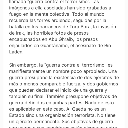
llamada “guerra contra el terrorismo”. Las
imágenes a ella asociadas han sido grabadas a
fuego en la mente colectiva. Todo el mundo
recuerda las torres ardiendo, seguidas por la
batalla en los barrancos de Tora Bora, la invasión
de Irak, las horribles fotos de presos
encapuchados en Abu Ghraib, los presos
enjaulados en Guantánamo, el asesinato de Bin
Laden.
Sin embargo, la “guerra contra el terrorismo” es
manifiestamente un nombre poco apropiado. Una
guerra presupone la existencia de dos ejércitos de
más o menos comparable fuerza, y dos gobiernos
que pueden declarar el inicio de una guerra y
también su final. También presupone objetivos de
guerra definidos en ambas partes. Nada de esto
es aplicable en este caso. Al Qaeda no es un
Estado sino una organización terrorista. No tiene
un ejército permanente. Sus objetivos de guerra
son vagos y sus seguidores están dispersos entre