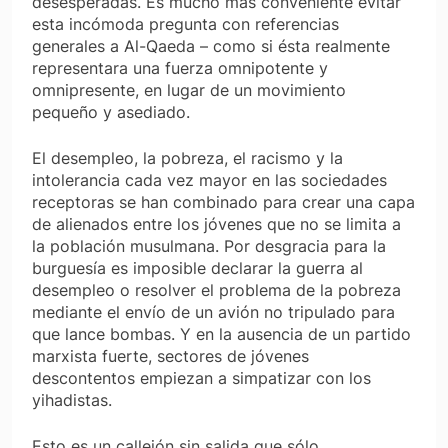
desesperadas. Es mucho más conveniente evitar
esta incómoda pregunta con referencias
generales a Al-Qaeda – como si ésta realmente
representara una fuerza omnipotente y
omnipresente, en lugar de un movimiento
pequeño y asediado.
El desempleo, la pobreza, el racismo y la
intolerancia cada vez mayor en las sociedades
receptoras se han combinado para crear una capa
de alienados entre los jóvenes que no se limita a
la población musulmana. Por desgracia para la
burguesía es imposible declarar la guerra al
desempleo o resolver el problema de la pobreza
mediante el envío de un avión no tripulado para
que lance bombas. Y en la ausencia de un partido
marxista fuerte, sectores de jóvenes
descontentos empiezan a simpatizar con los
yihadistas.
Esto es un callejón sin salida que sólo