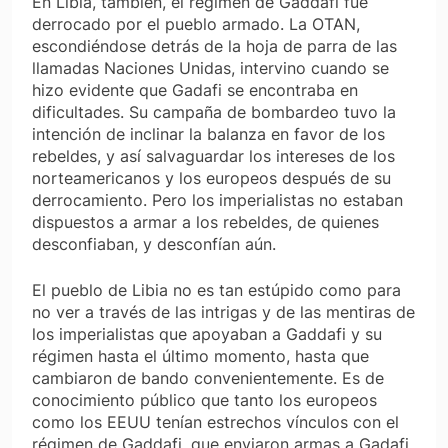
En Libia, también, el régimen de Gaddafi fue
derrocado por el pueblo armado. La OTAN,
escondiéndose detrás de la hoja de parra de las
llamadas Naciones Unidas, intervino cuando se
hizo evidente que Gadafi se encontraba en
dificultades. Su campaña de bombardeo tuvo la
intención de inclinar la balanza en favor de los
rebeldes, y así salvaguardar los intereses de los
norteamericanos y los europeos después de su
derrocamiento. Pero los imperialistas no estaban
dispuestos a armar a los rebeldes, de quienes
desconfiaban, y desconfían aún.
El pueblo de Libia no es tan estúpido como para
no ver a través de las intrigas y de las mentiras de
los imperialistas que apoyaban a Gaddafi y su
régimen hasta el último momento, hasta que
cambiaron de bando convenientemente. Es de
conocimiento público que tanto los europeos
como los EEUU tenían estrechos vínculos con el
régimen de Gaddafi, que enviaron armas a Gadafi