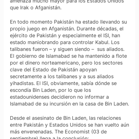
amenaza mucho mayor para los Estados Unidos
que Irak o Afganistán.
En todo momento Pakistán ha estado llevando su
propio juego en Afganistán. Durante décadas, el
ejército de Pakistán y especialmente el ISI, han
estado maniobrando para controlar Kabul. Los
talibanes fueron – y siguen siendo – sus aliados.
El gobierno de Islamabad se ha mantenido a flote
por el dinero norteamericano, pero los sectores
clave del Estado de Pakistán apoyan
secretamente a los talibanes y a sus aliados
yihadistas. El ISI, obviamente, sabía dónde se
escondía Bin Laden, por lo que los
estadounidenses decidieron no informar a
Islamabad de su incursión en la casa de Bin Laden.
Desde el asesinato de Bin Laden, las relaciones
entre Pakistán y Estados Unidos se han vuelto aún
más envenenadas.
The Economist
(03 de
septiembre) llega a la conclusión: