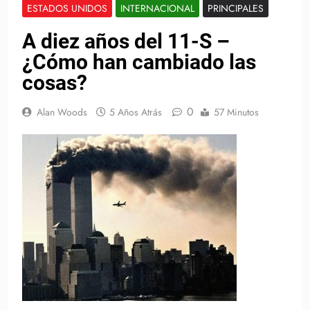
ESTADOS UNIDOS
INTERNACIONAL
PRINCIPALES
A diez años del 11-S –
¿Cómo han cambiado las
cosas?
0
Alan Woods
5 Años Atrás
57 Minutos