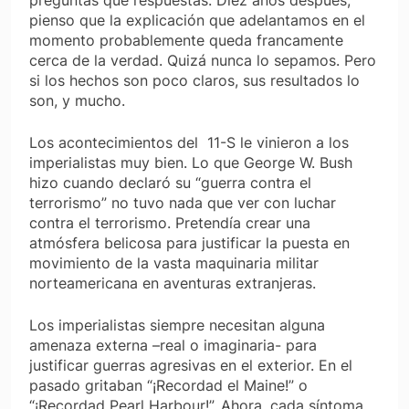
preguntas que respuestas. Diez años después,
pienso que la explicación que adelantamos en el
momento probablemente queda francamente
cerca de la verdad. Quizá nunca lo sepamos. Pero
si los hechos son poco claros, sus resultados lo
son, y mucho.
Los acontecimientos del 11-S le vinieron a los
imperialistas muy bien. Lo que George W. Bush
hizo cuando declaró su “guerra contra el
terrorismo” no tuvo nada que ver con luchar
contra el terrorismo. Pretendía crear una
atmósfera belicosa para justificar la puesta en
movimiento de la vasta maquinaria militar
norteamericana en aventuras extranjeras.
Los imperialistas siempre necesitan alguna
amenaza externa –real o imaginaria- para
justificar guerras agresivas en el exterior. En el
pasado gritaban “¡Recordad el Maine!” o
“¡Recordad Pearl Harbour!”. Ahora, cada síntoma