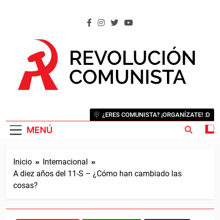
Saltar
al
contenido
REVOLUCIÓN COMUNISTA
Internacional Comunista Revolucionaria
¿ERES COMUNISTA? ¡ORGANÍZATE! :D
MENÚ
Inicio
Internacional
A diez años del 11-S – ¿Cómo han cambiado las
cosas?