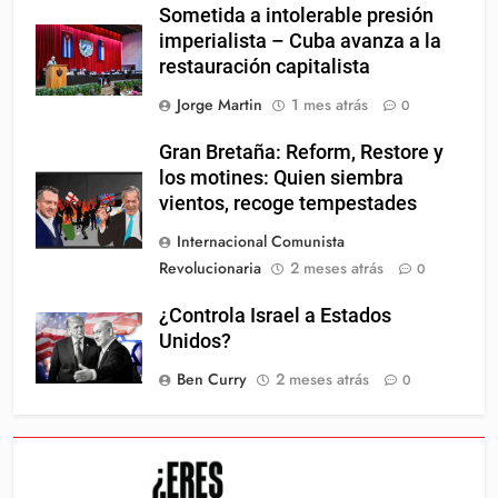
Sometida a intolerable presión
imperialista – Cuba avanza a la
restauración capitalista
Jorge Martin
1 mes atrás
0
Gran Bretaña: Reform, Restore y
los motines: Quien siembra
vientos, recoge tempestades
Internacional Comunista
Revolucionaria
2 meses atrás
0
¿Controla Israel a Estados
Unidos?
Ben Curry
2 meses atrás
0