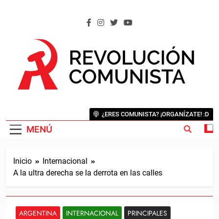
Saltar
al
contenido
REVOLUCIÓN COMUNISTA
Internacional Comunista Revolucionaria
¿ERES COMUNISTA? ¡ORGANÍZATE! :D
MENÚ
Inicio
Internacional
A la ultra derecha se la derrota en las calles
ARGENTINA
INTERNACIONAL
PRINCIPALES