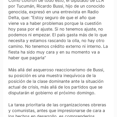
Como colofón de todo esto, el diputado de LLA
por Tucumán, Ricardo Bussi, hijo de un conocido
genocida, expresó en una entrevista en Radio
Delta, que: “Estoy seguro de que el año que
viene va a haber problemas porque la cuestión
hoy pasa por el ajuste. Si no tenemos ajuste, no
podemos ni empezar. El país gasta más de lo que
necesita y estamos rascando la olla, no hay otro
camino. No tenemos crédito externo ni interno. La
fiesta ha sido muy cara y en su momento va a
haber que pagarla”
Más allá del asqueroso reaccionarismo de Bussi,
su posición es una muestra inequívoca de la
posición de la clase dominante ante la situación
actual de crisis, más allá de los partidos que se
disputarán el gobierno el próximo domingo.
La tarea prioritaria de las organizaciones obreras
y comunistas, antes que
impresionarse
de cara a
los hechos en desarrollo, es comprenderlos