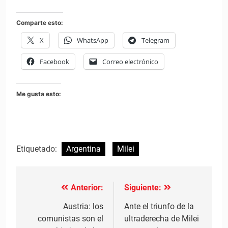
Comparte esto:
X
WhatsApp
Telegram
Facebook
Correo electrónico
Me gusta esto:
Etiquetado:
Argentina
Milei
Anterior:
Siguiente:
Navegación
de
Austria: los
Ante el triunfo de la
comunistas son el
ultraderecha de Milei
entradas