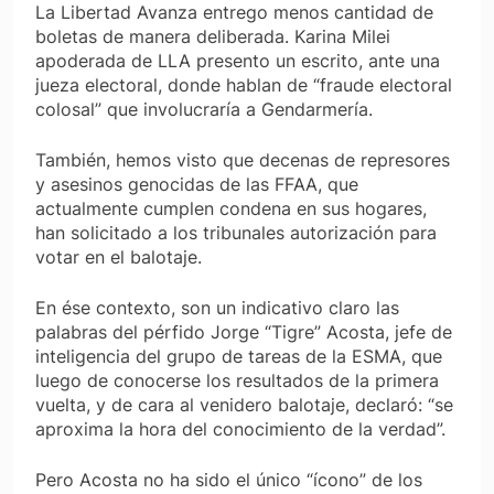
La Libertad Avanza entrego menos cantidad de
boletas de manera deliberada. Karina Milei
apoderada de LLA presento un escrito, ante una
jueza electoral, donde hablan de “fraude electoral
colosal” que involucraría a Gendarmería.
También, hemos visto que decenas de represores
y asesinos genocidas de las FFAA, que
actualmente cumplen condena en sus hogares,
han solicitado a los tribunales autorización para
votar en el balotaje.
En ése contexto, son un indicativo claro las
palabras del pérfido Jorge “Tigre” Acosta, jefe de
inteligencia del grupo de tareas de la ESMA, que
luego de conocerse los resultados de la primera
vuelta, y de cara al venidero balotaje, declaró: “
se
aproxima la hora del conocimiento de la verdad
”.
Pero Acosta no ha sido el único “ícono” de los