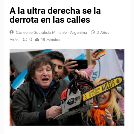
A la ultra derecha se la
derrota en las calles
Corriente Socialista Militante - Argentina
3 Años
0
Atrás
18 Minutos