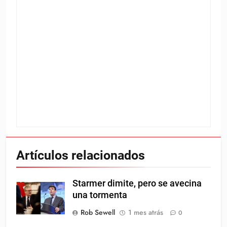
Artículos relacionados
Starmer dimite, pero se avecina
una tormenta
Rob Sewell
1 mes atrás
0