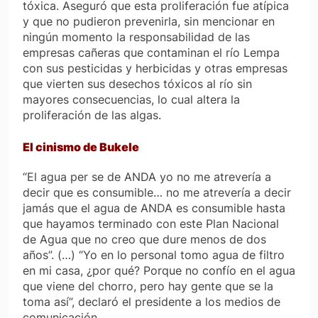
tóxica. Aseguró que esta proliferación fue atípica
y que no pudieron prevenirla, sin mencionar en
ningún momento la responsabilidad de las
empresas cañeras que contaminan el río Lempa
con sus pesticidas y herbicidas y otras empresas
que vierten sus desechos tóxicos al río sin
mayores consecuencias, lo cual altera la
proliferación de las algas.
El cinismo de Bukele
“El agua
per se
de ANDA yo no me atrevería a
decir que es consumible… no me atrevería a decir
jamás que el agua de ANDA es consumible hasta
que hayamos terminado con este Plan Nacional
de Agua que no creo que dure menos de dos
años”. (…) “Yo en lo personal tomo agua de filtro
en mi casa, ¿por qué? Porque no confío en el agua
que viene del chorro, pero hay gente que se la
toma así”, declaró el presidente a los medios de
comunicación.