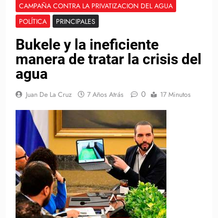
CAMPAÑA CONTRA LA PRIVATIZACION DEL AGUA
POLÍTICA
PRINCIPALES
Bukele y la ineficiente
manera de tratar la crisis del
agua
0
Juan De La Cruz
7 Años Atrás
17 Minutos