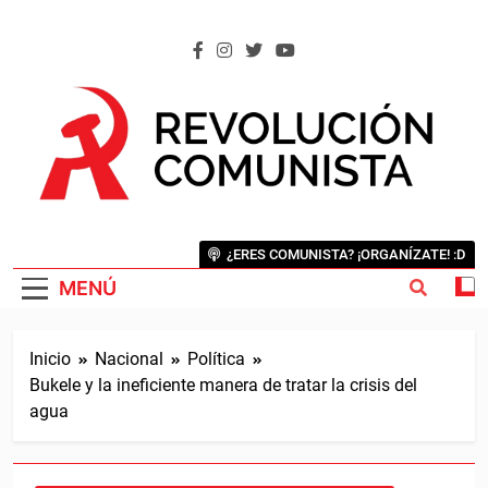
Saltar
al
contenido
REVOLUCIÓN COMUNISTA
Internacional Comunista Revolucionaria
¿ERES COMUNISTA? ¡ORGANÍZATE! :D
MENÚ
Inicio
Nacional
Política
Bukele y la ineficiente manera de tratar la crisis del
agua