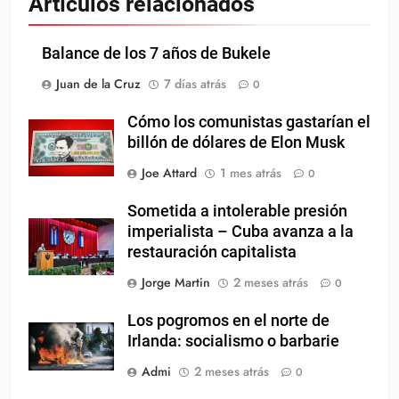
Artículos relacionados
Balance de los 7 años de Bukele
Juan de la Cruz
7 días atrás
0
Cómo los comunistas gastarían el
billón de dólares de Elon Musk
Joe Attard
1 mes atrás
0
Sometida a intolerable presión
imperialista – Cuba avanza a la
restauración capitalista
Jorge Martin
2 meses atrás
0
Los pogromos en el norte de
Irlanda: socialismo o barbarie
Admi
2 meses atrás
0