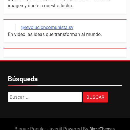
imagen y únete a nuestra lucha.
@revolucioncomunista.sv
En video las ideas que transforman al mundo.
Búsqueda
Buscar:
Bloque Popular Juvenil Powered By
.
BlazeThemes