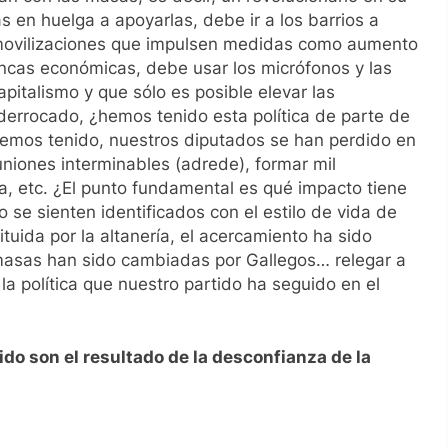
s en huelga a apoyarlas, debe ir a los barrios a
e movilizaciones que impulsen medidas como aumento
lancas económicas, debe usar los micrófonos y las
apitalismo y que sólo es posible elevar las
derrocado, ¿hemos tenido esta política de parte de
emos tenido, nuestros diputados se han perdido en
euniones interminables (adrede), formar mil
a, etc. ¿El punto fundamental es qué impacto tiene
 se sienten identificados con el estilo de vida de
ituida por la altanería, el acercamiento ha sido
 masas han sido cambiadas por Gallegos… relegar a
a política que nuestro partido ha seguido en el
do son el resultado de la desconfianza de la