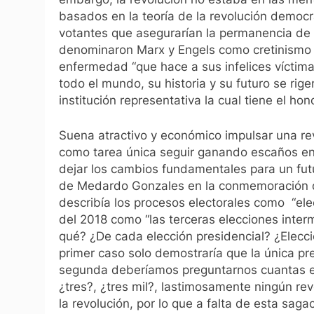
basados en la teoría de la revolución democ
votantes que asegurarían la permanencia de l
denominaron Marx y Engels como cretinismo p
enfermedad “que hace a sus infelices víctim
todo el mundo, su historia y su futuro se rig
institución representativa la cual tiene el ho
Suena atractivo y económico impulsar una rev
como tarea única seguir ganando escaños en
dejar los cambios fundamentales para un futu
de Medardo Gonzales en la conmemoración de
describía los procesos electorales como “ele
del 2018 como “las terceras elecciones inte
qué? ¿De cada elección presidencial? ¿Elecci
primer caso solo demostraría que la única pr
segunda deberíamos preguntarnos cuantas ele
¿tres?, ¿tres mil?, lastimosamente ningún re
la revolución, por lo que a falta de esta sagac