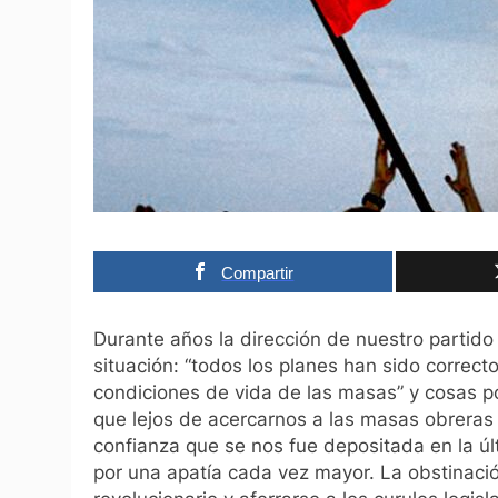
Compartir
Durante años la dirección de nuestro partido 
situación: “todos los planes han sido correc
condiciones de vida de las masas” y cosas por
que lejos de acercarnos a las masas obreras
confianza que se nos fue depositada en la ú
por una apatía cada vez mayor. La obstinaci