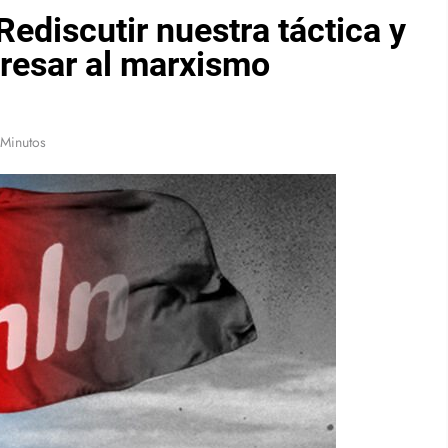
Rediscutir nuestra táctica y
gresar al marxismo
 Minutos