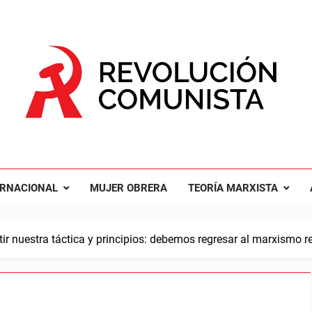
UCIÓN COMUNISTA
nal Comunista Revolucionaria
ERNACIONAL
MUJER OBRERA
TEORÍA MARXISTA
tir nuestra táctica y principios: debemos regresar al marxismo r