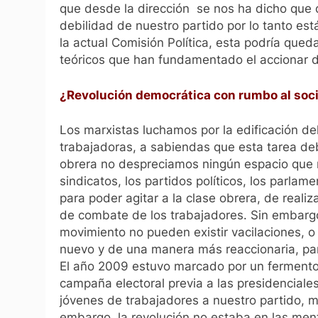
que desde la dirección se nos ha dicho que 
debilidad de nuestro partido por lo tanto est
la actual Comisión Política, esta podría que
teóricos que han fundamentado el accionar d
¿Revolución democrática con rumbo al soc
Los marxistas luchamos por la edificación de
trabajadoras, a sabiendas que esta tarea de
obrera no despreciamos ningún espacio que no
sindicatos, los partidos políticos, los parla
para poder agitar a la clase obrera, de reali
de combate de los trabajadores. Sin embarg
movimiento no pueden existir vacilaciones, o 
nuevo y de una manera más reaccionaria, para
El año 2009 estuvo marcado por un fermento q
campaña electoral previa a las presidencial
jóvenes de trabajadores a nuestro partido, m
embargo, la revolución no estaba en las men