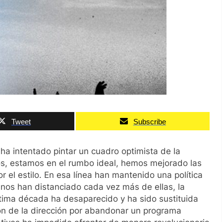
Tweet
Subscribe
ha intentado pintar un cuadro optimista de la
tos, estamos en el rumbo ideal, hemos mejorado las
 el estilo. En esa línea han mantenido una política
 nos han distanciado cada vez más de ellas, la
ltima década ha desaparecido y ha sido sustituida
ón de la dirección por abandonar un programa