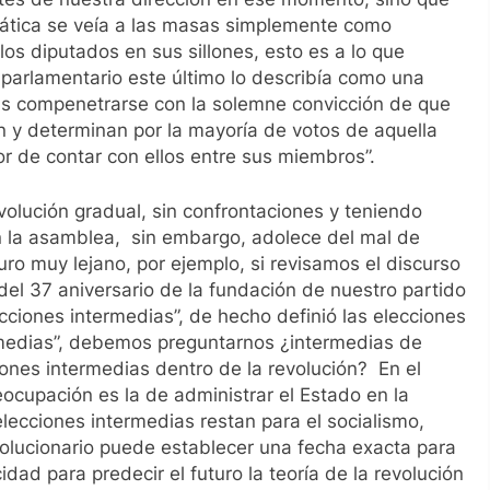
rática se veía a las masas simplemente como
os diputados en sus sillones, esto es a lo que
arlamentario este último lo describía como una
as compenetrarse con la solemne convicción de que
en y determinan por la mayoría de votos de aquella
nor de contar con ellos entre sus miembros”.
olución gradual, sin confrontaciones y teniendo
 la asamblea, sin embargo, adolece del mal de
ro muy lejano, por ejemplo, si revisamos el discurso
l 37 aniversario de la fundación de nuestro partido
cciones intermedias”, de hecho definió las elecciones
rmedias”, debemos preguntarnos ¿intermedias de
ones intermedias dentro de la revolución? En el
eocupación es la de administrar el Estado en la
cciones intermedias restan para el socialismo,
volucionario puede establecer una fecha exacta para
idad para predecir el futuro la teoría de la revolución