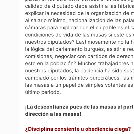
calidad de diputado debe asistir a las fábrica
explicar la necesidad de la organización d
al salario mínimo, nacionalización de las pa
cámaras para explicar que el culpable es el c
condiciones de vida de las masas si este es 
nuestros diputados? Lastimosamente no la h
la lógica del parlamento burgués, asistir a r
comisiones, negociar con partidos de derech
esto en la población? Muchos trabajadores no
nuestros diputados, la paciencia ha sido sust
cambiado por los trámites burocráticos, las
las masas a un papel de simples votantes es l
último periodo.
¡La desconfianza pues de las masas al parti
dirección a las masas!
¿Disciplina consiente u obediencia ciega?