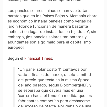
Los paneles solares chinos se han vuelto tan
baratos que en los Países Bajos y Alemania ahora
es económico instalar paneles como verjas de
jardín (donde funcionan de manera bastante
ineficaz) en lugar de instalarlos en tejados. Y, sin
embargo, ¡los paneles solares tan baratos y
abundantes son algo
malo
para el capitalismo
europeo!
Según el
Financial Times
:
“Un panel solar costó 11 centavos por
vatio a finales de marzo, o solo la mitad
del precio que tenía en la misma época
del año pasado, según BloombergNEF, y
se esperaba que cayera más en una
‘carrera hacia el fondo’ a medida que los
fabricantes competían para deshacerse
del exceso de oferta. Por debajo de una