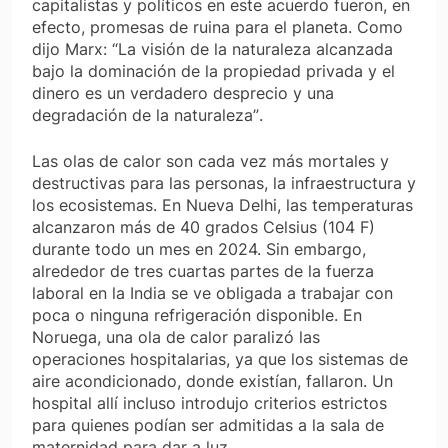
capitalistas y políticos en este acuerdo fueron, en
efecto, promesas de ruina para el planeta. Como
dijo Marx:
“La visión de la naturaleza alcanzada
bajo la dominación de la propiedad privada y el
dinero es un verdadero desprecio y una
degradación de la naturaleza”
.
Las olas de calor son cada vez más mortales y
destructivas para las personas, la infraestructura y
los ecosistemas. En Nueva Delhi, las temperaturas
alcanzaron más de 40 grados Celsius (104 F)
durante todo un mes en 2024. Sin embargo,
alrededor de tres cuartas partes de la fuerza
laboral en la India se ve obligada a trabajar con
poca o ninguna refrigeración disponible. En
Noruega, una ola de calor paralizó las
operaciones hospitalarias, ya que los sistemas de
aire acondicionado, donde existían, fallaron. Un
hospital allí incluso introdujo criterios estrictos
para quienes podían ser admitidas a la sala de
maternidad para dar a luz.