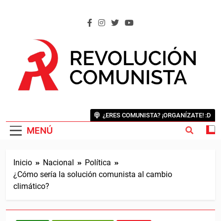
Saltar
al
contenido
REVOLUCIÓN COMUNISTA
Internacional Comunista Revolucionaria
¿ERES COMUNISTA? ¡ORGANÍZATE! :D
MENÚ
Inicio
Nacional
Política
¿Cómo sería la solución comunista al cambio
climático?