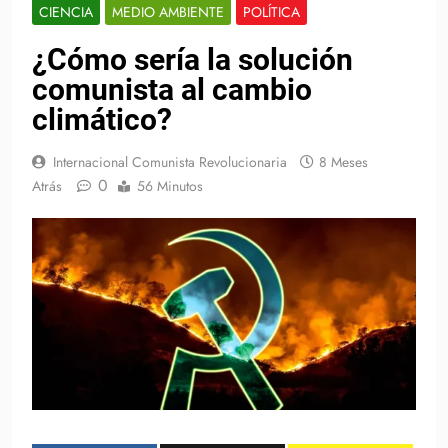
CIENCIA
MEDIO AMBIENTE
POLÍTICA
¿Cómo sería la solución
comunista al cambio
climático?
Internacional Comunista Revolucionaria
8 Meses
0
Atrás
56 Minutos