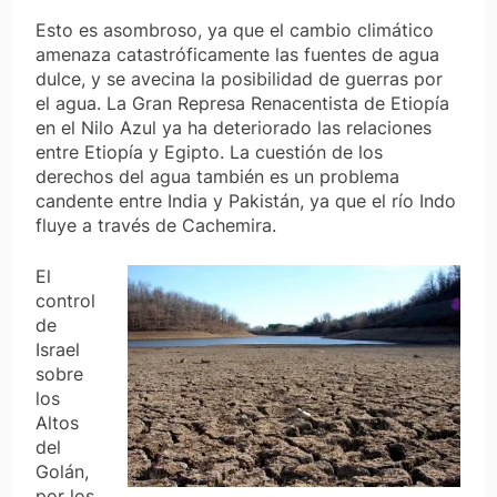
Esto es asombroso, ya que el cambio climático
amenaza catastróficamente las fuentes de agua
dulce, y se avecina la posibilidad de guerras por
el agua. La Gran Represa Renacentista de Etiopía
en el Nilo Azul ya ha deteriorado las relaciones
entre Etiopía y Egipto. La cuestión de los
derechos del agua también es un problema
candente entre India y Pakistán, ya que el río Indo
fluye a través de Cachemira.
El
control
de
Israel
sobre
los
Altos
del
Golán,
por los