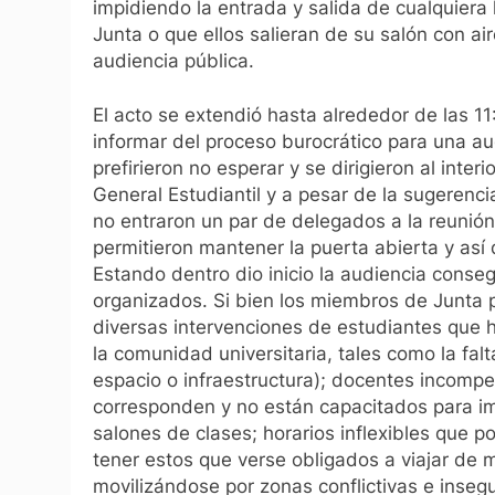
impidiendo la entrada y salida de cualquiera 
Junta o que ellos salieran de su salón con a
audiencia pública.
El acto se extendió hasta alrededor de las 1
informar del proceso burocrático para una aud
prefirieron no esperar y se dirigieron al inter
General Estudiantil y a pesar de la sugerenc
no entraron un par de delegados a la reunión
permitieron mantener la puerta abierta y así
Estando dentro dio inicio la audiencia cons
organizados. Si bien los miembros de Junta 
diversas intervenciones de estudiantes que h
la comunidad universitaria, tales como la fal
espacio o infraestructura); docentes incompe
corresponden y no están capacitados para impa
salones de clases; horarios inflexibles que po
tener estos que verse obligados a viajar de 
movilizándose por zonas conflictivas e inseg