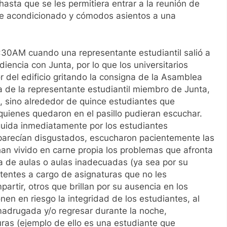
hasta que se les permitiera entrar a la reunión de
ire acondicionado y cómodos asientos a una
1:30AM cuando una representante estudiantil salió a
iencia con Junta, por lo que los universitarios
ior del edificio gritando la consigna de la Asamblea
ia de la representante estudiantil miembro de Junta,
, sino alrededor de quince estudiantes que
 quienes quedaron en el pasillo pudieran escuchar.
eguida inmediatamente por los estudiantes
parecían disgustados, escucharon pacientemente las
an vivido en carne propia los problemas que afronta
ta de aulas o aulas inadecuadas (ya sea por su
tentes a cargo de asignaturas que no les
rtir, otros que brillan por su ausencia en los
nen en riesgo la integridad de los estudiantes, al
madrugada y/o regresar durante la noche,
uras (ejemplo de ello es una estudiante que