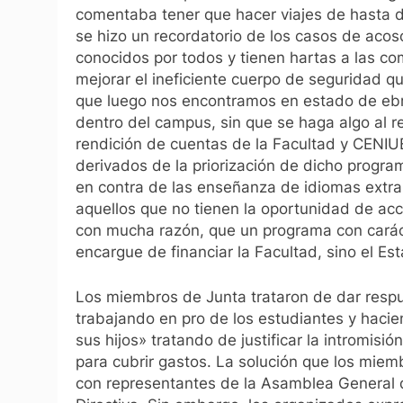
comentaba tener que hacer viajes de hasta do
se hizo un recordatorio de los casos de acos
conocidos por todos y tienen hartas a las co
mejorar el ineficiente cuerpo de seguridad qu
que luego nos encontramos en estado de ebr
dentro del campus, sin que se haga algo al r
rendición de cuentas de la Facultad y CENIU
derivados de la priorización de dicho progr
en contra de las enseñanza de idiomas extra
aquellos que no tienen la oportunidad de ac
con mucha razón, que un programa con carác
encargue de financiar la Facultad, sino el Es
Los miembros de Junta trataron de dar respu
trabajando en pro de los estudiantes y hacien
sus hijos» tratando de justificar la intromis
para cubrir gastos. La solución que los miem
con representantes de la Asamblea General d