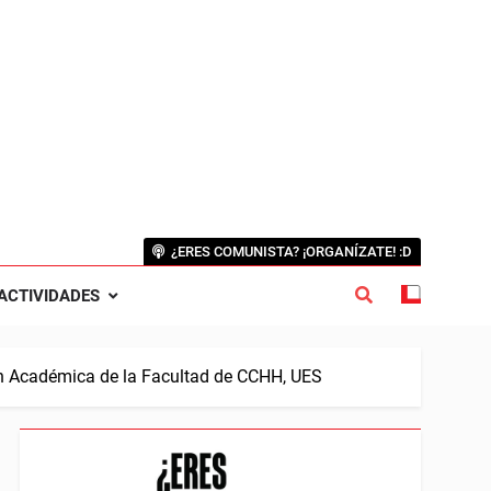
¿ERES COMUNISTA? ¡ORGANÍZATE! :D
ACTIVIDADES
ión Académica de la Facultad de CCHH, UES