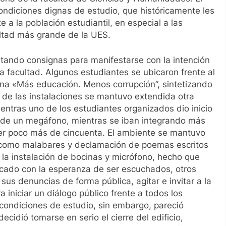
condiciones dignas de estudio, que históricamente les
a la población estudiantil, en especial a las
ultad más grande de la UES.
itando consignas para manifestarse con la intención
a facultad. Algunos estudiantes se ubicaron frente al
gna «Más educación. Menos corrupción”, sintetizando
 de las instalaciones se mantuvo extendida otra
ntras uno de los estudiantes organizados dio inicio
 de un megáfono, mientras se iban integrando más
 ser poco más de cincuenta. El ambiente se mantuvo
s como malabares y declamación de poemas escritos
la instalación de bocinas y micrófono, hecho que
icado con la esperanza de ser escuchados, otros
us denuncias de forma pública, agitar e invitar a la
 iniciar un diálogo público frente a todos los
 condiciones de estudio, sin embargo, pareció
ecidió tomarse en serio el cierre del edificio,