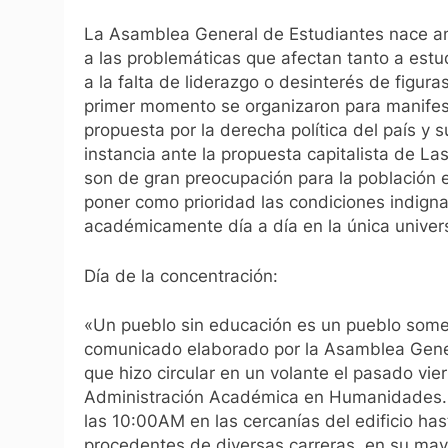
La Asamblea General de Estudiantes nace an
a las problemáticas que afectan tanto a estu
a la falta de liderazgo o desinterés de figuras
primer momento se organizaron para manifesta
propuesta por la derecha política del país y 
instancia ante la propuesta capitalista de 
son de gran preocupación para la población es
poner como prioridad las condiciones indigna
académicamente día a día en la única univers
Día de la concentración:
«Un pueblo sin educación es un pueblo some
comunicado elaborado por la Asamblea Genera
que hizo circular en un volante el pasado vier
Administración Académica en Humanidades. E
las 10:00AM en las cercanías del edificio has
procedentes de diversas carreras, en su may