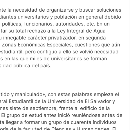
te la necesidad de organizarse y buscar soluciones
diantes universitarios y población en general debido
 políticas, funcionarios, autoridades, etc. En un
r su total rechazo a la Ley Integral de Agua
su innegable carácter privatizador, en segunda
Las Zonas Económicas Especiales, cuestiones que aún
tudiantil; pero contiguo a ello se volvió necesidad
s en las que miles de universitarios se forman
idad pública del país.
tido y manipulado», con estas palabras empieza el
l Estudiantil de la Universidad de El Salvador y
nes siete de septiembre, frente al edificio de la
l grupo de estudiantes inició reuniéndose antes de
ta llegar a formar un grupo de cuarenta individuos
oría de la facultad de Ciencias y Humanidades. El