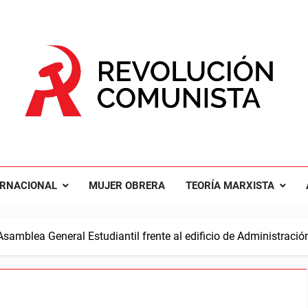
UCIÓN COMUNISTA
nal Comunista Revolucionaria
ERNACIONAL
MUJER OBRERA
TEORÍA MARXISTA
Asamblea General Estudiantil frente al edificio de Administrac