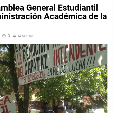
mblea General Estudiantil
ministración Académica de la
0
14 Minutos