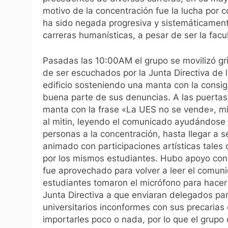
motivo de la concentración fue la lucha por 
ha sido negada progresiva y sistemáticamente 
carreras humanísticas, a pesar de ser la fac
Pasadas las 10:00AM el grupo se movilizó gr
de ser escuchados por la Junta Directiva de l
edificio sosteniendo una manta con la consi
buena parte de sus denuncias. A las puertas
manta con la frase «La UES no se vende», mie
al mitin, leyendo el comunicado ayudándose
personas a la concentración, hasta llegar a
animado con participaciones artísticas tale
por los mismos estudiantes. Hubo apoyo con 
fue aprovechado para volver a leer el comun
estudiantes tomaron el micrófono para hacer s
Junta Directiva a que enviaran delegados para
universitarios inconformes con sus precarias
importarles poco o nada, por lo que el grupo d