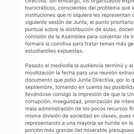
Directiva. Sin embargo, los organizados exp
burocráticos, conscientes del problema que im
instituciones que ni siquiera les representan
siguiente sesión de Junta, el punto prioritar
puntual sobre la distribución de aulas, docen
comisión de la Asamblea para solventar de i
formará la comitiva para tratar temas más 
estudiantiles expuestas.
Pasado el mediodía la audiencia terminó y al s
movilización la fecha para una reunión extraor
documento que pidió Junta Directiva, por lo
septiembre, tomando en cuenta las posibilida
llevándose consigo la impresión de que la Uni
corrupción, inseguridad, priorización de inte
mala administración de los pocos recursos fi
misma división de sociedad en clases, pues
representando a una mayoría se hunde en la
porción más grande del miserable presupuesto