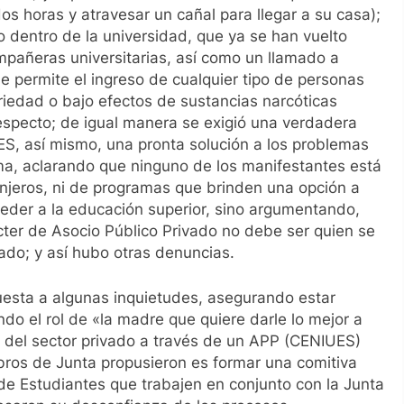
s horas y atravesar un cañal para llegar a su casa);
o dentro de la universidad, que ya se han vuelto
mpañeras universitarias, así como un llamado a
e permite el ingreso de cualquier tipo de personas
iedad o bajo efectos de sustancias narcóticas
especto; de igual manera se exigió una verdadera
ES, así mismo, una pronta solución a los problemas
ama, aclarando que ninguno de los manifestantes está
njeros, ni de programas que brinden una opción a
ceder a la educación superior, sino argumentando,
ter de Asocio Público Privado no debe ser quien se
tado; y así hubo otras denuncias.
esta a algunas inquietudes, asegurando estar
do el rol de «la madre que quiere darle lo mejor a
ión del sector privado a través de un APP (CENIUES)
bros de Junta propusieron es formar una comitiva
e Estudiantes que trabajen en conjunto con la Junta