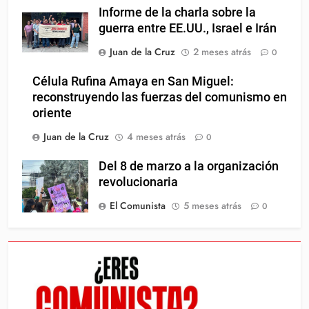
Informe de la charla sobre la
guerra entre EE.UU., Israel e Irán
Juan de la Cruz
2 meses atrás
0
Célula Rufina Amaya en San Miguel:
reconstruyendo las fuerzas del comunismo en
oriente
Juan de la Cruz
4 meses atrás
0
Del 8 de marzo a la organización
revolucionaria
El Comunista
5 meses atrás
0