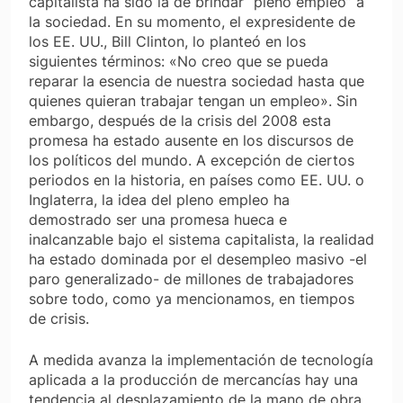
capitalista ha sido la de brindar “pleno empleo” a
la sociedad. En su momento, el expresidente de
los EE. UU., Bill Clinton, lo planteó en los
siguientes términos: «No creo que se pueda
reparar la esencia de nuestra sociedad hasta que
quienes quieran trabajar tengan un empleo». Sin
embargo, después de la crisis del 2008 esta
promesa ha estado ausente en los discursos de
los políticos del mundo. A excepción de ciertos
periodos en la historia, en países como EE. UU. o
Inglaterra, la idea del pleno empleo ha
demostrado ser una promesa hueca e
inalcanzable bajo el sistema capitalista, la realidad
ha estado dominada por el desempleo masivo -el
paro generalizado- de millones de trabajadores
sobre todo, como ya mencionamos, en tiempos
de crisis.
A medida avanza la implementación de tecnología
aplicada a la producción de mercancías hay una
tendencia al desplazamiento de la mano de obra