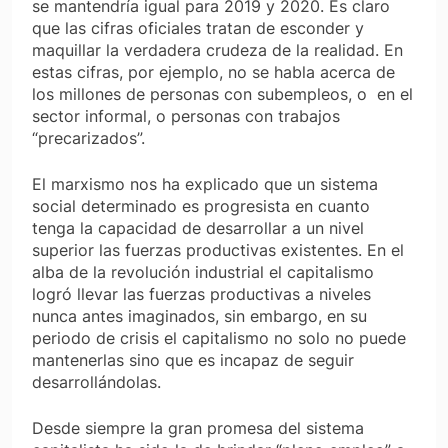
se mantendría igual para 2019 y 2020. Es claro
que las cifras oficiales tratan de esconder y
maquillar la verdadera crudeza de la realidad. En
estas cifras, por ejemplo, no se habla acerca de
los millones de personas con subempleos, o en el
sector informal, o personas con trabajos
“precarizados”.
El marxismo nos ha explicado que un sistema
social determinado es progresista en cuanto
tenga la capacidad de desarrollar a un nivel
superior las fuerzas productivas existentes. En el
alba de la revolución industrial el capitalismo
logró llevar las fuerzas productivas a niveles
nunca antes imaginados, sin embargo, en su
periodo de crisis el capitalismo no solo no puede
mantenerlas sino que es incapaz de seguir
desarrollándolas.
Desde siempre la gran promesa del sistema