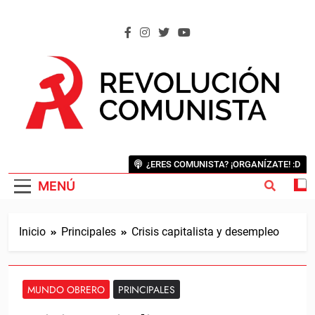
Saltar
al
contenido
REVOLUCIÓN COMUNISTA
Internacional Comunista Revolucionaria
¿ERES COMUNISTA? ¡ORGANÍZATE! :D
MENÚ
Inicio
Principales
Crisis capitalista y desempleo
MUNDO OBRERO
PRINCIPALES