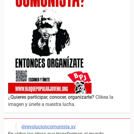
¿
Quieres participar, conocer, organizarte?
Clikea la
imagen y únete a nuestra lucha.
@revolucioncomunista.sv
En video las ideas que transforman al mundo.