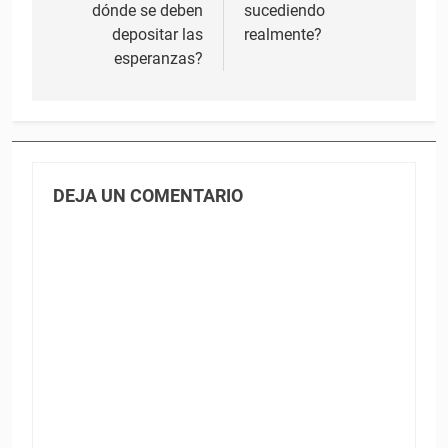
entradas
dónde se deben
sucediendo
depositar las
realmente?
esperanzas?
DEJA UN COMENTARIO