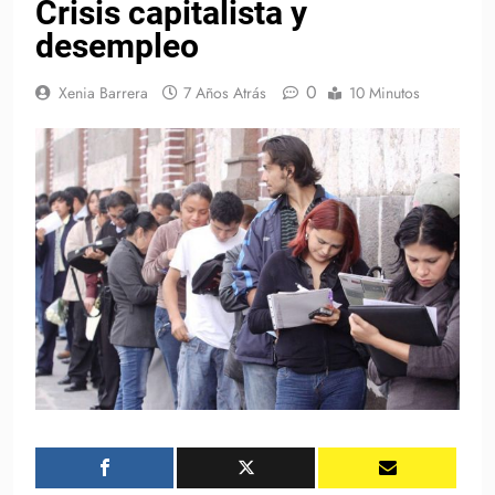
Crisis capitalista y
desempleo
0
Xenia Barrera
7 Años Atrás
10 Minutos