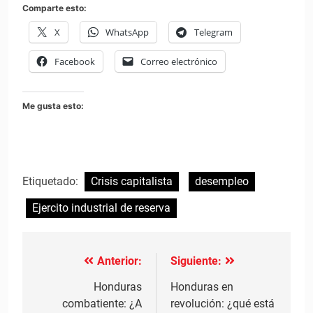
Comparte esto:
X
WhatsApp
Telegram
Facebook
Correo electrónico
Me gusta esto:
Etiquetado:
Crisis capitalista
desempleo
Ejercito industrial de reserva
Anterior:
Siguiente:
Navegación
de
Honduras
Honduras en
combatiente: ¿A
revolución: ¿qué está