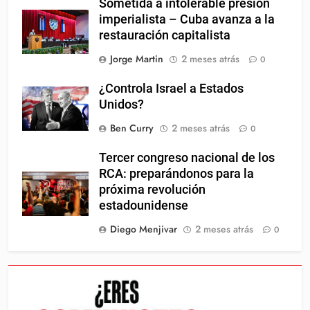
Sometida a intolerable presión
imperialista – Cuba avanza a la
restauración capitalista
Jorge Martin
2 meses atrás
0
¿Controla Israel a Estados
Unidos?
Ben Curry
2 meses atrás
0
Tercer congreso nacional de los
RCA: preparándonos para la
próxima revolución
estadounidense
Diego Menjivar
2 meses atrás
0