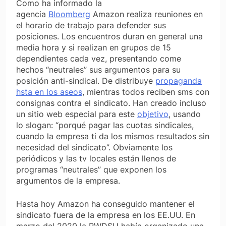
Como ha informado la
agencia
Bloomberg
Amazon realiza reuniones en
el horario de trabajo para defender sus
posiciones. Los encuentros duran en general una
media hora y si realizan en grupos de 15
dependientes cada vez, presentando come
hechos “neutrales” sus argumentos para su
posición anti-sindical. De distribuye
propaganda
hsta en los aseos
, mientras todos reciben sms con
consignas contra el sindicato. Han creado incluso
un sitio web especial para este
objetivo
, usando
lo slogan: “porqué pagar las cuotas sindicales,
cuando la empresa ti da los mismos resultados sin
necesidad del sindicato”. Obviamente los
periódicos y las tv locales están llenos de
programas “neutrales” que exponen los
argumentos de la empresa.
Hasta hoy Amazon ha conseguido mantener el
sindicato fuera de la empresa en los EE.UU. En
marzo del 2020 la RWDSU había organizado una