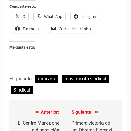
Comparte esto:
X
WhatsApp
Telegram
Facebook
Correo electrónico
Me gusta esto:
Etiquetado:
amazon
movimiento sindical
Sindical
Anterior:
Siguiente:
Navegación
de
El Centro Marx pone
Primera victoria de
a disposición
las Obreras Florenzi.