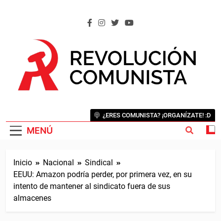
Saltar
al
contenido
REVOLUCIÓN COMUNISTA
Internacional Comunista Revolucionaria
¿ERES COMUNISTA? ¡ORGANÍZATE! :D
MENÚ
Inicio
Nacional
Sindical
EEUU: Amazon podría perder, por primera vez, en su
intento de mantener al sindicato fuera de sus
almacenes