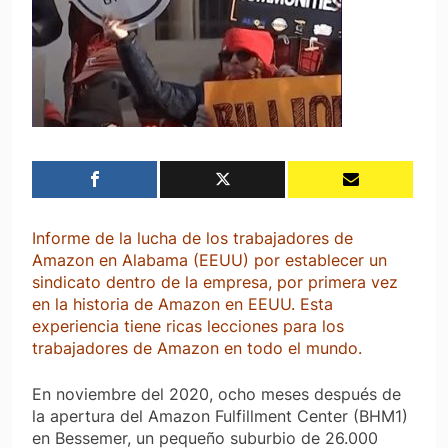
Informe de la lucha de los trabajadores de
Amazon en Alabama (EEUU) por establecer un
sindicato dentro de la empresa, por primera vez
en la historia de Amazon en EEUU. Esta
experiencia tiene ricas lecciones para los
trabajadores de Amazon en todo el mundo.
En noviembre del 2020, ocho meses después de
la apertura del Amazon Fulfillment Center (BHM1)
en Bessemer, un pequeño suburbio de 26.000