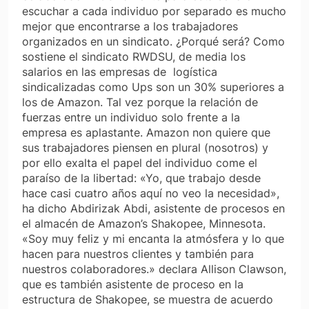
escuchar a cada individuo por separado es mucho
mejor que encontrarse a los trabajadores
organizados en un sindicato. ¿Porqué será? Como
sostiene el sindicato RWDSU, de media los
salarios en las empresas de logística
sindicalizadas como Ups son un 30% superiores a
los de Amazon. Tal vez porque la relación de
fuerzas entre un individuo solo frente a la
empresa es aplastante. Amazon non quiere que
sus trabajadores piensen en plural (nosotros) y
por ello exalta el papel del individuo come el
paraíso de la libertad: «Yo, que trabajo desde
hace casi cuatro años aquí no veo la necesidad»,
ha dicho Abdirizak Abdi, asistente de procesos en
el almacén de Amazon’s Shakopee, Minnesota.
«Soy muy feliz y mi encanta la atmósfera y lo que
hacen para nuestros clientes y también para
nuestros colaboradores.» declara Allison Clawson,
que es también asistente de proceso en la
estructura de Shakopee, se muestra de acuerdo