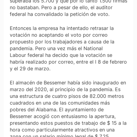
superaba los 5.700 y que por lo tanto 1.500 firmas
no bastaban. Pero a pesar de ello, el auditor
federal ha convalidado la petición de voto.
Entonces la empresa ha intentado retrasar la
votación no aceptando el voto por correo
propuesto por los trabajadores a causa de la
pandemia. Pero una vez más el
National
Labour
federal ha decido que la votación se
habría realizado por correo, entre el l 8 de febrero
y el 29 de marzo.
El almacén de Bessemer había sido inaugurado en
marzo del 2020, al principio de la pandemia. Es
una estructura de cuatro pisos de 82.000 metros
cuadrados en una de las comunidades más
pobres del Alabama. El ayuntamiento de
Bessemer acogió con entusiasmo la apertura,
presentando estos puestos de trabajo de $ 15 a la
hora como particularmente atractivos en una
zona con un salario mínimo legal de $ 7,25.