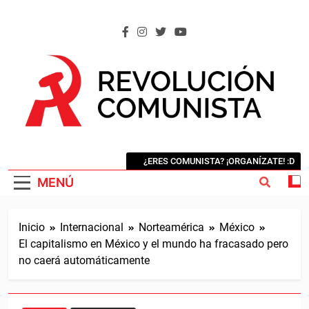
Saltar
al
contenido
REVOLUCIÓN COMUNISTA
Internacional Comunista Revolucionaria
¿ERES COMUNISTA? ¡ORGANÍZATE! :D
MENÚ
Inicio
Internacional
Norteamérica
México
El capitalismo en México y el mundo ha fracasado pero
no caerá automáticamente