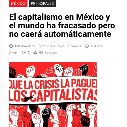
MÉXICO
PRINCIPALES
El capitalismo en México y
el mundo ha fracasado pero
no caerá automáticamente
Internacional Comunista Revolucionaria
6 Años
0
Atrás
58 Minutos