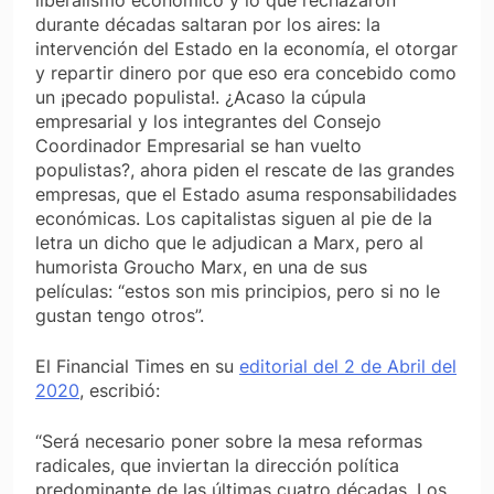
liberalismo económico y lo que rechazaron
durante décadas saltaran por los aires: la
intervención del Estado en la economía, el otorgar
y repartir dinero por que eso era concebido como
un ¡pecado populista!. ¿Acaso la cúpula
empresarial y los integrantes del Consejo
Coordinador Empresarial se han vuelto
populistas?, ahora piden el rescate de las grandes
empresas, que el Estado asuma responsabilidades
económicas. Los capitalistas siguen al pie de la
letra un dicho que le adjudican a Marx, pero al
humorista Groucho Marx, en una de sus
películas:
“estos son mis principios, pero si no le
gustan tengo otros”.
El
Financial Times
en su
editorial del 2 de Abril del
2020
, escribió:
“Será necesario poner sobre la mesa reformas
radicales, que inviertan la dirección política
predominante de las últimas cuatro décadas. Los