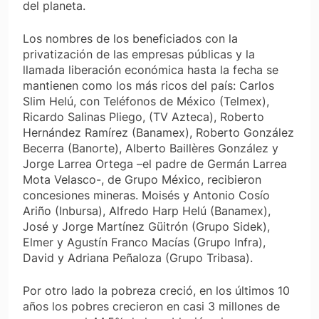
del planeta.
Los nombres de los beneficiados con la
privatización de las empresas públicas y la
llamada liberación económica hasta la fecha se
mantienen como los más ricos del país: Carlos
Slim Helú, con Teléfonos de México (Telmex),
Ricardo Salinas Pliego, (TV Azteca), Roberto
Hernández Ramírez (Banamex), Roberto González
Becerra (Banorte), Alberto Baillères González y
Jorge Larrea Ortega –el padre de Germán Larrea
Mota Velasco-, de Grupo México, recibieron
concesiones mineras. Moisés y Antonio Cosío
Ariño (Inbursa), Alfredo Harp Helú (Banamex),
José y Jorge Martínez Güitrón (Grupo Sidek),
Elmer y Agustín Franco Macías (Grupo Infra),
David y Adriana Peñaloza (Grupo Tribasa).
Por otro lado la pobreza creció, en los últimos 10
años los pobres crecieron en casi 3 millones de