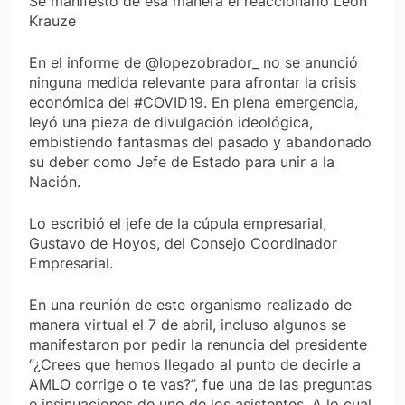
Se manifestó de esa manera el reaccionario León
Krauze
En el informe de @lopezobrador_ no se anunció
ninguna medida relevante para afrontar la crisis
económica del #COVID19. En plena emergencia,
leyó una pieza de divulgación ideológica,
embistiendo fantasmas del pasado y abandonado
su deber como Jefe de Estado para unir a la
Nación.
Lo escribió el jefe de la cúpula empresarial,
Gustavo de Hoyos, del Consejo Coordinador
Empresarial.
En una reunión de este organismo realizado de
manera virtual el 7 de abril, incluso algunos se
manifestaron por pedir la renuncia del presidente
“¿Crees que hemos llegado al punto de decirle a
AMLO corrige o te vas?”, fue una de las preguntas
e insinuaciones de uno de los asistentes. A lo cual