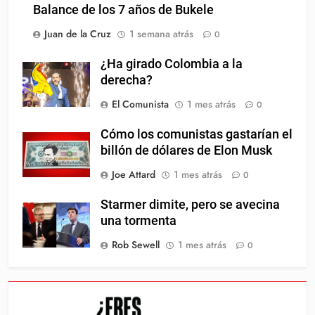
Balance de los 7 años de Bukele
Juan de la Cruz
1 semana atrás
0
¿Ha girado Colombia a la
derecha?
El Comunista
1 mes atrás
0
Cómo los comunistas gastarían el
billón de dólares de Elon Musk
Joe Attard
1 mes atrás
0
Starmer dimite, pero se avecina
una tormenta
Rob Sewell
1 mes atrás
0