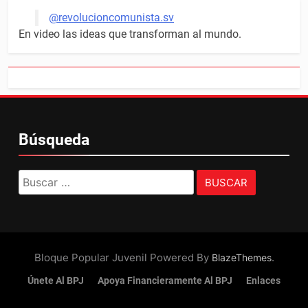
@revolucioncomunista.sv
En video las ideas que transforman al mundo.
Búsqueda
Buscar:
Bloque Popular Juvenil Powered By
.
BlazeThemes
Únete Al BPJ
Apoya Financieramente Al BPJ
Enlaces