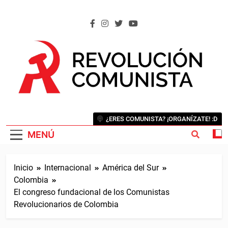
Saltar
al
contenido
REVOLUCIÓN COMUNISTA
Internacional Comunista Revolucionaria
¿ERES COMUNISTA? ¡ORGANÍZATE! :D
MENÚ
Inicio
Internacional
América del Sur
Colombia
El congreso fundacional de los Comunistas
Revolucionarios de Colombia