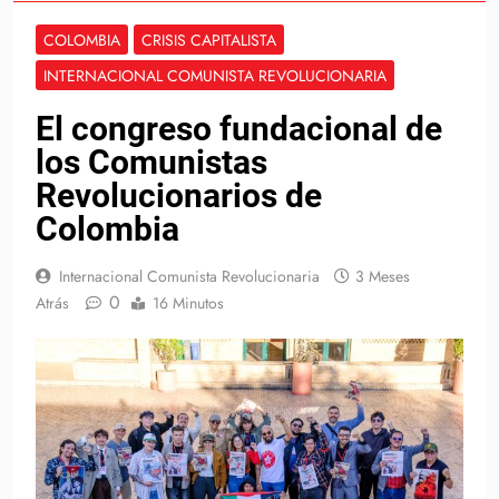
COLOMBIA
CRISIS CAPITALISTA
INTERNACIONAL COMUNISTA REVOLUCIONARIA
El congreso fundacional de
los Comunistas
Revolucionarios de
Colombia
Internacional Comunista Revolucionaria
3 Meses
0
Atrás
16 Minutos