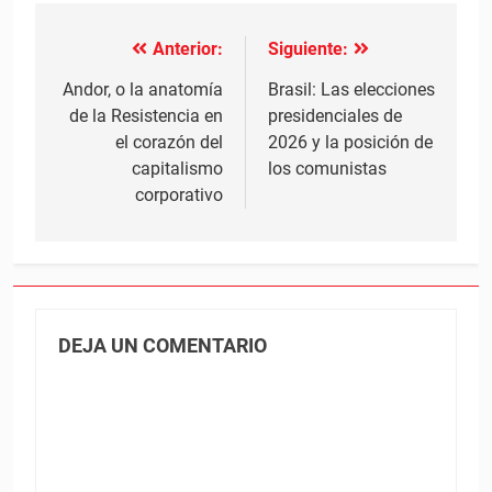
Anterior:
Siguiente:
Navegación
de
Andor, o la anatomía
Brasil: Las elecciones
de la Resistencia en
presidenciales de
entradas
el corazón del
2026 y la posición de
capitalismo
los comunistas
corporativo
DEJA UN COMENTARIO