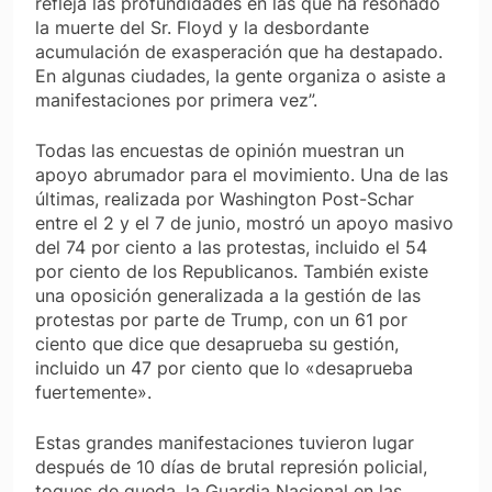
refleja las profundidades en las que ha resonado
la muerte del Sr. Floyd y la desbordante
acumulación de exasperación que ha destapado.
En algunas ciudades, la gente organiza o asiste a
manifestaciones por primera vez”.
Todas las encuestas de opinión muestran un
apoyo abrumador para el movimiento. Una de las
últimas, realizada por Washington Post-Schar
entre el 2 y el 7 de junio, mostró un apoyo masivo
del 74 por ciento a las protestas, incluido el 54
por ciento de los Republicanos. También existe
una oposición generalizada a la gestión de las
protestas por parte de Trump, con un 61 por
ciento que dice que desaprueba su gestión,
incluido un 47 por ciento que lo «desaprueba
fuertemente».
Estas grandes manifestaciones tuvieron lugar
después de 10 días de brutal represión policial,
toques de queda, la Guardia Nacional en las