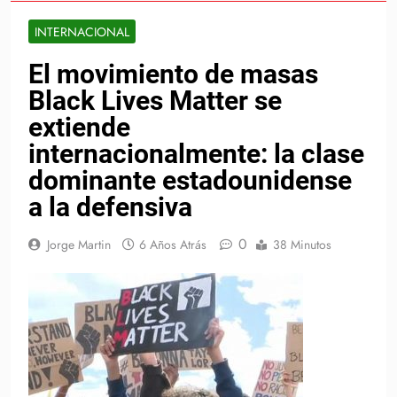
INTERNACIONAL
El movimiento de masas
Black Lives Matter se
extiende
internacionalmente: la clase
dominante estadounidense
a la defensiva
0
Jorge Martin
6 Años Atrás
38 Minutos