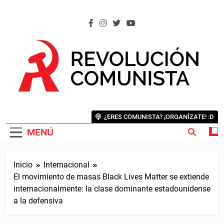
Saltar
al
contenido
REVOLUCIÓN COMUNISTA
Internacional Comunista Revolucionaria
¿ERES COMUNISTA? ¡ORGANÍZATE! :D
MENÚ
Inicio
Internacional
El movimiento de masas Black Lives Matter se extiende
internacionalmente: la clase dominante estadounidense
a la defensiva