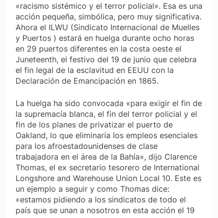
«racismo sistémico y el terror policial». Esa es una
acción pequeña, simbólica, pero muy significativa.
Ahora el ILWU (Sindicato Internacional de Muelles
y Puertos ) estará en huelga durante ocho horas
en 29 puertos diferentes en la costa oeste el
Juneteenth, el festivo del 19 de junio que celebra
el fin legal de la esclavitud en EEUU con la
Declaración de Emancipación en 1865.
La huelga ha sido convocada «para exigir el fin de
la supremacía blanca, el fin del terror policial y el
fin de los planes de privatizar el puerto de
Oakland, lo que eliminaría los empleos esenciales
para los afroestadounidenses de clase
trabajadora en el área de la Bahía», dijo Clarence
Thomas, el ex secretario tesorero de International
Longshore and Warehouse Union Local 10. Este es
un ejemplo a seguir y como Thomas dice:
«estamos pidiendo a los sindicatos de todo el
país que se unan a nosotros en esta acción el 19