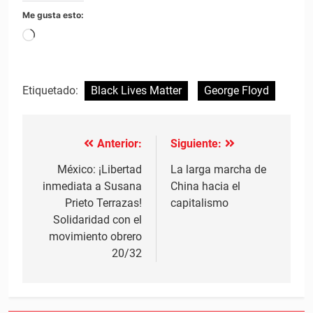
Me gusta esto:
Cargando...
Etiquetado:
Black Lives Matter
George Floyd
Anterior:
Siguiente:
Navegación
de
México: ¡Libertad
La larga marcha de
inmediata a Susana
China hacia el
entradas
Prieto Terrazas!
capitalismo
Solidaridad con el
movimiento obrero
20/32