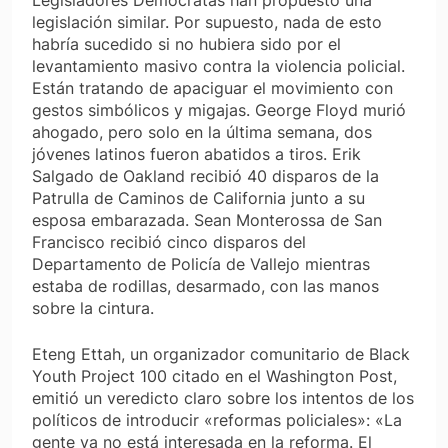
legislación similar. Por supuesto, nada de esto
habría sucedido si no hubiera sido por el
levantamiento masivo contra la violencia policial.
Están tratando de apaciguar el movimiento con
gestos simbólicos y migajas. George Floyd murió
ahogado, pero solo en la última semana, dos
jóvenes latinos fueron abatidos a tiros. Erik
Salgado de Oakland recibió 40 disparos de la
Patrulla de Caminos de California junto a su
esposa embarazada. Sean Monterossa de San
Francisco recibió cinco disparos del
Departamento de Policía de Vallejo mientras
estaba de rodillas, desarmado, con las manos
sobre la cintura.
Eteng Ettah, un organizador comunitario de Black
Youth Project 100 citado en el Washington Post,
emitió un veredicto claro sobre los intentos de los
políticos de introducir «reformas policiales»: «La
gente ya no está interesada en la reforma. El