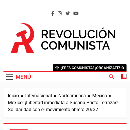
Saltar
al
contenido
REVOLUCIÓN COMUNISTA
Internacional Comunista Revolucionaria
¿ERES COMUNISTA? ¡ORGANÍZATE! :D
MENÚ
Inicio
Internacional
Norteamérica
México
México: ¡Libertad inmediata a Susana Prieto Terrazas!
Solidaridad con el movimiento obrero 20/32