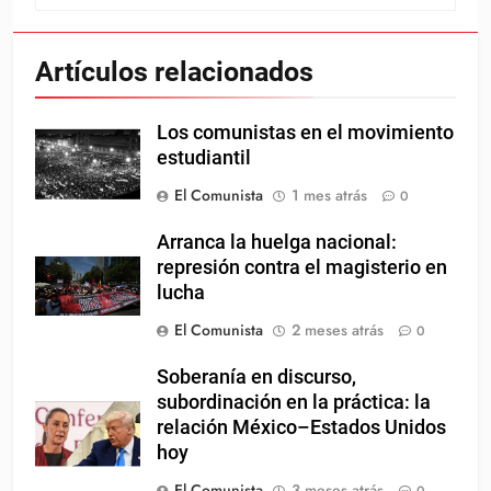
Artículos relacionados
Los comunistas en el movimiento
estudiantil
El Comunista
1 mes atrás
0
Arranca la huelga nacional:
represión contra el magisterio en
lucha
El Comunista
2 meses atrás
0
Soberanía en discurso,
subordinación en la práctica: la
relación México–Estados Unidos
hoy
El Comunista
3 meses atrás
0