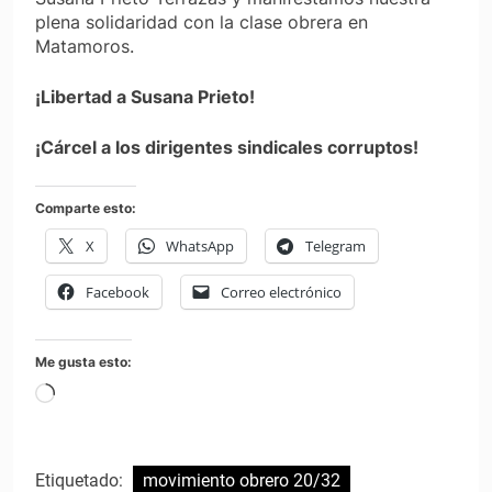
plena solidaridad con la clase obrera en
Matamoros.
¡Libertad a Susana Prieto!
¡Cárcel a los dirigentes sindicales corruptos!
Comparte esto:
X
WhatsApp
Telegram
Facebook
Correo electrónico
Me gusta esto:
Cargando...
Etiquetado:
movimiento obrero 20/32