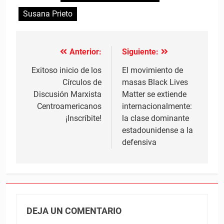
Susana Prieto
Anterior:
Siguiente:
Navegación
de
Exitoso inicio de los
El movimiento de
Círculos de
masas Black Lives
entradas
Discusión Marxista
Matter se extiende
Centroamericanos
internacionalmente:
¡Inscríbite!
la clase dominante
estadounidense a la
defensiva
DEJA UN COMENTARIO