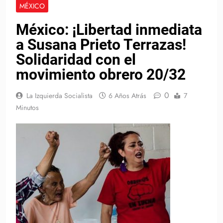
MÉXICO
México: ¡Libertad inmediata
a Susana Prieto Terrazas!
Solidaridad con el
movimiento obrero 20/32
0
La Izquierda Socialista
6 Años Atrás
7
Minutos