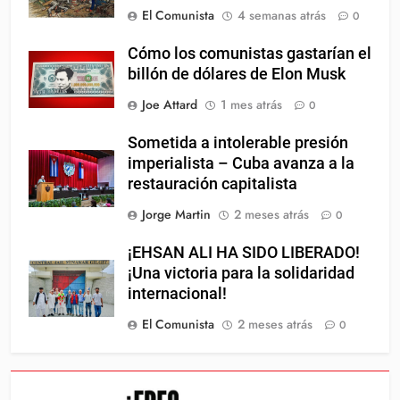
El Comunista
4 semanas atrás
0
Cómo los comunistas gastarían el
billón de dólares de Elon Musk
Joe Attard
1 mes atrás
0
Sometida a intolerable presión
imperialista – Cuba avanza a la
restauración capitalista
Jorge Martin
2 meses atrás
0
¡EHSAN ALI HA SIDO LIBERADO!
¡Una victoria para la solidaridad
internacional!
El Comunista
2 meses atrás
0