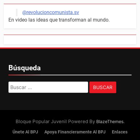
@revolucioncomunista.sv
En video las ideas que transforman al mundo.
Búsqueda
Buscar:
Bloque Popular Juvenil Powered By
.
BlazeThemes
Únete Al BPJ
Apoya Financieramente Al BPJ
Enlaces