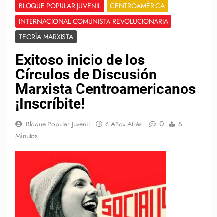
BLOQUE POPULAR JUVENIL
CENTROAMÉRICA
INTERNACIONAL COMUNISTA REVOLUCIONARIA
TEORÍA MARXISTA
Exitoso inicio de los
Círculos de Discusión
Marxista Centroamericanos
¡Inscríbite!
0
Bloque Popular Juvenil
6 Años Atrás
5
Minutos