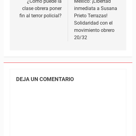
de
¿Cómo puede la
México: ¡Libertad
clase obrera poner
inmediata a Susana
entradas
fin al terror policial?
Prieto Terrazas!
Solidaridad con el
movimiento obrero
20/32
DEJA UN COMENTARIO