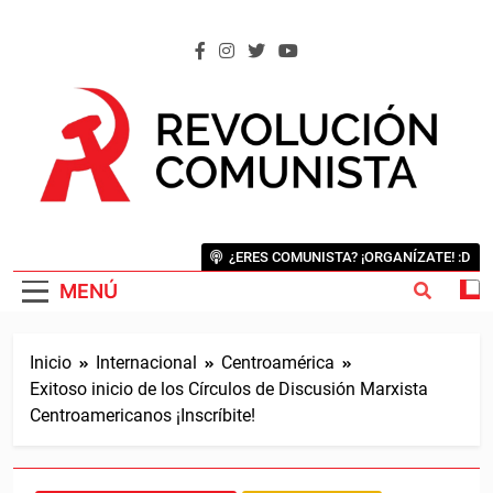
Saltar
al
contenido
REVOLUCIÓN COMUNISTA
Internacional Comunista Revolucionaria
¿ERES COMUNISTA? ¡ORGANÍZATE! :D
MENÚ
Inicio
Internacional
Centroamérica
Exitoso inicio de los Círculos de Discusión Marxista
Centroamericanos ¡Inscríbite!