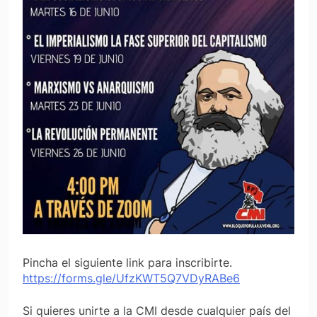
Pincha el siguiente link para inscribirte.
https://forms.gle/UfzKWT5Q7VDyRABe6
Si quieres unirte a la CMI desde cualquier país del