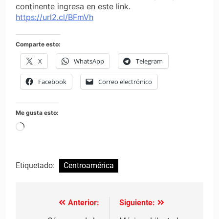
continente ingresa en este link.
https://url2.cl/BFmVh
Comparte esto:
X
WhatsApp
Telegram
Facebook
Correo electrónico
Me gusta esto:
Cargando...
Etiquetado:
Centroamérica
Anterior:
Siguiente:
Navegación