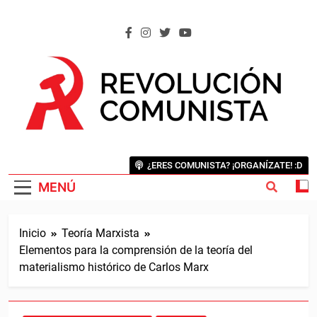
Saltar
al
contenido
REVOLUCIÓN COMUNISTA
Internacional Comunista Revolucionaria
¿ERES COMUNISTA? ¡ORGANÍZATE! :D
MENÚ
Inicio
Teoría Marxista
Elementos para la comprensión de la teoría del
materialismo histórico de Carlos Marx