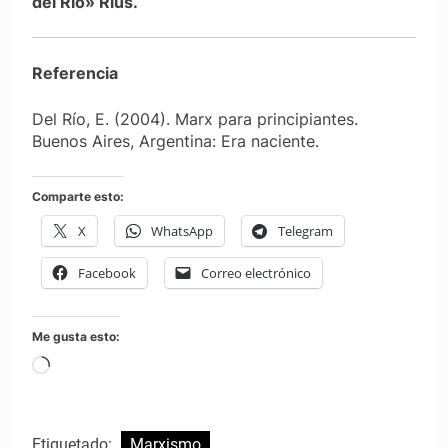
del Río» Rius.
Referencia
Del Río, E. (2004). Marx para principiantes.
Buenos Aires, Argentina: Era naciente.
Comparte esto:
X
WhatsApp
Telegram
Facebook
Correo electrónico
Me gusta esto:
Cargando...
Etiquetado:
Marxismo