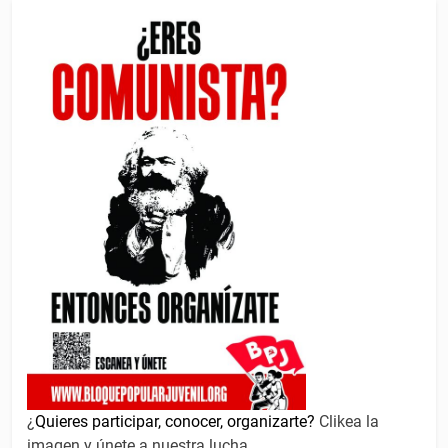
¿
Quieres participar, conocer, organizarte?
Clikea la
imagen y únete a nuestra lucha.