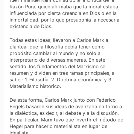
fue Immanuel Kant con su obra la Crítica de la
Razón Pura, quien afirmaba que la moral estaba
influenciada por cierta creencia en Dios o en la
inmortalidad, por lo que presuponía la necesaria
existencia de Dios.
Todas estas ideas, llevaron a Carlos Marx a
plantear que la filosofía debía tener como
propósito cambiar al mundo y no sólo a
interpretarlo de diversas maneras. En este
sentido, los fundamentos del Marxismo se
resumen y dividen en tres ramas principales, a
saber: 1. Filosofía, 2. Doctrina económica y 3.
Materialismo histórico.
De esta forma, Carlos Marx junto con Federico
Engels basaron sus ideas de avanzada en torno a
la dialéctica, es decir, al debate y a la discusión.
En particular, Marx tuvo que invertir el método de
Hegel para hacerlo materialista en lugar de
idealista.