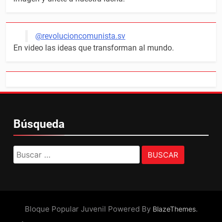
@revolucioncomunista.sv
En video las ideas que transforman al mundo.
Búsqueda
Buscar:
Bloque Popular Juvenil Powered By
.
BlazeThemes