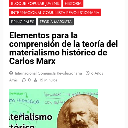
BLOQUE POPULAR JUVENIL
HISTORIA
INTERNACIONAL COMUNISTA REVOLUCIONARIA
PRINCIPALES
TEORÍA MARXISTA
Elementos para la
comprensión de la teoría del
materialismo histórico de
Carlos Marx
Internacional Comunista Revolucionaria
6 Años
0
Atrás
15 Minutos