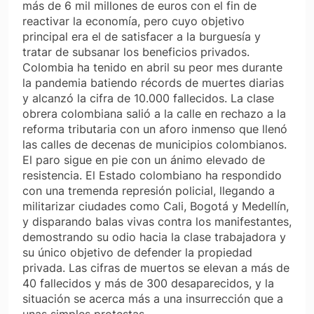
más de 6 mil millones de euros con el fin de
reactivar la economía, pero cuyo objetivo
principal era el de satisfacer a la burguesía y
tratar de subsanar los beneficios privados.
Colombia ha tenido en abril su peor mes durante
la pandemia batiendo récords de muertes diarias
y alcanzó la cifra de 10.000 fallecidos. La clase
obrera colombiana salió a la calle en rechazo a la
reforma tributaria con un aforo inmenso que llenó
las calles de decenas de municipios colombianos.
El paro sigue en pie con un ánimo elevado de
resistencia. El Estado colombiano ha respondido
con una tremenda represión policial, llegando a
militarizar ciudades como Cali, Bogotá y Medellín,
y disparando balas vivas contra los manifestantes,
demostrando su odio hacia la clase trabajadora y
su único objetivo de defender la propiedad
privada. Las cifras de muertos se elevan a más de
40 fallecidos y más de 300 desaparecidos, y la
situación se acerca más a una insurrección que a
unas simples protestas.