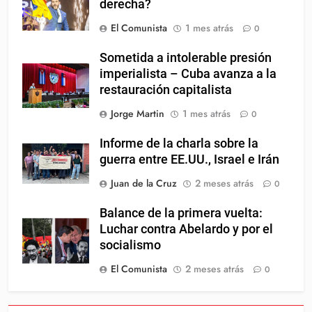
derecha?
El Comunista
1 mes atrás
0
Sometida a intolerable presión
imperialista – Cuba avanza a la
restauración capitalista
Jorge Martin
1 mes atrás
0
Informe de la charla sobre la
guerra entre EE.UU., Israel e Irán
Juan de la Cruz
2 meses atrás
0
Balance de la primera vuelta:
Luchar contra Abelardo y por el
socialismo
El Comunista
2 meses atrás
0