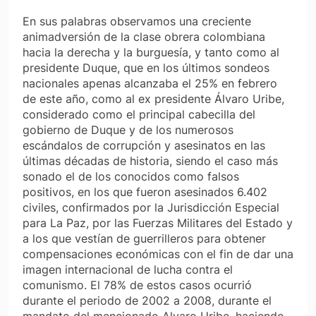
En sus palabras observamos una creciente
animadversión de la clase obrera colombiana
hacia la derecha y la burguesía, y tanto como al
presidente Duque, que en los últimos sondeos
nacionales apenas alcanzaba el 25% en febrero
de este año, como al ex presidente Álvaro Uribe,
considerado como el principal cabecilla del
gobierno de Duque y de los numerosos
escándalos de corrupción y asesinatos en las
últimas décadas de historia, siendo el caso más
sonado el de los conocidos como falsos
positivos, en los que fueron asesinados 6.402
civiles, confirmados por la Jurisdicción Especial
para La Paz, por las Fuerzas Militares del Estado y
a los que vestían de guerrilleros para obtener
compensaciones económicas con el fin de dar una
imagen internacional de lucha contra el
comunismo. El 78% de estos casos ocurrió
durante el periodo de 2002 a 2008, durante el
mandato del mencionado Alvaro Uribe, haciendo