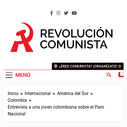
Saltar
al
contenido
REVOLUCIÓN COMUNISTA
Internacional Comunista Revolucionaria
¿ERES COMUNISTA? ¡ORGANÍZATE! :D
MENÚ
Inicio
Internacional
América del Sur
Colombia
Entrevista a una joven colombiana sobre el Paro
Nacional