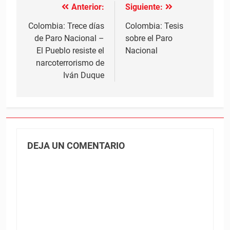
Anterior:
Siguiente:
Navegación
de
Colombia: Trece días
Colombia: Tesis
de Paro Nacional –
sobre el Paro
entradas
El Pueblo resiste el
Nacional
narcoterrorismo de
Iván Duque
DEJA UN COMENTARIO