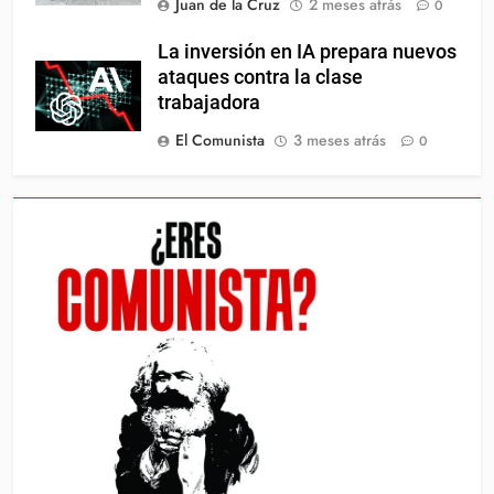
Juan de la Cruz
2 meses atrás
0
La inversión en IA prepara nuevos
ataques contra la clase
trabajadora
El Comunista
3 meses atrás
0