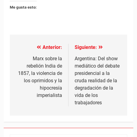
Me gusta esto:
Anterior:
Siguiente:
Navegación
de
Marx sobre la
Argentina: Del show
rebelión India de
mediático del debate
entradas
1857, la violencia de
presidencial a la
los oprimidos y la
cruda realidad de la
hipocresía
degradación de la
imperialista
vida de los
trabajadores