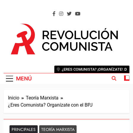
Saltar
al
contenido
REVOLUCIÓN COMUNISTA
Internacional Comunista Revolucionaria
¿ERES COMUNISTA? ¡ORGANÍZATE! :D
MENÚ
Inicio
Teoría Marxista
¿Eres Comunista? Organízate con el BPJ
PRINCIPALES
TEORÍA MARXISTA