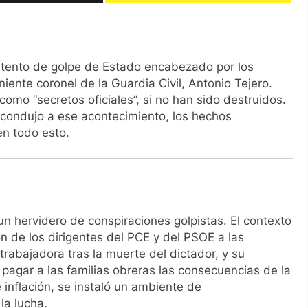
ntento de golpe de Estado encabezado por los
iente coronel de la Guardia Civil, Antonio Tejero.
mo “secretos oficiales”, si no han sido destruidos.
 condujo a ese acontecimiento, los hechos
en todo esto.
un hervidero de conspiraciones golpistas. El contexto
ión de los dirigentes del PCE y del PSOE a las
rabajadora tras la muerte del dictador, y su
 pagar a las familias obreras las consecuencias de la
 inflación, se instaló un ambiente de
la lucha.