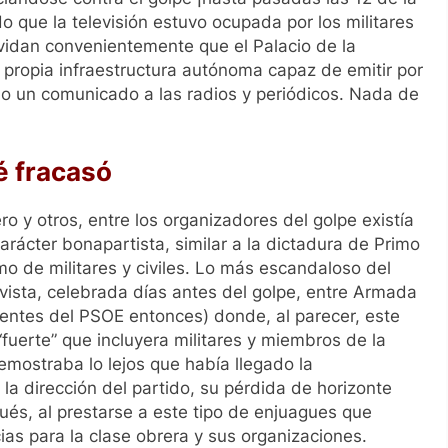
do que la televisión estuvo ocupada por los militares
lvidan convenientemente que el Palacio de la
u propia infraestructura autónoma capaz de emitir por
ado un comunicado a las radios y periódicos. Nada de
é fracasó
ro y otros, entre los organizadores del golpe existía
rácter bonapartista, similar a la dictadura de Primo
mo de militares y civiles. Lo más escandaloso del
revista, celebrada días antes del golpe, entre Armada
igentes del PSOE entonces) donde, al parecer, este
fuerte” que incluyera militares y miembros de la
emostraba lo lejos que había llegado la
 dirección del partido, su pérdida de horizonte
rgués, al prestarse a este tipo de enjuagues que
as para la clase obrera y sus organizaciones.