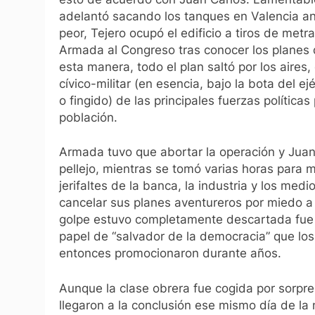
adelantó sacando los tanques en Valencia an
peor, Tejero ocupó el edificio a tiros de metra
Armada al Congreso tras conocer los planes de
esta manera, todo el plan saltó por los aires
cívico-militar (en esencia, bajo la bota del ej
o fingido) de las principales fuerzas polític
población.
Armada tuvo que abortar la operación y Juan
pellejo, mientras se tomó varias horas para 
jerifaltes de la banca, la industria y los me
cancelar sus planes aventureros por miedo a l
golpe estuvo completamente descartada fue 
papel de “salvador de la democracia” que lo
entonces promocionaron durante años.
Aunque la clase obrera fue cogida por sorpre
llegaron a la conclusión ese mismo día de l