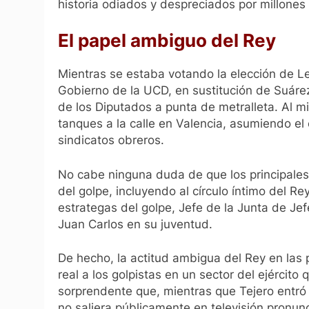
historia odiados y despreciados por millones
El papel ambiguo del Rey
Mientras se estaba votando la elección de 
Gobierno de la UCD, en sustitución de Suáre
de los Diputados a punta de metralleta. Al m
tanques a la calle en Valencia, asumiendo el 
sindicatos obreros.
No cabe ninguna duda de que los principales 
del golpe, incluyendo al círculo íntimo del R
estrategas del golpe, Jefe de la Junta de Je
Juan Carlos en su juventud.
De hecho, la actitud ambigua del Rey en las 
real a los golpistas en un sector del ejérci
sorprendente que, mientras que Tejero entró 
no saliera públicamente en televisión pronun