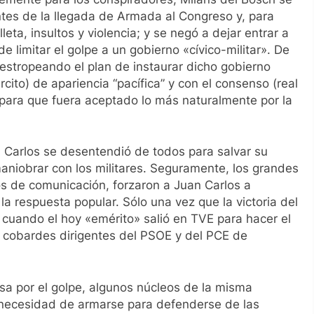
tes de la llegada de Armada al Congreso y, para
lleta, insultos y violencia; y se negó a dejar entrar a
 limitar el golpe a un gobierno «cívico-militar». De
, estropeando el plan de instaurar dicho gobierno
ército) de apariencia “pacífica” y con el consenso (real
as para que fuera aceptado lo más naturalmente por la
 Carlos se desentendió de todos para salvar su
maniobrar con los militares. Seguramente, los grandes
dios de comunicación, forzaron a Juan Carlos a
a respuesta popular. Sólo una vez que la victoria del
cuando el hoy «emérito» salió en TVE para hacer el
s cobardes dirigentes del PSOE y del PCE de
sa por el golpe, algunos núcleos de la misma
a necesidad de armarse para defenderse de las