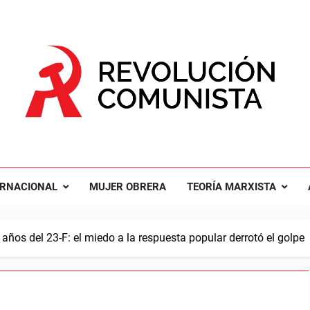
UCIÓN COMUNISTA
nal Comunista Revolucionaria
ERNACIONAL
MUJER OBRERA
TEORÍA MARXISTA
años del 23-F: el miedo a la respuesta popular derrotó el golpe