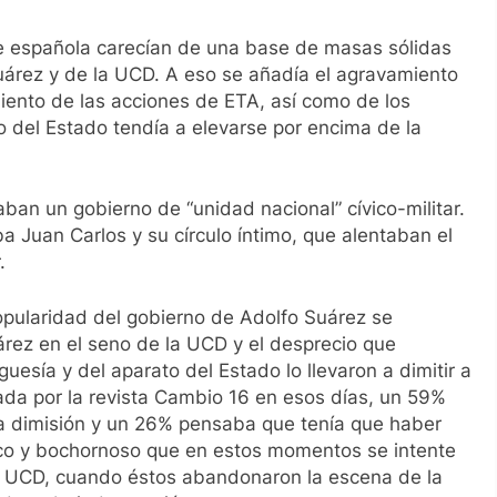
te española carecían de una base de masas sólidas
uárez y de la UCD. A eso se añadía el agravamiento
miento de las acciones de ETA, así como de los
to del Estado tendía a elevarse por encima de la
an un gobierno de “unidad nacional” cívico-militar.
 Juan Carlos y su círculo íntimo, que alentaban el
.
popularidad del gobierno de Adolfo Suárez se
árez en el seno de la UCD y el desprecio que
uesía y del aparato del Estado lo llevaron a dimitir a
ada por la revista
Cambio 16
en esos días, un 59%
a dimisión y un 26% pensaba que tenía que haber
tico y bochornoso que en estos momentos se intente
 la UCD, cuando éstos abandonaron la escena de la