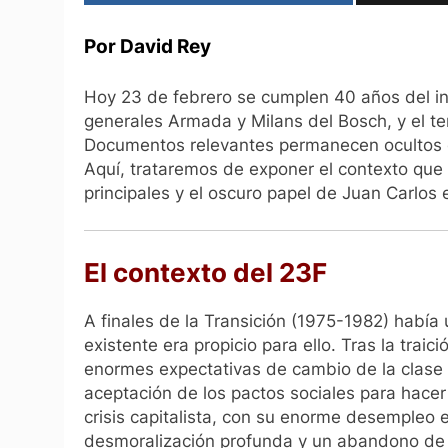
Por David Rey
Hoy 23 de febrero se cumplen 40 años del i
generales Armada y Milans del Bosch, y el ten
Documentos relevantes permanecen ocultos co
Aquí, trataremos de exponer el contexto que
principales y el oscuro papel de Juan Carlos 
El contexto del 23F
A finales de la Transición (1975-1982) había 
existente era propicio para ello. Tras la traic
enormes expectativas de cambio de la clase t
aceptación de los pactos sociales para hacer
crisis capitalista, con su enorme desempleo e
desmoralización profunda y un abandono de 