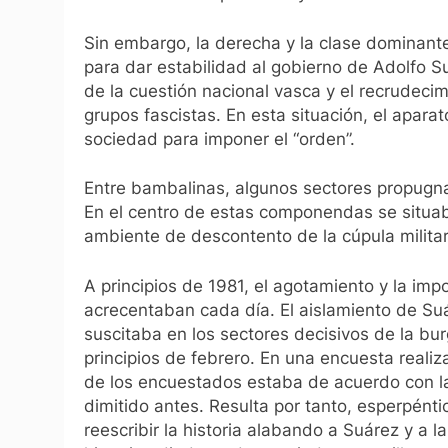
Sin embargo, la derecha y la clase dominan
para dar estabilidad al gobierno de Adolfo S
de la cuestión nacional vasca y el recrudeci
grupos fascistas. En esta situación, el apara
sociedad para imponer el “orden”.
Entre bambalinas, algunos sectores propugnab
En el centro de estas componendas se situaba
ambiente de descontento de la cúpula militar
A principios de 1981, el agotamiento y la im
acrecentaban cada día. El aislamiento de Su
suscitaba en los sectores decisivos de la burg
principios de febrero. En una encuesta realiz
de los encuestados estaba de acuerdo con l
dimitido antes. Resulta por tanto, esperpén
reescribir la historia alabando a Suárez y a