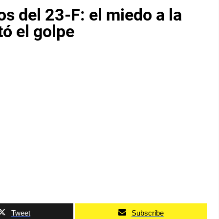
s del 23-F: el miedo a la
tó el golpe
Tweet
Subscribe