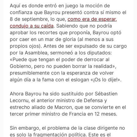
Aquí es donde entró en juego la moción de
confianza que Bayrou presentó contra sí mismo el
8 de septiembre, lo que,
como era de esperar,
condujo a su caída
. Sabiendo que no podría
aprobar los recortes que proponía, Bayrou optó
por caer en un mar de gloria (al menos a sus
propios ojos). Antes de ser expulsado de su cargo
por la Asamblea, sermoneó a los diputados:
«Puede que tengan el poder de derrocar al
Gobierno, pero no pueden borrar la realidad»,
presumiblemente con la esperanza de volver
algún día a la fama con el eslogan «¡Os lo dije!».
Ahora Bayrou ha sido sustituido por Sébastien
Lecornu, el anterior ministro de Defensa y
estrecho aliado de Macron, que se convierte en el
tercer primer ministro de Francia en 12 meses.
Sin embargo, el problema de la clase dirigente no
es solo la fragmentación política. Este es el