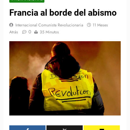
Francia al borde del abismo
Internacional Comunista Revolucionaria
11 Meses
0
Atrás
35 Minutos