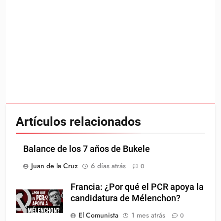
Artículos relacionados
Balance de los 7 años de Bukele
Juan de la Cruz
6 días atrás
0
Francia: ¿Por qué el PCR apoya la
candidatura de Mélenchon?
El Comunista
1 mes atrás
0