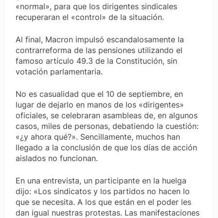
«normal», para que los dirigentes sindicales
recuperaran el «control» de la situación.
Al final, Macron impulsó escandalosamente la
contrarreforma de las pensiones utilizando el
famoso artículo 49.3 de la Constitución, sin
votación parlamentaria.
No es casualidad que el 10 de septiembre, en
lugar de dejarlo en manos de los «dirigentes»
oficiales, se celebraran asambleas de, en algunos
casos, miles de personas, debatiendo la cuestión:
«¿y ahora qué?». Sencillamente, muchos han
llegado a la conclusión de que los días de acción
aislados no funcionan.
En una entrevista, un participante en la huelga
dijo: «Los sindicatos y los partidos no hacen lo
que se necesita. A los que están en el poder les
dan igual nuestras protestas. Las manifestaciones