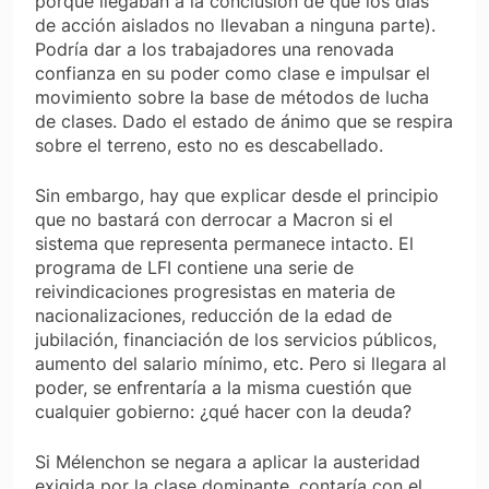
porque llegaban a la conclusión de que los días
de acción aislados no llevaban a ninguna parte).
Podría dar a los trabajadores una renovada
confianza en su poder como clase e impulsar el
movimiento sobre la base de métodos de lucha
de clases. Dado el estado de ánimo que se respira
sobre el terreno, esto no es descabellado.
Sin embargo, hay que explicar desde el principio
que no bastará con derrocar a Macron si el
sistema que representa permanece intacto. El
programa de LFI contiene una serie de
reivindicaciones progresistas en materia de
nacionalizaciones, reducción de la edad de
jubilación, financiación de los servicios públicos,
aumento del salario mínimo, etc. Pero si llegara al
poder, se enfrentaría a la misma cuestión que
cualquier gobierno: ¿qué hacer con la deuda?
Si Mélenchon se negara a aplicar la austeridad
exigida por la clase dominante, contaría con el