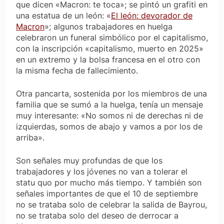
que dicen «Macron: te toca»; se pintó un grafiti en
una estatua de un león: «
El león: devorador de
Macron
»; algunos trabajadores en huelga
celebraron un funeral simbólico por el capitalismo,
con la inscripción «capitalismo, muerto en 2025»
en un extremo y la bolsa francesa en el otro con
la misma fecha de fallecimiento.
Otra pancarta, sostenida por los miembros de una
familia que se sumó a la huelga, tenía un mensaje
muy interesante: «No somos ni de derechas ni de
izquierdas, somos de abajo y vamos a por los de
arriba».
Son señales muy profundas de que los
trabajadores y los jóvenes no van a tolerar el
statu quo por mucho más tiempo. Y también son
señales importantes de que el 10 de septiembre
no se trataba
solo
de celebrar la salida de Bayrou,
no se trataba
solo
del deseo de derrocar a