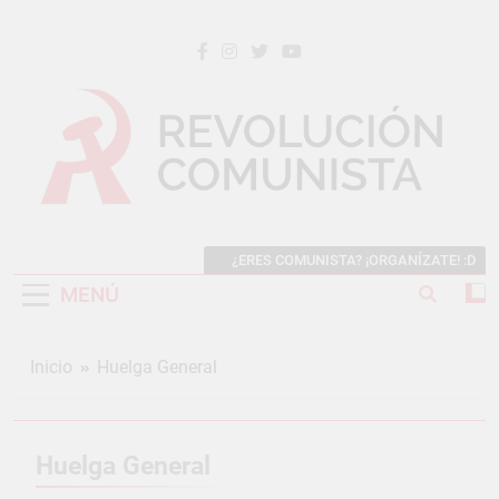
Saltar
al
contenido
REVOLUCIÓN COMUNISTA
Internacional Comunista Revolucionaria
¿ERES COMUNISTA? ¡ORGANÍZATE! :D
MENÚ
Inicio
Huelga General
Huelga General