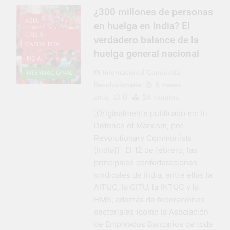
¿300 millones de personas
ASIA
en huelga en India? El
CRISIS
verdadero balance de la
CAPITALISTA
huelga general nacional
INDIA
Internacional Comunista
INTERNACIONAL
Revolucionaria
5 meses
atrás
0
24 minutos
[Originalmente publicado en: In
Defence of Marxism, por
Revolutionary Communists
(India)] El 12 de febrero, las
principales confederaciones
sindicales de India, entre ellas la
AITUC, la CITU, la INTUC y la
HMS, además de federaciones
sectoriales (como la Asociación
de Empleados Bancarios de toda