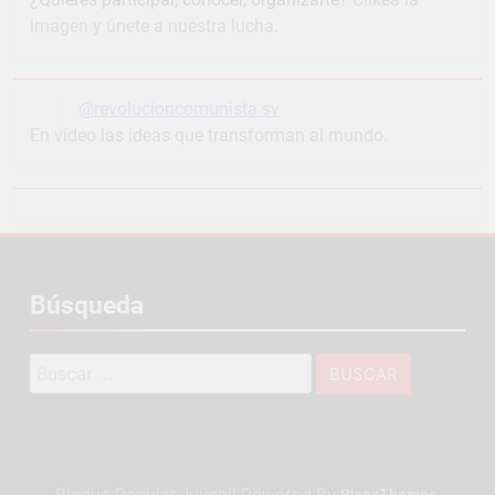
imagen y únete a nuestra lucha.
@revolucioncomunista.sv
En video las ideas que transforman al mundo.
Búsqueda
Buscar:
Bloque Popular Juvenil Powered By
.
BlazeThemes