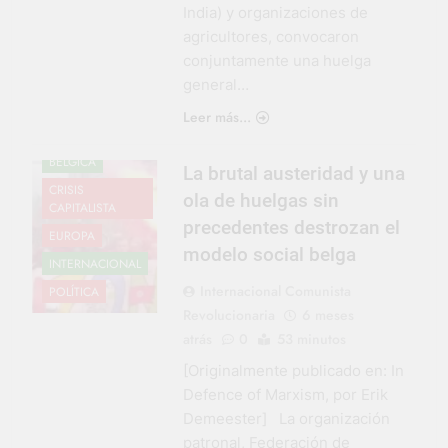
India) y organizaciones de
agricultores, convocaron
conjuntamente una huelga
general…
Leer más...
BÉLGICA
La brutal austeridad y una
CRISIS
ola de huelgas sin
CAPITALISTA
precedentes destrozan el
EUROPA
modelo social belga
INTERNACIONAL
Internacional Comunista
POLÍTICA
Revolucionaria
6 meses
atrás
0
53 minutos
[Originalmente publicado en: In
Defence of Marxism, por Erik
Demeester] La organización
patronal, Federación de