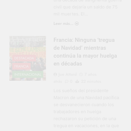
civil que dejaría un saldo de 75
mil muertes. El…
Leer más...
Francia: Ninguna ‘tregua
de Navidad’ mientras
continúa la mayor huelga
DESTACADA
en décadas
FRANCIA
Joe Attard
7 años
INTERNACIONAL
atrás
0
22 minutos
Los sueños del presidente
Macron de una Navidad pacífica
se desvanecieron cuando los
trabajadores en huelga
rechazaron su petición de una
tregua en vacaciones, en la que