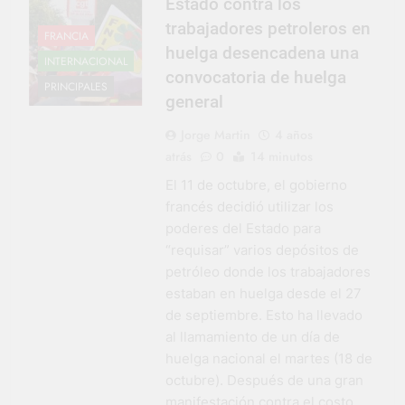
Estado contra los
trabajadores petroleros en
FRANCIA
huelga desencadena una
INTERNACIONAL
convocatoria de huelga
PRINCIPALES
general
Jorge Martin
4 años
atrás
0
14 minutos
El 11 de octubre, el gobierno
francés decidió utilizar los
poderes del Estado para
“requisar” varios depósitos de
petróleo donde los trabajadores
estaban en huelga desde el 27
de septiembre. Esto ha llevado
al llamamiento de un día de
huelga nacional el martes (18 de
octubre). Después de una gran
manifestación contra el costo