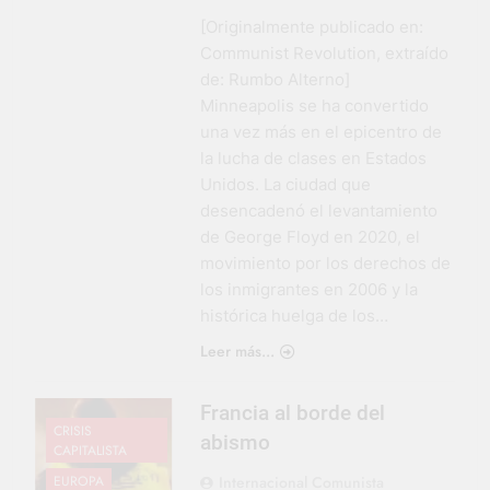
[Originalmente publicado en:
Communist Revolution, extraído
de: Rumbo Alterno]
Minneapolis se ha convertido
una vez más en el epicentro de
la lucha de clases en Estados
Unidos. La ciudad que
desencadenó el levantamiento
de George Floyd en 2020, el
movimiento por los derechos de
los inmigrantes en 2006 y la
histórica huelga de los…
Leer más...
Francia al borde del
CRISIS
abismo
CAPITALISTA
Internacional Comunista
EUROPA