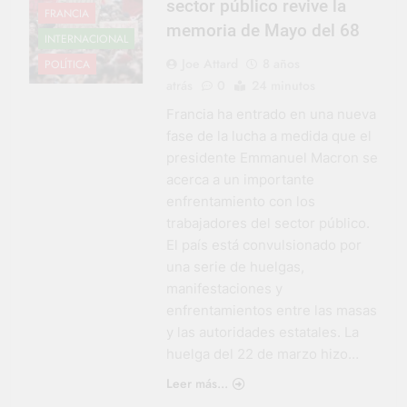
sector público revive la
FRANCIA
memoria de Mayo del 68
INTERNACIONAL
Joe Attard
8 años
POLÍTICA
atrás
0
24 minutos
Francia ha entrado en una nueva
fase de la lucha a medida que el
presidente Emmanuel Macron se
acerca a un importante
enfrentamiento con los
trabajadores del sector público.
El país está convulsionado por
una serie de huelgas,
manifestaciones y
enfrentamientos entre las masas
y las autoridades estatales. La
huelga del 22 de marzo hizo…
Leer más...