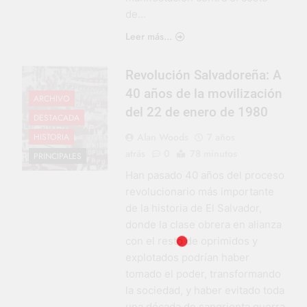
de…
Leer más...
Revolución Salvadoreña: A
40 años de la movilización
ARCHIVO
del 22 de enero de 1980
DESTACADA
Alan Woods
7 años
HISTORIA
atrás
0
78 minutos
PRINCIPALES
Han pasado 40 años del proceso
revolucionario más importante
de la historia de El Salvador,
donde la clase obrera en alianza
con el resto de oprimidos y
explotados podrían haber
tomado el poder, transformando
la sociedad, y haber evitado toda
una década de sangrienta guerra