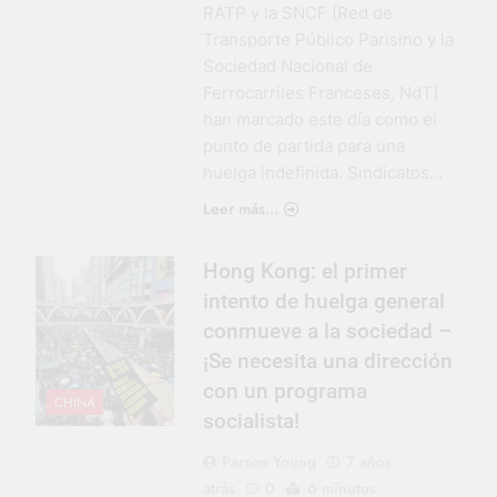
RATP y la SNCF [Red de
Transporte Público Parisino y la
Sociedad Nacional de
Ferrocarriles Franceses, NdT]
han marcado este día como el
punto de partida para una
huelga indefinida. Sindicatos…
Leer más...
Hong Kong: el primer
intento de huelga general
conmueve a la sociedad –
¡Se necesita una dirección
con un programa
CHINA
socialista!
Parson Young
7 años
atrás
0
6 minutos