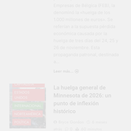
Empresas de Bélgica (FEB), la
denominó la «huelga de los
1.000 millones de euros». Se
referían a la supuesta pérdida
económica causada por la
huelga de tres días del 24, 25 y
26 de noviembre. Esta
propaganda patronal, destinada
a…
Leer más...
CRISIS
CAPITALISTA
La huelga general de
ESTADOS
Minnesota de 2026: un
UNIDOS
punto de inflexión
INTERNACIONAL
histórico
NORTEAMÉRICA
Bryce Gordon
6 meses
POLÍTICA
atrás
0
60 minutos