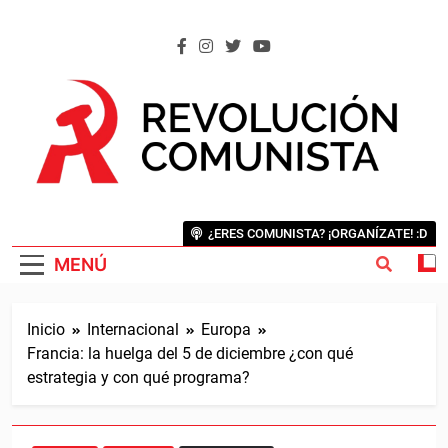
Saltar
al
contenido
REVOLUCIÓN COMUNISTA
Internacional Comunista Revolucionaria
¿ERES COMUNISTA? ¡ORGANÍZATE! :D
MENÚ
Inicio
Internacional
Europa
Francia: la huelga del 5 de diciembre ¿con qué
estrategia y con qué programa?