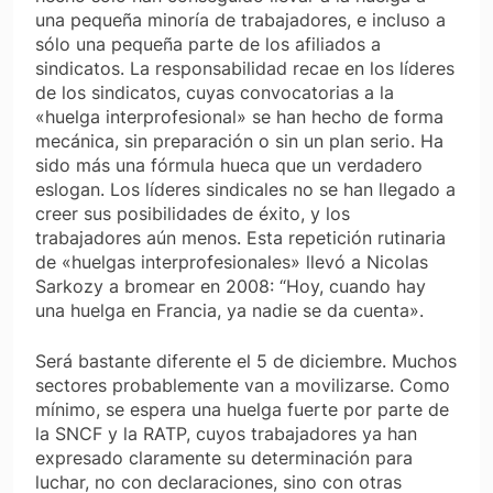
una pequeña minoría de trabajadores, e incluso a
sólo una pequeña parte de los afiliados a
sindicatos. La responsabilidad recae en los líderes
de los sindicatos, cuyas convocatorias a la
«huelga interprofesional» se han hecho de forma
mecánica, sin preparación o sin un plan serio. Ha
sido más una fórmula hueca que un verdadero
eslogan. Los líderes sindicales no se han llegado a
creer sus posibilidades de éxito, y los
trabajadores aún menos. Esta repetición rutinaria
de «huelgas interprofesionales» llevó a Nicolas
Sarkozy a bromear en 2008: “Hoy, cuando hay
una huelga en Francia, ya nadie se da cuenta».
Será bastante diferente el 5 de diciembre. Muchos
sectores probablemente van a movilizarse. Como
mínimo, se espera una huelga fuerte por parte de
la SNCF y la RATP, cuyos trabajadores ya han
expresado claramente su determinación para
luchar, no con declaraciones, sino con otras