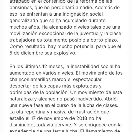
atrapado en el contenido de la reforma de las
pensiones, que no perdonará a nadie. Además de
eso, se enfrentan a una indignación social
generalizada que se ha acumulado durante
muchos años. Ha alcanzado niveles tales que una
movilización excepcional de la juventud y la clase
trabajadora es totalmente posible a corto plazo.
Como resultado, hay mucho potencial para que el
5 de diciembre sea explosivo.
En los últimos 12 meses, la inestabilidad social ha
aumentado en varios niveles. El movimiento de los
chalecos amarillos marcó el espectacular
despertar de las capas más explotadas y
oprimidas de la población. Un movimiento de esta
naturaleza y alcance no pasó inadvertido. Abrió
una nueva fase en el curso de la lucha de clases.
La ola repentina y masiva de frustración que
estalló el 17 de noviembre de 2018 no ha
disminuido, todavía pervive. Y se enriquece con la
experiencia de una larga lucha. El llamamiento de