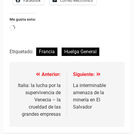
Facebook
Correo electrónico
Me gusta esto:
Cargando...
Etiquetado:
Francia
Huelga General
Anterior:
Siguiente:
Navegación
de
Italia: la lucha por la
La interminable
supervivencia de
amenaza de la
entradas
Venecia – la
minería en El
crueldad de las
Salvador
grandes empresas