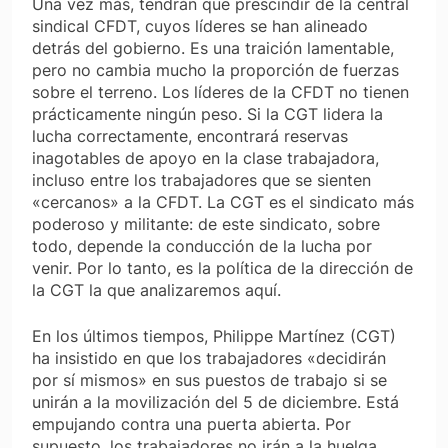
Una vez más, tendrán que prescindir de la central
sindical CFDT, cuyos líderes se han alineado
detrás del gobierno. Es una traición lamentable,
pero no cambia mucho la proporción de fuerzas
sobre el terreno. Los líderes de la CFDT no tienen
prácticamente ningún peso. Si la CGT lidera la
lucha correctamente, encontrará reservas
inagotables de apoyo en la clase trabajadora,
incluso entre los trabajadores que se sienten
«cercanos» a la CFDT. La CGT es el sindicato más
poderoso y militante: de este sindicato, sobre
todo, depende la conducción de la lucha por
venir. Por lo tanto, es la política de la dirección de
la CGT la que analizaremos aquí.
En los últimos tiempos, Philippe Martínez (CGT)
ha insistido en que los trabajadores «decidirán
por sí mismos» en sus puestos de trabajo si se
unirán a la movilización del 5 de diciembre. Está
empujando contra una puerta abierta. Por
supuesto, los trabajadores no irán a la huelga