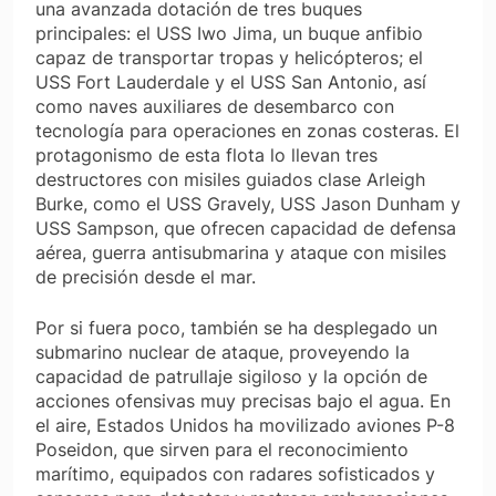
una avanzada dotación de tres buques
principales: el USS Iwo Jima, un buque anfibio
capaz de transportar tropas y helicópteros; el
USS Fort Lauderdale y el USS San Antonio, así
como naves auxiliares de desembarco con
tecnología para operaciones en zonas costeras. El
protagonismo de esta flota lo llevan tres
destructores con misiles guiados clase Arleigh
Burke, como el USS Gravely, USS Jason Dunham y
USS Sampson, que ofrecen capacidad de defensa
aérea, guerra antisubmarina y ataque con misiles
de precisión desde el mar.
Por si fuera poco, también se ha desplegado un
submarino nuclear de ataque, proveyendo la
capacidad de patrullaje sigiloso y la opción de
acciones ofensivas muy precisas bajo el agua. En
el aire, Estados Unidos ha movilizado aviones P-8
Poseidon, que sirven para el reconocimiento
marítimo, equipados con radares sofisticados y