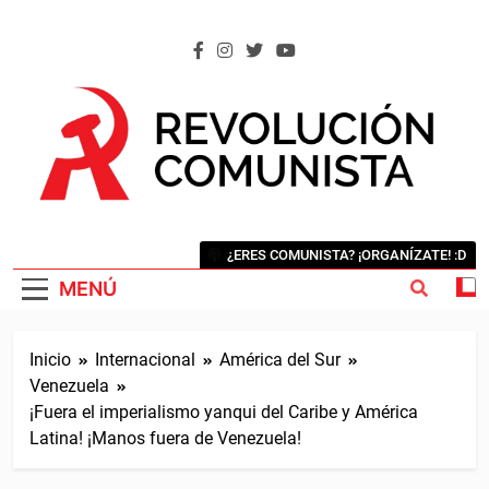
Saltar
al
contenido
REVOLUCIÓN COMUNISTA
Internacional Comunista Revolucionaria
¿ERES COMUNISTA? ¡ORGANÍZATE! :D
MENÚ
Inicio
Internacional
América del Sur
Venezuela
¡Fuera el imperialismo yanqui del Caribe y América
Latina! ¡Manos fuera de Venezuela!