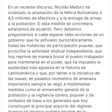
En un reciente discurso, Nicolás Maduro ha
ordenado la ampliación de la Milicia Bolivariana a
4,5 millones de efectivos y a la entrega de armas
a la población. Si esta medida se concretara,
estaríamos de acuerdo. Pero debemos
preguntarnos si cabe esperar tales acciones de un
gobierno que ha asfixiado burocráticamente
todas las instancias de participación popular, que
proscribe la actividad sindical independiente, que
hoy reprime de manera brutal al pueblo trabajador
para mantenerse en el poder, que ha impuesto la
austeridad más agresiva en la historia de
Latinoamérica y que, por temer a la iniciativa de
las masas, en pasados momentos de amenaza
imperialista siempre se negó a implementar
medidas como el armamento general de la
población y la vigilancia obrera, popular y de
soldados de base a los generales que hoy
constituyen el principal soporte del régimen.
Aunque tal anuncio pudiera apuntar en la