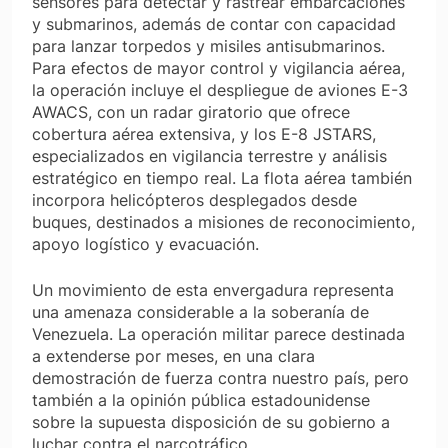
sensores para detectar y rastrear embarcaciones
y submarinos, además de contar con capacidad
para lanzar torpedos y misiles antisubmarinos.
Para efectos de mayor control y vigilancia aérea,
la operación incluye el despliegue de aviones E-3
AWACS, con un radar giratorio que ofrece
cobertura aérea extensiva, y los E-8 JSTARS,
especializados en vigilancia terrestre y análisis
estratégico en tiempo real. La flota aérea también
incorpora helicópteros desplegados desde
buques, destinados a misiones de reconocimiento,
apoyo logístico y evacuación.
Un movimiento de esta envergadura representa
una amenaza considerable a la soberanía de
Venezuela. La operación militar parece destinada
a extenderse por meses, en una clara
demostración de fuerza contra nuestro país, pero
también a la opinión pública estadounidense
sobre la supuesta disposición de su gobierno a
luchar contra el narcotráfico.