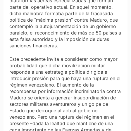
plataformas aéreas especializadas que forman
parte del operativo actual. En aquel momento,
dicha maniobra formaba parte de la fracasada
política de “máxima presión” contra Maduro, que
contempló la autojuramentación de un gobierno
paralelo, el reconocimiento de más de 50 países a
esta falsa autoridad y la imposición de duras
sanciones financieras.
Este precedente invita a considerar como mayor
probabilidad que dicha movilización militar
responde a una estrategia política dirigida a
introducir presión para que haya una ruptura en el
régimen venezolano. El aumento de la
recompensa por información incriminatoria contra
Maduro se orienta a generar insubordinación de
sectores militares aventureros y un golpe de
Estado que derroque al actual gobierno
venezolano. Pero una ruptura del régimen en el
presente –dada la lealtad que mantiene de una
capa importante de las Fuerzas Armadas y de