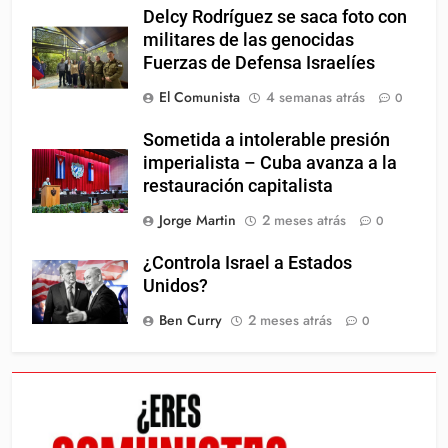
Delcy Rodríguez se saca foto con
militares de las genocidas
Fuerzas de Defensa Israelíes
El Comunista
4 semanas atrás
0
Sometida a intolerable presión
imperialista – Cuba avanza a la
restauración capitalista
Jorge Martin
2 meses atrás
0
¿Controla Israel a Estados
Unidos?
Ben Curry
2 meses atrás
0