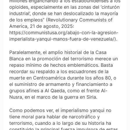
millones enganchando a los estadounidenses a los
opioides, especialmente en las zonas del ‘cinturón
industrial’, donde se han deslocalizado la mayoría
de los empleos” (Revolutionary Communists of
America, 21 de agosto, 2025:
https://communistusa.org/abajo-con-la-agresion-
imperialista-yanqui-manos-fuera-de-venezuela/).
Paralelamente, el amplio historial de la Casa
Blanca en la promoción del terrorismo merece un
repaso mínimo de hechos emblemáticos. Basta
recordar su respaldo a los escuadrones de la
muerte en Centroamérica durante los años 80, o
el suministro de armamento y financiamiento a
grupos afines a Al Qaeda, como el frente Al-
Nusra, en el marco de la guerra en Siria.
Como podemos ver, el imperialismo yanqui no
tiene moral para hablar de narcotráfico y
terrorismo, cuando a lo largo de su historia ha
constituido la principal fuerza impulsora de estas