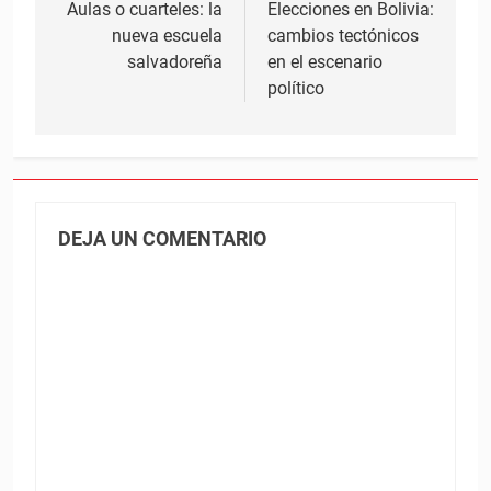
de
Aulas o cuarteles: la
Elecciones en Bolivia:
nueva escuela
cambios tectónicos
entradas
salvadoreña
en el escenario
político
DEJA UN COMENTARIO