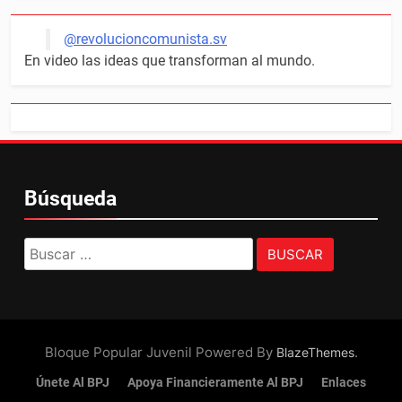
@revolucioncomunista.sv
En video las ideas que transforman al mundo.
Búsqueda
Buscar:
Bloque Popular Juvenil Powered By
.
BlazeThemes
Únete Al BPJ
Apoya Financieramente Al BPJ
Enlaces