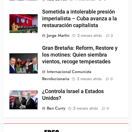
Sometida a intolerable presión
imperialista – Cuba avanza a la
restauración capitalista
Jorge Martin
2 meses atrás
0
Gran Bretaña: Reform, Restore y
los motines: Quien siembra
vientos, recoge tempestades
Internacional Comunista
Revolucionaria
2 meses atrás
0
¿Controla Israel a Estados
Unidos?
Ben Curry
2 meses atrás
0