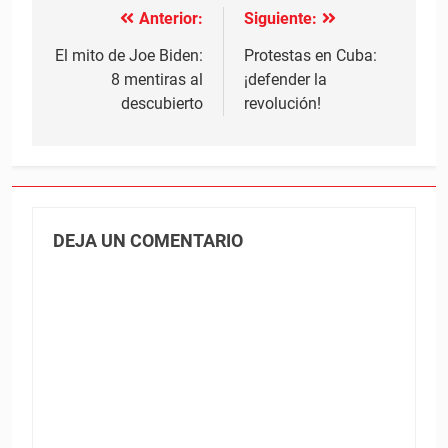
Anterior:
Siguiente:
Navegación
de
El mito de Joe Biden:
Protestas en Cuba:
8 mentiras al
¡defender la
entradas
descubierto
revolución!
DEJA UN COMENTARIO