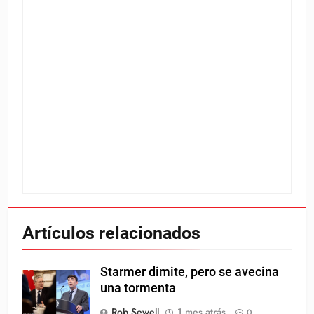
Artículos relacionados
Starmer dimite, pero se avecina
una tormenta
Rob Sewell
1 mes atrás
0