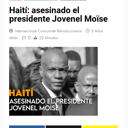
Haití: asesinado el
presidente Jovenel Moïse
Internacional Comunista Revolucionaria
5 Años
0
Atrás
22 Minutos