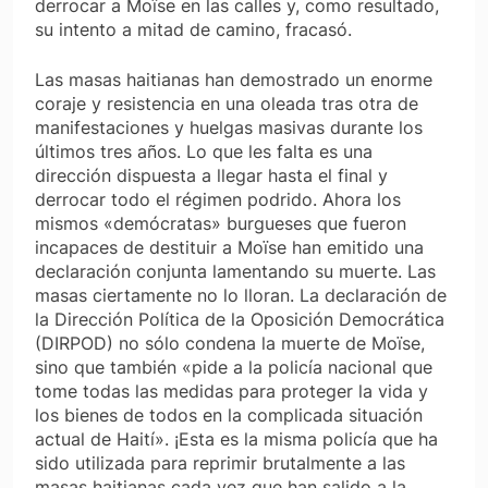
derrocar a Moïse en las calles y, como resultado,
su intento a mitad de camino, fracasó.
Las masas haitianas han demostrado un enorme
coraje y resistencia en una oleada tras otra de
manifestaciones y huelgas masivas durante los
últimos tres años. Lo que les falta es una
dirección dispuesta a llegar hasta el final y
derrocar todo el régimen podrido. Ahora los
mismos «demócratas» burgueses que fueron
incapaces de destituir a Moïse han emitido una
declaración conjunta lamentando su muerte. Las
masas ciertamente no lo lloran. La declaración de
la Dirección Política de la Oposición Democrática
(DIRPOD) no sólo condena la muerte de Moïse,
sino que también «pide a la policía nacional que
tome todas las medidas para proteger la vida y
los bienes de todos en la complicada situación
actual de Haití». ¡Esta es la misma policía que ha
sido utilizada para reprimir brutalmente a las
masas haitianas cada vez que han salido a la