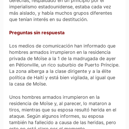
derechas, respaldado en un principio por el
imperialismo estadounidense, estaba cada vez
más aislado, y había muchos grupos diferentes
que tenían interés en su destitución.
Preguntas sin respuesta
Los medios de comunicación han informado que
hombres armados irrumpieron en la residencia
privada de Moïse a la 1 de la madrugada de ayer
en Pétionville, un rico suburbio de Puerto Príncipe.
La zona alberga a la clase dirigente y a la élite
política de Haití y está bien vigilada, al igual que
la casa de Moïse.
Unos hombres armados irrumpieron en la
residencia de Moïse y, al parecer, lo mataron a
tiros, mientras que su esposa resultó herida en el
ataque. Según algunos informes, su esposa
también ha fallecido a causa de las heridas, pero
esto no está claro por el momento.