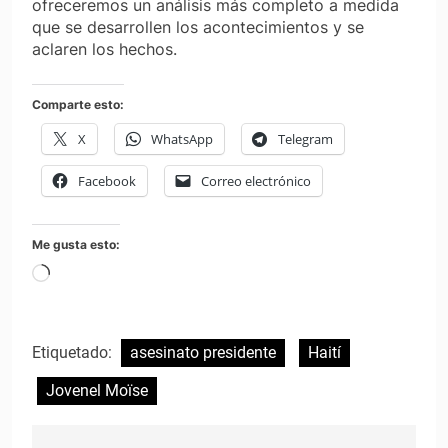
ofreceremos un análisis más completo a medida
que se desarrollen los acontecimientos y se
aclaren los hechos.
Comparte esto:
X
WhatsApp
Telegram
Facebook
Correo electrónico
Me gusta esto:
Cargando...
Etiquetado:
asesinato presidente
Haití
Jovenel Moïse