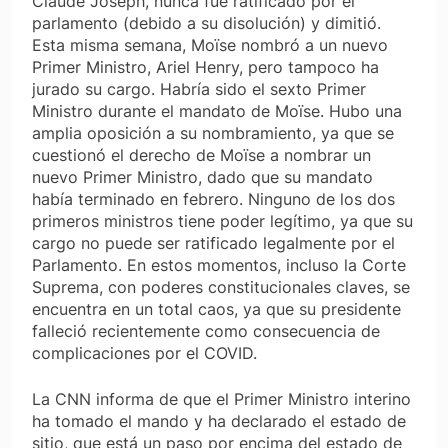
Claude Joseph, nunca fue ratificado por el
parlamento (debido a su disolución) y dimitió.
Esta misma semana, Moïse nombró a un nuevo
Primer Ministro, Ariel Henry, pero tampoco ha
jurado su cargo. Habría sido el sexto Primer
Ministro durante el mandato de Moïse. Hubo una
amplia oposición a su nombramiento, ya que se
cuestionó el derecho de Moïse a nombrar un
nuevo Primer Ministro, dado que su mandato
había terminado en febrero. Ninguno de los dos
primeros ministros tiene poder legítimo, ya que su
cargo no puede ser ratificado legalmente por el
Parlamento. En estos momentos, incluso la Corte
Suprema, con poderes constitucionales claves, se
encuentra en un total caos, ya que su presidente
falleció recientemente como consecuencia de
complicaciones por el COVID.
La CNN informa de que el Primer Ministro interino
ha tomado el mando y ha declarado el estado de
sitio, que está un paso por encima del estado de