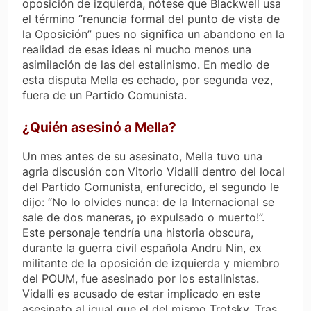
oposición de izquierda, nótese que Blackwell usa
el término “renuncia formal del punto de vista de
la Oposición” pues no significa un abandono en la
realidad de esas ideas ni mucho menos una
asimilación de las del estalinismo. En medio de
esta disputa Mella es echado, por segunda vez,
fuera de un Partido Comunista.
¿Quién asesinó a Mella?
Un mes antes de su asesinato, Mella tuvo una
agria discusión con Vitorio Vidalli dentro del local
del Partido Comunista, enfurecido, el segundo le
dijo: “No lo olvides nunca: de la Internacional se
sale de dos maneras, ¡o expulsado o muerto!”.
Este personaje tendría una historia obscura,
durante la guerra civil española Andru Nin, ex
militante de la oposición de izquierda y miembro
del POUM, fue asesinado por los estalinistas.
Vidalli es acusado de estar implicado en este
asesinato al igual que el del mismo Trotsky. Tras