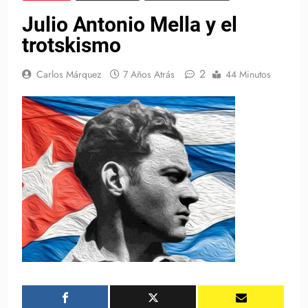
Julio Antonio Mella y el
trotskismo
2
Carlos Márquez
7 Años Atrás
44 Minutos