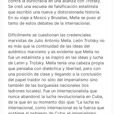
contra la burocracia en una alianza con Trotsky.
Se creó una escuela de falsificación estalinista
que escribió una nueva y distorsionada historia.
En su viaje a Moscú y Bruselas, Mella se puso al
tanto de estos debates de la internacional.
Difícilmente se cuestionan las credenciales
marxistas de Julio Antonio Mella. León Trotsky no
es más que la continuidad de las ideas del
auténtico marxismo y es evidente que Mella no
fue un estalinista y se inspiró en las ideas y lucha
de Lenin y Trotsky. Mella tenía una cabeza propia
que pensaba con dialéctica y libertad, pero con
una posición de clase y llegando a la conclusión
del papel traidor no sólo del imperialismo sino
también de las burguesías nacionales (los
ladrones locales). Fue un internacionalista que
nunca abandonó la lucha revolucionaria en Cuba,
de la que en su momento dijo que: “La lucha es
internacional, como internacional es la fuerza que
sostiene al gobierno de Cuba: el imperialismo