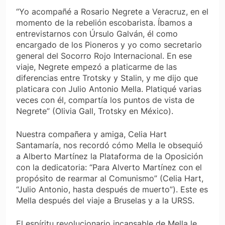
“Yo acompañé a Rosario Negrete a Veracruz, en el
momento de la rebelión escobarista. Íbamos a
entrevistarnos con Úrsulo Galván, él como
encargado de los Pioneros y yo como secretario
general del Socorro Rojo Internacional. En ese
viaje, Negrete empezó a platicarme de las
diferencias entre Trotsky y Stalin, y me dijo que
platicara con Julio Antonio Mella. Platiqué varias
veces con él, compartía los puntos de vista de
Negrete” (Olivia Gall, Trotsky en México).
Nuestra compañera y amiga, Celia Hart
Santamaría, nos recordó cómo Mella le obsequió
a Alberto Martínez la Plataforma de la Oposición
con la dedicatoria: “Para Alverto Martínez con el
propósito de rearmar al Comunismo” (Celia Hart,
“Julio Antonio, hasta después de muerto”). Este es
Mella después del viaje a Bruselas y a la URSS.
El espíritu revolucionario incansable de Mella le