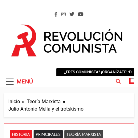
Saltar
al
contenido
REVOLUCIÓN COMUNISTA
Internacional Comunista Revolucionaria
¿ERES COMUNISTA? ¡ORGANÍZATE! :D
MENÚ
Inicio
Teoría Marxista
Julio Antonio Mella y el trotskismo
HISTORIA
PRINCIPALES
TEORÍA MARXISTA