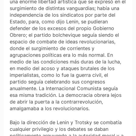
una enorme libertad artística que se expresó en el
surgimiento de distintas vanguardias; había una
independencia de los sindicatos por parte del
Estado, para, como dijo Lenin, se pudieran
defender de los excesos del propio Gobierno
Obrero; el partido bolchevique seguía siendo el
espacio de combate de ideas revolucionarias,
donde el surgimiento de corrientes y
agrupaciones políticas era lo más normal. En
medio de las condiciones más duras de la lucha,
en medio del acoso y ataques brutales de los
imperialistas, como lo fue la guerra civil, el
partido seguía celebrando sus congresos
anualmente. La Internacional Comunista seguía
esa misma tradición. La democracia obrera lejos
de abrir la puerta a la contrarrevolución,
amalgamaba a los revolucionarios.
Bajo la dirección de Lenin y Trotsky se combatía
cualquier privilegio y los debates se daban
políticamente arguyendo a la autoridad moral y a