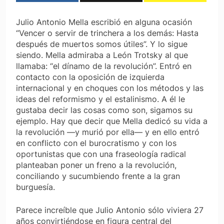
Julio Antonio Mella escribió en alguna ocasión
“Vencer o servir de trinchera a los demás: Hasta
después de muertos somos útiles”. Y lo sigue
siendo. Mella admiraba a León Trotsky al que
llamaba: “el dínamo de la revolución”. Entró en
contacto con la oposición de izquierda
internacional y en choques con los métodos y las
ideas del reformismo y el estalinismo. A él le
gustaba decir las cosas como son, sigamos su
ejemplo. Hay que decir que Mella dedicó su vida a
la revolución —y murió por ella— y en ello entró
en conflicto con el burocratismo y con los
oportunistas que con una fraseología radical
planteaban poner un freno a la revolución,
conciliando y sucumbiendo frente a la gran
burguesía.
Parece increíble que Julio Antonio sólo viviera 27
años convirtiéndose en figura central del