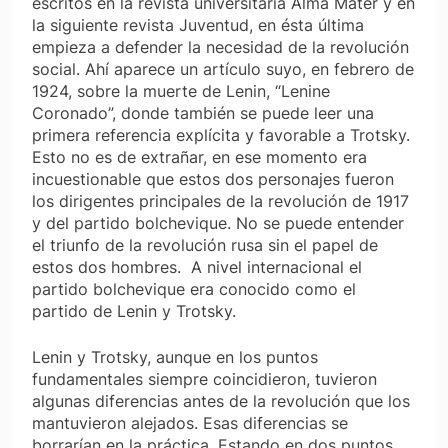
escritos en la revista universitaria Alma Mater y en
la siguiente revista Juventud, en ésta última
empieza a defender la necesidad de la revolución
social. Ahí aparece un artículo suyo, en febrero de
1924, sobre la muerte de Lenin, “Lenine
Coronado”, donde también se puede leer una
primera referencia explícita y favorable a Trotsky.
Esto no es de extrañar, en ese momento era
incuestionable que estos dos personajes fueron
los dirigentes principales de la revolución de 1917
y del partido bolchevique. No se puede entender
el triunfo de la revolución rusa sin el papel de
estos dos hombres. A nivel internacional el
partido bolchevique era conocido como el
partido de Lenin y Trotsky.
Lenin y Trotsky, aunque en los puntos
fundamentales siempre coincidieron, tuvieron
algunas diferencias antes de la revolución que los
mantuvieron alejados. Esas diferencias se
borrarían en la práctica. Estando en dos puntos