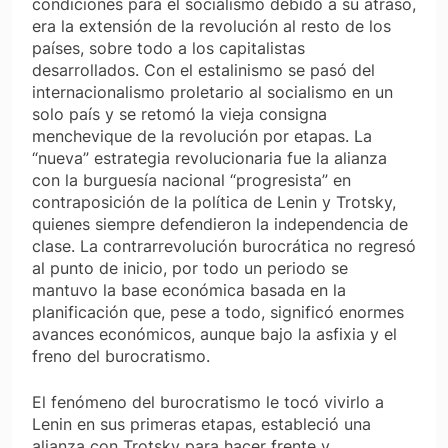
condiciones para el socialismo debido a su atraso,
era la extensión de la revolución al resto de los
países, sobre todo a los capitalistas
desarrollados. Con el estalinismo se pasó del
internacionalismo proletario al socialismo en un
solo país y se retomó la vieja consigna
menchevique de la revolución por etapas. La
“nueva” estrategia revolucionaria fue la alianza
con la burguesía nacional “progresista” en
contraposición de la política de Lenin y Trotsky,
quienes siempre defendieron la independencia de
clase. La contrarrevolución burocrática no regresó
al punto de inicio, por todo un periodo se
mantuvo la base económica basada en la
planificación que, pese a todo, significó enormes
avances económicos, aunque bajo la asfixia y el
freno del burocratismo.
El fenómeno del burocratismo le tocó vivirlo a
Lenin en sus primeras etapas, estableció una
alianza con Trotsky para hacer frente y