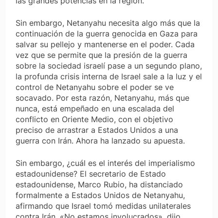
las grandes potencias en la región.
Sin embargo, Netanyahu necesita algo más que la
continuación de la guerra genocida en Gaza para
salvar su pellejo y mantenerse en el poder. Cada
vez que se permite que la presión de la guerra
sobre la sociedad israelí pase a un segundo plano,
la profunda crisis interna de Israel sale a la luz y el
control de Netanyahu sobre el poder se ve
socavado. Por esta razón, Netanyahu, más que
nunca, está empeñado en una escalada del
conflicto en Oriente Medio, con el objetivo
preciso de arrastrar a Estados Unidos a una
guerra con Irán. Ahora ha lanzado su apuesta.
Sin embargo, ¿cuál es el interés del imperialismo
estadounidense? El secretario de Estado
estadounidense, Marco Rubio, ha distanciado
formalmente a Estados Unidos de Netanyahu,
afirmando que Israel tomó medidas unilaterales
contra Irán. «No estamos involucrados», dijo