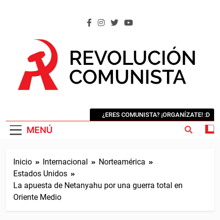
Saltar
al
contenido
REVOLUCIÓN COMUNISTA
Internacional Comunista Revolucionaria
¿ERES COMUNISTA? ¡ORGANÍZATE! :D
MENÚ
Inicio
Internacional
Norteamérica
Estados Unidos
La apuesta de Netanyahu por una guerra total en
Oriente Medio