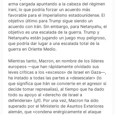
arma cargada apuntando a la cabeza del régimen
iraní, lo que podría forzar un acuerdo más
favorable para el imperialismo estadounidense. El
objetivo último para Trump sigue siendo un
acuerdo con Irán. Sin embargo, para Netanyahu, el
objetivo es una escalada de la guerra. Trump y
Netanyahu están jugando un juego muy peligroso,
que podría dar lugar a una escalada total de la
guerra en Oriente Medio.
Mientras tanto, Macron, en nombre de los líderes
europeos —que han rápidamente olvidado sus
leves críticas a los «excesos» de Israel en Gaza—,
ha instado a todas las partes a «desescalar» (lo
que significa que Irán se convierte en el agresor si
decide tomar represalias), al tiempo que ha dado
todo su apoyo al «derecho de Israel a
defenderse» (¡¡!!). Por una vez, Macron ha sido
superado por el Ministerio de Asuntos Exteriores
alemán, que «condena enérgicamente el ataque