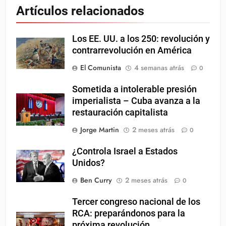
Artículos relacionados
Los EE. UU. a los 250: revolución y
contrarrevolución en América
El Comunista
4 semanas atrás
0
Sometida a intolerable presión
imperialista – Cuba avanza a la
restauración capitalista
Jorge Martin
2 meses atrás
0
¿Controla Israel a Estados
Unidos?
Ben Curry
2 meses atrás
0
Tercer congreso nacional de los
RCA: preparándonos para la
próxima revolución