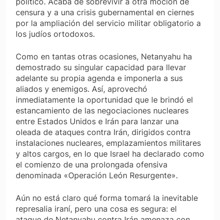
político. Acaba de sobrevivir a otra moción de
censura y a una crisis gubernamental en ciernes
por la ampliación del servicio militar obligatorio a
los judíos ortodoxos.
Como en tantas otras ocasiones, Netanyahu ha
demostrado su singular capacidad para llevar
adelante su propia agenda e imponerla a sus
aliados y enemigos. Así, aprovechó
inmediatamente la oportunidad que le brindó el
estancamiento de las negociaciones nucleares
entre Estados Unidos e Irán para lanzar una
oleada de ataques contra Irán, dirigidos contra
instalaciones nucleares, emplazamientos militares
y altos cargos, en lo que Israel ha declarado como
el comienzo de una prolongada ofensiva
denominada «Operación León Resurgente».
Aún no está claro qué forma tomará la inevitable
represalia iraní, pero una cosa es segura: el
ataque de Netanyahu contra Irán amenaza con