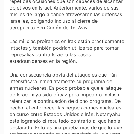
repetidas ocasiones que son capaces de alcanzar
objetivos en Israel. Anteriormente, varios de sus
misiles de largo alcance atravesaron las defensas
israelíes, obligando incluso al cierre del
aeropuerto Ben Gurión de Tel Aviv.
Las milicias proiraníes en Irak están prácticamente
intactas y también podrían utilizarse para tomar
represalias contra Israel o las bases
estadounidenses en la región.
Una consecuencia obvia del ataque es que Irán
intensificará inmediatamente su programa de
armas nucleares. Es poco probable que el ataque
de Israel haya sido eficaz para impedir o incluso
ralentizar la continuación de dicho programa. De
hecho, al entorpecer las negociaciones nucleares
en curso entre Estados Unidos e Irán, Netanyahu
está logrando el resultado contrario al que había
declarado. Esto es una prueba más de que lo que
realmente pretende es una escalada de la guerra