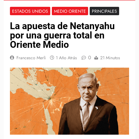
ESTADOS UNIDOS
MEDIO ORIENTE
PRINCIPALES
La apuesta de Netanyahu
por una guerra total en
Oriente Medio
0
Francesco Merli
1 Año Atrás
21 Minutos