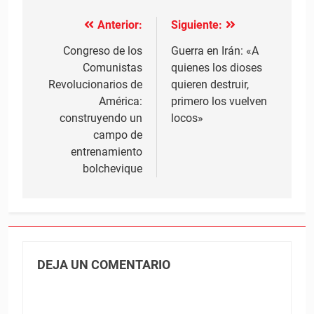
Anterior:
Siguiente:
Navegación
de
Congreso de los
Guerra en Irán: «A
Comunistas
quienes los dioses
entradas
Revolucionarios de
quieren destruir,
América:
primero los vuelven
construyendo un
locos»
campo de
entrenamiento
bolchevique
DEJA UN COMENTARIO