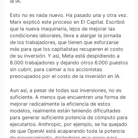
la IA.
Esto no es nada nuevo. Ha pasado una y otra vez.
Marx explicó este proceso en
El Capital
. Escribió
que la nueva maquinaria, lejos de mejorar las
condiciones laborales, lleva a alargar la jornada
de los trabajadores, que tienen que esforzarse
más para que los capitalistas recuperen el costo
de su inversión. Y así, Meta está despidiendo a
8.000 trabajadores y dejando otros 6.000 puestos
sin cubrir, para calmar a los accionistas
preocupados por el costo de la inversión en IA.
Aun así, a pesar de todas sus inversiones, no es
suficiente. A menos que encuentren una forma de
mejorar radicalmente la eficiencia de estos
modelos, realmente están teniendo dificultades
para generar suficiente potencia de cómputo para
ejecutarlos. Anthropic, por ejemplo, se ha quejado
de que OpenAI está acaparando toda la potencia
de procesamiento, dejándoles muy poco para