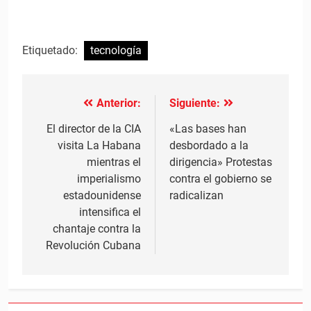
Etiquetado:
tecnología
Anterior:
Siguiente:
Navegación
de
El director de la CIA
«Las bases han
visita La Habana
desbordado a la
entradas
mientras el
dirigencia» Protestas
imperialismo
contra el gobierno se
estadounidense
radicalizan
intensifica el
chantaje contra la
Revolución Cubana