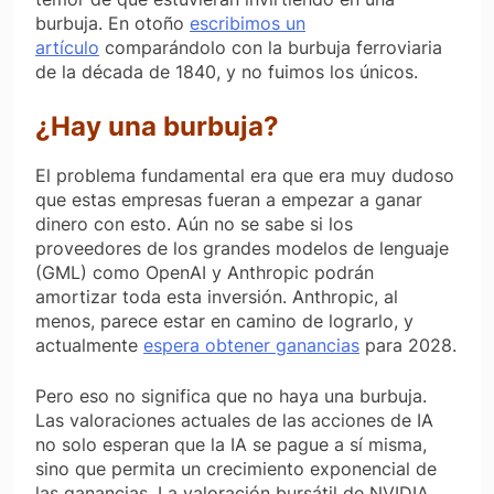
burbuja. En otoño
escribimos un
artículo
comparándolo con la burbuja ferroviaria
de la década de 1840, y no fuimos los únicos.
¿Hay una burbuja?
El problema fundamental era que era muy dudoso
que estas empresas fueran a empezar a ganar
dinero con esto. Aún no se sabe si los
proveedores de los grandes modelos de lenguaje
(GML) como OpenAI y Anthropic podrán
amortizar toda esta inversión. Anthropic, al
menos, parece estar en camino de lograrlo, y
actualmente
espera obtener ganancias
para 2028.
Pero eso no significa que no haya una burbuja.
Las valoraciones actuales de las acciones de IA
no solo esperan que la IA se pague a sí misma,
sino que permita un crecimiento exponencial de
las ganancias. La valoración bursátil de NVIDIA