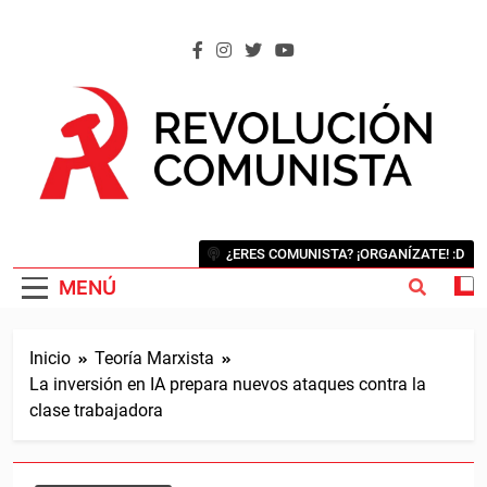
Saltar
al
contenido
REVOLUCIÓN COMUNISTA
Internacional Comunista Revolucionaria
¿ERES COMUNISTA? ¡ORGANÍZATE! :D
MENÚ
Inicio
Teoría Marxista
La inversión en IA prepara nuevos ataques contra la
clase trabajadora