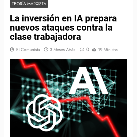
TEORÍA MARXISTA
La inversión en IA prepara
nuevos ataques contra la
clase trabajadora
0
El Comunista
3 Meses Atrás
19 Minutos