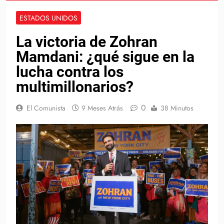
ESTADOS UNIDOS
La victoria de Zohran
Mamdani: ¿qué sigue en la
lucha contra los
multimillonarios?
0
El Comunista
9 Meses Atrás
38 Minutos