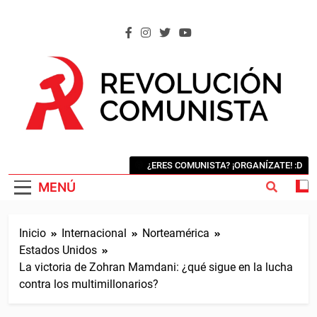
Saltar
al
contenido
REVOLUCIÓN COMUNISTA
Internacional Comunista Revolucionaria
¿ERES COMUNISTA? ¡ORGANÍZATE! :D
MENÚ
Inicio
Internacional
Norteamérica
Estados Unidos
La victoria de Zohran Mamdani: ¿qué sigue en la lucha
contra los multimillonarios?