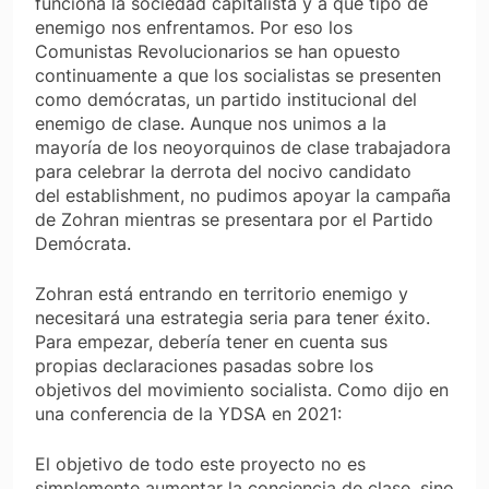
funciona la sociedad capitalista y a qué tipo de
enemigo nos enfrentamos. Por eso los
Comunistas Revolucionarios se han opuesto
continuamente a que los socialistas se presenten
como demócratas, un partido institucional del
enemigo de clase. Aunque nos unimos a la
mayoría de los neoyorquinos de clase trabajadora
para celebrar la derrota del nocivo candidato
del
establishment
, no pudimos apoyar la campaña
de Zohran mientras se presentara por el Partido
Demócrata.
Zohran está entrando en territorio enemigo y
necesitará una estrategia seria para tener éxito.
Para empezar, debería tener en cuenta sus
propias declaraciones pasadas sobre los
objetivos del movimiento socialista. Como dijo en
una conferencia de la YDSA en 2021:
El objetivo de todo este proyecto no es
simplemente aumentar la conciencia de clase, sino