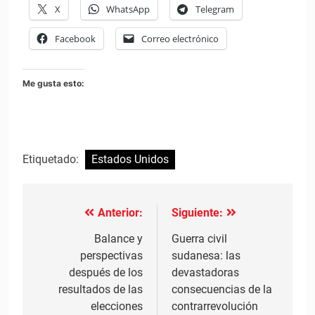
X
WhatsApp
Telegram
Facebook
Correo electrónico
Me gusta esto:
Etiquetado:
Estados Unidos
Anterior:
Siguiente:
Navegación
de
Balance y
Guerra civil
perspectivas
sudanesa: las
entradas
después de los
devastadoras
resultados de las
consecuencias de la
elecciones
contrarrevolución