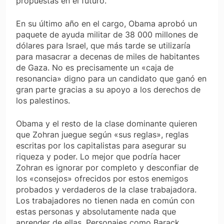
propuestas en el futuro.
En su último año en el cargo, Obama aprobó un
paquete de ayuda militar de 38 000 millones de
dólares para Israel, que más tarde se utilizaría
para masacrar a decenas de miles de habitantes
de Gaza. No es precisamente un «caja de
resonancia» digno para un candidato que ganó en
gran parte gracias a su apoyo a los derechos de
los palestinos.
Obama y el resto de la clase dominante quieren
que Zohran juegue según «sus reglas», reglas
escritas por los capitalistas para asegurar su
riqueza y poder. Lo mejor que podría hacer
Zohran es ignorar por completo y desconfiar de
los «consejos» ofrecidos por estos enemigos
probados y verdaderos de la clase trabajadora.
Los trabajadores no tienen nada en común con
estas personas y absolutamente nada que
aprender de ellas. Personajes como Barack