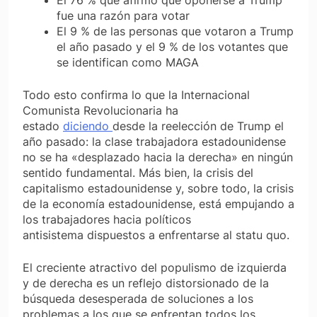
El 76 % que afirmó que oponerse a Trump
fue una razón para votar
El 9 % de las personas que votaron a Trump
el año pasado y el 9 % de los votantes que
se identifican como MAGA
Todo esto confirma lo que la Internacional
Comunista Revolucionaria ha
estado
diciendo
desde la reelección de Trump el
año pasado: la clase trabajadora estadounidense
no se ha «desplazado hacia la derecha» en ningún
sentido fundamental. Más bien, la crisis del
capitalismo estadounidense y, sobre todo, la crisis
de la economía estadounidense, está empujando a
los trabajadores hacia
políticos
antisistema
dispuestos a enfrentarse al statu quo.
El creciente atractivo del populismo de izquierda
y de derecha es un reflejo distorsionado de la
búsqueda desesperada de soluciones a los
problemas a los que se enfrentan todos los