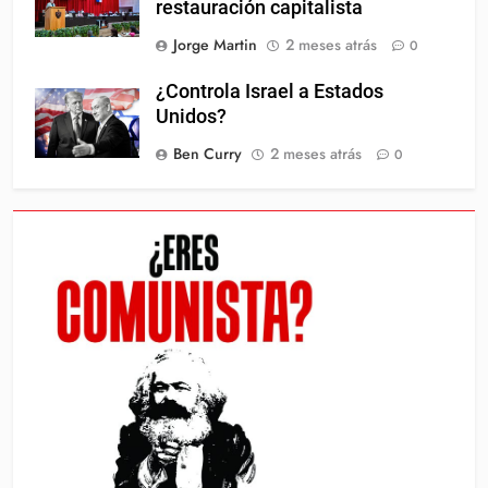
restauración capitalista
Jorge Martin
2 meses atrás
0
¿Controla Israel a Estados
Unidos?
Ben Curry
2 meses atrás
0