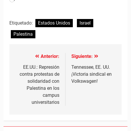
Cargando...
Etiquetado:
Estados Unidos
Israel
Palestina
Anterior:
Siguiente:
Navegación
de
EE.UU.: Represión
Tennessee, EE. UU.
contra protestas de
¡Victoria sindical en
entradas
solidaridad con
Volkswagen!
Palestina en los
campus
universitarios