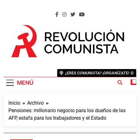
Saltar
al
contenido
REVOLUCIÓN COMUNISTA
Internacional Comunista Revolucionaria
¿ERES COMUNISTA? ¡ORGANÍZATE! :D
MENÚ
Inicio
Archivo
Pensiones: millonario negocio para los dueños de las
AFP, estafa para los trabajadores y el Estado