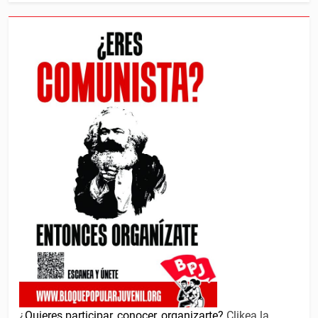
¿
Quieres participar, conocer, organizarte?
Clikea la