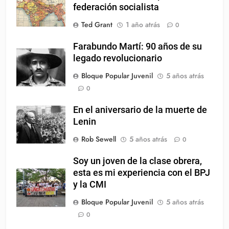
federación socialista
Ted Grant
1 año atrás
0
Farabundo Martí: 90 años de su
legado revolucionario
Bloque Popular Juvenil
5 años atrás
0
En el aniversario de la muerte de
Lenin
Rob Sewell
5 años atrás
0
Soy un joven de la clase obrera,
esta es mi experiencia con el BPJ
y la CMI
Bloque Popular Juvenil
5 años atrás
0