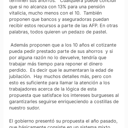
terminen sus ahorros.
Cualquiera puede concluir
que si no alcanza con 13% para una pensión
vitalicia, mucho menos con el 10.
También
proponen que bancos y aseguradoras puedan
recibir estos recursos a parte de las AFP. En otras
palabras, todos quieren un pedazo de pastel.
Además proponen que a los 10 años el cotizante
pueda pedir prestado parte de sus ahorros
y si
por alguna razón no lo devuelve, tendría que
trabajar más tiempo para reponer el dinero
perdido.
Es decir que le aumentaran la edad de
jubilación.
Hay muchos detalles más, pero con
esto es suficiente para llamar la atención a los
trabajadores acerca de la lógica de esta
propuesta que satisface los intereses burgueses al
garantizarles seguirse enriqueciendo a costillas de
nuestro sudor.
El gobierno presentó su propuesta el año pasado,
que básicamente consiste en un sistema mixto