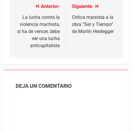
Anterior:
Siguiente:
Navegación
de
La lucha contra la
Critica marxista a la
violencia machista,
obra “Ser y Tiempo”
entradas
si ha de vencer, debe
de Martín Heidegger
ser una lucha
anticapitalista
DEJA UN COMENTARIO