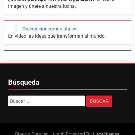
imagen y únete a nuestra lucha.
@revolucioncomunista.sv
En video las ideas que transforman al mundo.
Búsqueda
Buscar:
Bloque Popular Juvenil Powered By
.
BlazeThemes