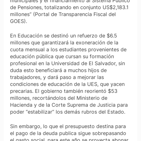
municipales y el financiamiento al Sistema Público
de Pensiones, totalizando en conjunto US$2,183.1
millones” (Portal de Transparencia Fiscal del
GOES).
En Educación se destinó un refuerzo de $6.5
millones que garantizará la exoneración de la
cuota mensual a los estudiantes provenientes de
educación pública que cursan su formación
profesional en la Universidad de El Salvador, sin
duda esto beneficiará a muchos hijos de
trabajadores, y dará paso a mejorar las
condiciones de educación de la UES, que yacen
precarias. El gobierno también reorientó $53
millones, recortándolos del Ministerio de
Hacienda y de la Corte Suprema de Justicia para
poder “estabilizar” los demás rubros del Estado.
Sin embargo, lo que el presupuesto destina para
el pago de la deuda publica sigue sobrepasando
el gasto social, para este año se proyecta abonar