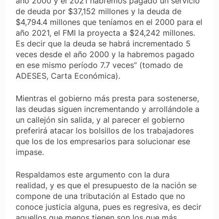
año 2000 y el 2021 habremos pagado un servicio
de deuda por $37,152 millones y la deuda de
$4,794.4 millones que teníamos en el 2000 para el
año 2021, el FMI la proyecta a $24,242 millones.
Es decir que la deuda se habrá incrementado 5
veces desde el año 2000 y la habremos pagado
en ese mismo período 7.7 veces” (tomado de
ADESES, Carta Económica).
Mientras el gobierno más presta para sostenerse,
las deudas siguen incrementando y arrollándole a
un callejón sin salida, y al parecer el gobierno
preferirá atacar los bolsillos de los trabajadores
que los de los empresarios para solucionar ese
impase.
Respaldamos este argumento con la dura
realidad, y es que el presupuesto de la nación se
compone de una tributación al Estado que no
conoce justicia alguna, pues es regresiva, es decir
aquellos que menos tienen son los que más