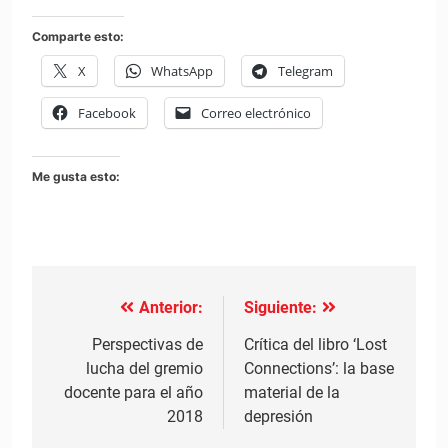
Comparte esto:
X
WhatsApp
Telegram
Facebook
Correo electrónico
Me gusta esto:
Anterior:
Siguiente:
Navegación
de
Perspectivas de
Crítica del libro ‘Lost
lucha del gremio
Connections’: la base
entradas
docente para el año
material de la
2018
depresión