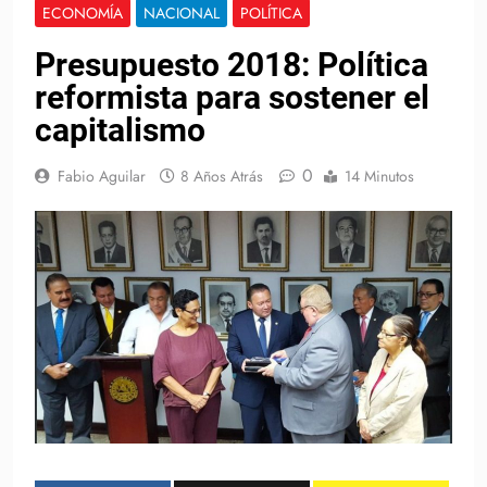
ECONOMÍA
NACIONAL
POLÍTICA
Presupuesto 2018: Política
reformista para sostener el
capitalismo
0
Fabio Aguilar
8 Años Atrás
14 Minutos