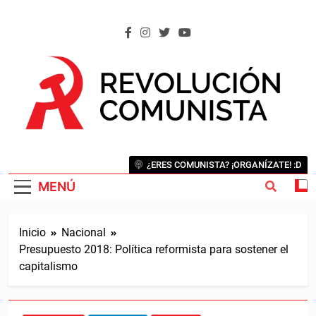
Saltar
al
contenido
REVOLUCIÓN COMUNISTA
Internacional Comunista Revolucionaria
¿ERES COMUNISTA? ¡ORGANÍZATE! :D
MENÚ
Inicio
Nacional
Presupuesto 2018: Política reformista para sostener el
capitalismo