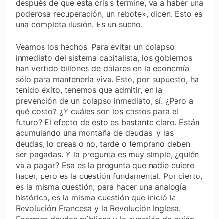
después de que esta crisis termine, va a haber una
poderosa recuperación, un rebote», dicen. Esto es
una completa ilusión. Es un sueño.
Veamos los hechos. Para evitar un colapso
inmediato del sistema capitalista, los gobiernos
han vertido billones de dólares en la economía
sólo para mantenerla viva. Esto, por supuesto, ha
tenido éxito, tenemos que admitir, en la
prevención de un colapso inmediato, sí. ¿Pero a
qué costo? ¿Y cuáles son los costos para el
futuro? El efecto de esto es bastante claro. Están
acumulando una montaña de deudas, y las
deudas, lo creas o no, tarde o temprano deben
ser pagadas. Y la pregunta es muy simple, ¿quién
va a pagar? Esa es la pregunta que nadie quiere
hacer, pero es la cuestión fundamental. Por cierto,
es la misma cuestión, para hacer una analogía
histórica, es la misma cuestión que inició la
Revolución Francesa y la Revolución Inglesa.
Enormes deudas públicas y la cuestión de quién