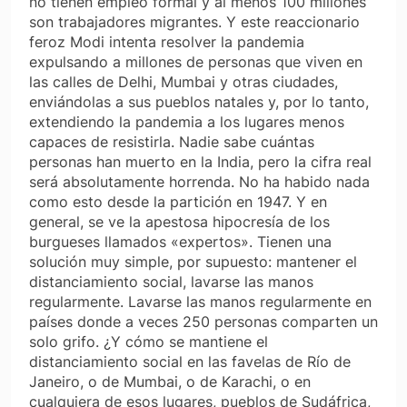
no tienen empleo formal y al menos 100 millones
son trabajadores migrantes. Y este reaccionario
feroz Modi intenta resolver la pandemia
expulsando a millones de personas que viven en
las calles de Delhi, Mumbai y otras ciudades,
enviándolas a sus pueblos natales y, por lo tanto,
extendiendo la pandemia a los lugares menos
capaces de resistirla. Nadie sabe cuántas
personas han muerto en la India, pero la cifra real
será absolutamente horrenda. No ha habido nada
como esto desde la partición en 1947. Y en
general, se ve la apestosa hipocresía de los
burgueses llamados «expertos». Tienen una
solución muy simple, por supuesto: mantener el
distanciamiento social, lavarse las manos
regularmente. Lavarse las manos regularmente en
países donde a veces 250 personas comparten un
solo grifo. ¿Y cómo se mantiene el
distanciamiento social en las favelas de Río de
Janeiro, o de Mumbai, o de Karachi, o en
cualquiera de esos lugares, pueblos de Sudáfrica,