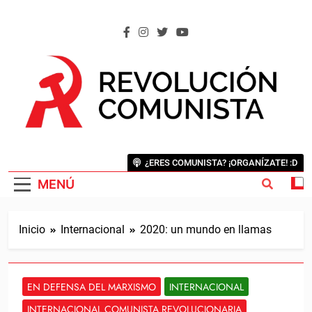
Saltar
al
contenido
REVOLUCIÓN COMUNISTA
Internacional Comunista Revolucionaria
¿ERES COMUNISTA? ¡ORGANÍZATE! :D
MENÚ
Inicio
Internacional
2020: un mundo en llamas
EN DEFENSA DEL MARXISMO
INTERNACIONAL
INTERNACIONAL COMUNISTA REVOLUCIONARIA