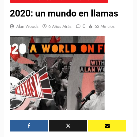
2020: un mundo en llamas
0
Alan Woods
6 Años Atrás
62 Minutos