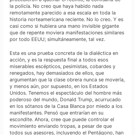
la policía. No creo que haya habido nada
remotamente parecido a esa escala en toda la
historia norteamericana reciente. No lo creo. Y es
casi como si hubiera una mano invisible gigante
que de repente moviera manifestaciones similares
por todo EEUU; simultáneamente, tal vez.
Esta es una prueba concreta de la dialéctica en
acción, y es la respuesta final a todos esos
miserables escépticos, pesimistas, cobardes y
renegados, hay demasiados de ellos, que
argumentan que la clase obrera nunca se movería,
y menos aún, por supuesto, en los Estados
Unidos. Tenemos el espectáculo del hombre más
poderoso del mundo, Donald Trump, acurrucado
en los sótanos de la Casa Blanca por miedo a los
manifestantes. Pensó que entrarían en su
escondite. Ahora, cree que puede controlar el
movimiento enviando tropas, a pesar de que
todos sus asesores, incluyendo el Pentágono, han