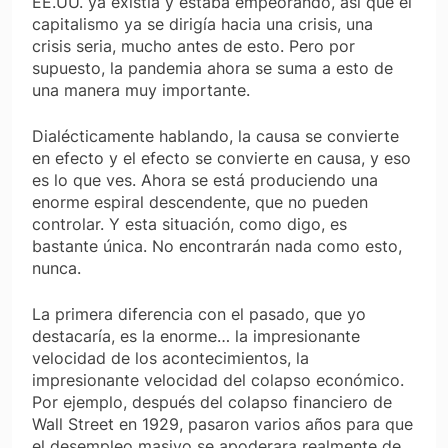
EE.UU. ya existía y estaba empeorando, así que el
capitalismo ya se dirigía hacia una crisis, una
crisis seria, mucho antes de esto. Pero por
supuesto, la pandemia ahora se suma a esto de
una manera muy importante.
Dialécticamente hablando, la causa se convierte
en efecto y el efecto se convierte en causa, y eso
es lo que ves. Ahora se está produciendo una
enorme espiral descendente, que no pueden
controlar. Y esta situación, como digo, es
bastante única. No encontrarán nada como esto,
nunca.
La primera diferencia con el pasado, que yo
destacaría, es la enorme… la impresionante
velocidad de los acontecimientos, la
impresionante velocidad del colapso económico.
Por ejemplo, después del colapso financiero de
Wall Street en 1929, pasaron varios años para que
el desempleo masivo se apoderara realmente de