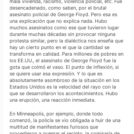
mala vivienda, racismo, violencia policial, etc. Fue
desencadenado, como saben, por el brutal
asesinato policial de George Floyd. Pero esa es
una explicación que no explica nada. Hubo
muchos asesinatos como ese que tuvieron lugar
durante muchas décadas sin provocar ninguna
protesta similar, pero la dialéctica nos enseña que
hay un cierto punto en el que la cantidad se
transforma en calidad. Para millones de pobres en
los EE.UU., el asesinato de George Floyd fue la
gota que colmó el vaso. El punto de inflexión, si
se quiere usar esa expresión. Y lo que es
absolutamente asombroso de la situación en los
Estados Unidos es la velocidad del rayo con la
que se desarrollaron los acontecimientos. Hubo
una erupción, una reacción inmediata.
En Minneapolis, por ejemplo, donde todo
comenzó, la policía se vio obligada a huir de una
multitud de manifestantes furiosos que
procedieron a quemar el recinto, la comisaría de