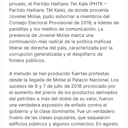
privado, el Partido Haitiano Tet Kale (PHTK –
Partido Haitiano Tèt Kale), de donde provenía
Jovenel Moïse, pudo sobornar a miembros del
Consejo Electoral Provisional de 2016, a líderes de
pandillas y los medios de comunicación. La
presencia de Jovenel Moïse marca una
continuación más radical de la política mafiosa
liberal de derecha del país, caracterizada por la
corrupción generalizada y el despilfarro de
fondos públicos.
A menudo se han producido fuertes protestas
desde la llegada de Moïse al Palacio Nacional. Los
sucesos de 6 y 7 de julio de 2018 provocado por
el aumento del precio de los productos derivados
del petróleo a más del doble de su valor, fueron
una verdadera expresión de enfado contra el
gobierno y la clase dominante. Fue un verdadero
trueno de las clases populares, que saquearon
edificios públicos y algunos comercios. En agosto