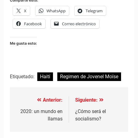
Comparte esto:
X
WhatsApp
Telegram
Facebook
Correo electrónico
Me gusta esto:
Etiquetado:
Haití
Regimen de Jovenel Moïse
Anterior:
Siguiente:
Navegación
de
2020: un mundo en
¿Cómo será el
llamas
socialismo?
entradas