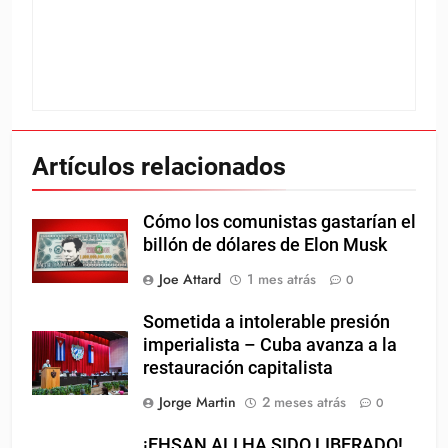
Artículos relacionados
Cómo los comunistas gastarían el
billón de dólares de Elon Musk
Joe Attard
1 mes atrás
0
Sometida a intolerable presión
imperialista – Cuba avanza a la
restauración capitalista
Jorge Martin
2 meses atrás
0
¡EHSAN ALI HA SIDO LIBERADO!