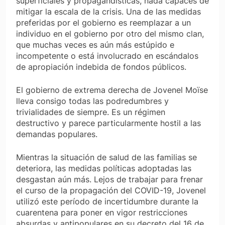
superficiales y propagandísticas, nada capaces de
mitigar la escala de la crisis. Una de las medidas
preferidas por el gobierno es reemplazar a un
individuo en el gobierno por otro del mismo clan,
que muchas veces es aún más estúpido e
incompetente o está involucrado en escándalos
de apropiación indebida de fondos públicos.
El gobierno de extrema derecha de Jovenel Moïse
lleva consigo todas las podredumbres y
trivialidades de siempre. Es un régimen
destructivo y parece particularmente hostil a las
demandas populares.
Mientras la situación de salud de las familias se
deteriora, las medidas políticas adoptadas las
desgastan aún más. Lejos de trabajar para frenar
el curso de la propagación del COVID-19, Jovenel
utilizó este período de incertidumbre durante la
cuarentena para poner en vigor restricciones
absurdas y antipopulares en su decreto del 16 de