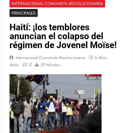
INTERNACIONAL COMUNISTA REVOLUCIONARIA
PRINCIPALES
Haití: ¡los temblores
anuncian el colapso del
régimen de Jovenel Moïse!
Internacional Comunista Revolucionaria
6 Años
0
Atrás
29 Minutos