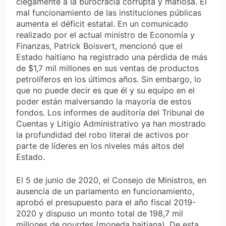
ciegamente a la burocracia corrupta y mafiosa. El
mal funcionamiento de las instituciones públicas
aumenta el déficit estatal. En un comunicado
realizado por el actual ministro de Economía y
Finanzas, Patrick Boisvert, mencionó que el
Estado haitiano ha registrado una pérdida de más
de $1,7 mil millones en sus ventas de productos
petrolíferos en los últimos años. Sin embargo, lo
que no puede decir es que él y su equipo en el
poder están malversando la mayoría de estos
fondos. Los informes de auditoría del Tribunal de
Cuentas y Litigio Administrativo ya han mostrado
la profundidad del robo literal de activos por
parte de líderes en los niveles más altos del
Estado.
El 5 de junio de 2020, el Consejo de Ministros, en
ausencia de un parlamento en funcionamiento,
aprobó el presupuesto para el año fiscal 2019-
2020 y dispuso un monto total de 198,7 mil
millones de gourdes (moneda haitiana). De esta