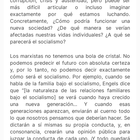
corrupción, crisis y austeridad; pero puede ser
más difícil articular o incluso imaginar
exactamente por qué estamos luchando.
Concretamente, ¿Cómo podría funcionar una
nueva sociedad? ¿De qué manera se verían
afectadas nuestras vidas individuales? ¿A qué se
parecerá el socialismo?
Los marxistas no tenemos una bola de cristal. No
podemos predecir el futuro con absoluta certeza
y, por lo tanto, no podemos decir exactamente
cómo será el socialismo. Por ejemplo, cuando se
habla de la familia bajo el socialismo, Engels dice
que “[la naturaleza de las relaciones familiares
bajo el socialismo] se verá cuando haya crecido
una nueva generación… Y cuando esas
generaciones aparezcan, enviarán al cuerno todo
lo que nosotros pensamos que deberían hacer. Se
dictarán a sí mismas su propia conducta, y, en
consonancia, crearán una opinión pública para
juzgar la conducta de cada uno. ¡Y todo quedará