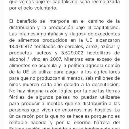
que vemos bajo el capitalismo sería reemplazada
por el ocio voluntario.
El beneficio se interpone en el camino de la
distribución y la producción bajo el capitalismo.
Las infames «montañas» y «lagos» de excedentes
de alimentos producidos en la UE alcanzaron
13.476.812 toneladas de cereales, arroz, azúcar y
productos lácteos y 3.529.002 hectolitros de
alcohol / vino en 2007. Mientras este exceso de
alimentos se acumula y la política agrícola común
de la UE se utiliza para pagar a los agricultores
para que no produzcan alimentos, seis millones de
niños mueren cada año debido a la desnutrición.
No hay ninguna razón lógica por la que las tierras
fértiles de algunos países no puedan utilizarse
para producir alimentos que se distribuirán a las
personas que viven en entornos más hostiles. La
única razón por la que no se hace es porque no es
rentable hacerlo y por la enorme barrera del
Estado nación que impide que se implemente una