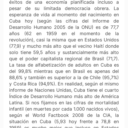
éxitos de una economía planificada incluso a
pesar de su limitada democracia obrera. La
esperanza de vida al momento del nacimiento en
Cuba hoy (según las cifras del Informe de
Desarrollo Humano 2005 de la ONU) es de 77,7
años (62 en 1959 en el momento de la
revolución), casi la misma que en Estados Unidos
(77,9) y mucho más alto que el vecino Haití donde
solo tiene 59,5 años y sustancialmente más alto
que el poder capitalista regional de Brasil (71,7).
La tasa de alfabetización de adultos en Cuba es
del 99,8% mientras que en Brasil es apenas del
88,6% y también es superior a la de Chile (95,7%)
y Costa Rica (94,9%). En realidad, según el mismo
informe de Naciones Unidas, Cuba tiene el cuarto
Índice de Desarrollo Humano más alto de América
Latina. Si nos fijamos en las cifras de mortalidad
infantil (en muertes por cada 1.000 nacidos vivos),
según el World Factbook 2008 de la CIA, la
situación en Cuba (5,93 hoy frente a 78,8 en
1959) es mucho mejor que incluso en Estados