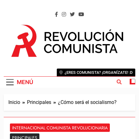
Saltar
al
contenido
REVOLUCIÓN COMUNISTA
Internacional Comunista Revolucionaria
¿ERES COMUNISTA? ¡ORGANÍZATE! :D
MENÚ
Inicio
Principales
¿Cómo será el socialismo?
INTERNACIONAL COMUNISTA REVOLUCIONARIA
PRINCIPALES