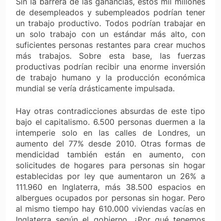
Sin la barrera de las ganancias, estos mil millones
de desempleados y subempleados podrían tener
un trabajo productivo. Todos podrían trabajar en
un solo trabajo con un estándar más alto, con
suficientes personas restantes para crear muchos
más trabajos. Sobre esta base, las fuerzas
productivas podrían recibir una enorme inversión
de trabajo humano y la producción económica
mundial se vería drásticamente impulsada.
Hay otras contradicciones absurdas de este tipo
bajo el capitalismo. 6.500 personas duermen a la
intemperie solo en las calles de Londres, un
aumento del 77% desde 2010. Otras formas de
mendicidad también están en aumento, con
solicitudes de hogares para personas sin hogar
establecidas por ley que aumentaron un 26% a
111.960 en Inglaterra, más 38.500 espacios en
albergues ocupados por personas sin hogar. Pero
al mismo tiempo hay 610.000 viviendas vacías en
Inglaterra según el gobierno. ¿Por qué tenemos