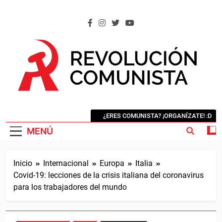
Saltar
al
contenido
REVOLUCIÓN COMUNISTA
Internacional Comunista Revolucionaria
¿ERES COMUNISTA? ¡ORGANÍZATE! :D
MENÚ
Inicio
Internacional
Europa
Italia
Covid-19: lecciones de la crisis italiana del coronavirus
para los trabajadores del mundo