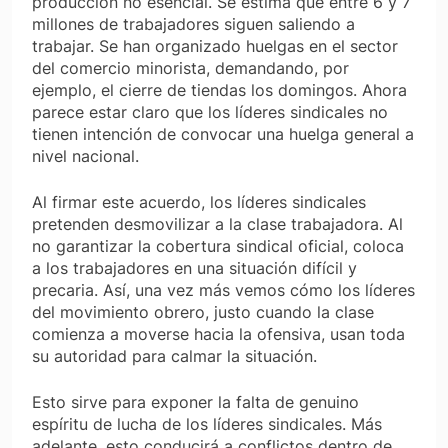
producción no esencial. Se estima que entre 6 y 7
millones de trabajadores siguen saliendo a
trabajar. Se han organizado huelgas en el sector
del comercio minorista, demandando, por
ejemplo, el cierre de tiendas los domingos. Ahora
parece estar claro que los líderes sindicales no
tienen intención de convocar una huelga general a
nivel nacional.
Al firmar este acuerdo, los líderes sindicales
pretenden desmovilizar a la clase trabajadora. Al
no garantizar la cobertura sindical oficial, coloca
a los trabajadores en una situación difícil y
precaria. Así, una vez más vemos cómo los líderes
del movimiento obrero, justo cuando la clase
comienza a moverse hacia la ofensiva, usan toda
su autoridad para calmar la situación.
Esto sirve para exponer la falta de genuino
espíritu de lucha de los líderes sindicales. Más
adelante, esto conducirá a conflictos dentro de