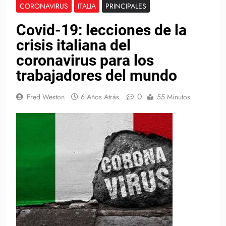
CORONAVIRUS
ITALIA
PRINCIPALES
Covid-19: lecciones de la
crisis italiana del
coronavirus para los
trabajadores del mundo
0
Fred Weston
6 Años Atrás
55 Minutos