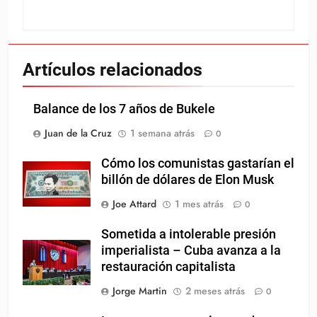
Artículos relacionados
Balance de los 7 años de Bukele
Juan de la Cruz
1 semana atrás
0
Cómo los comunistas gastarían el
billón de dólares de Elon Musk
Joe Attard
1 mes atrás
0
Sometida a intolerable presión
imperialista – Cuba avanza a la
restauración capitalista
Jorge Martin
2 meses atrás
0