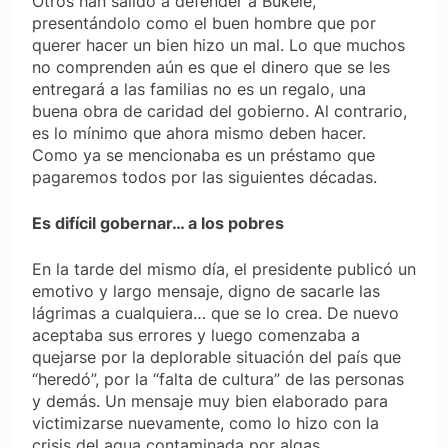
Otros han salido a defender a Bukele,
presentándolo como el buen hombre que por
querer hacer un bien hizo un mal. Lo que muchos
no comprenden aún es que el dinero que se les
entregará a las familias no es un regalo, una
buena obra de caridad del gobierno. Al contrario,
es lo mínimo que ahora mismo deben hacer.
Como ya se mencionaba es un préstamo que
pagaremos todos por las siguientes décadas.
Es difícil gobernar… a los pobres
En la tarde del mismo día, el presidente publicó un
emotivo y largo mensaje, digno de sacarle las
lágrimas a cualquiera… que se lo crea. De nuevo
aceptaba sus errores y luego comenzaba a
quejarse por la deplorable situación del país que
“heredó”, por la “falta de cultura” de las personas
y demás. Un mensaje muy bien elaborado para
victimizarse nuevamente, como lo hizo con la
crisis del agua contaminada por algas.