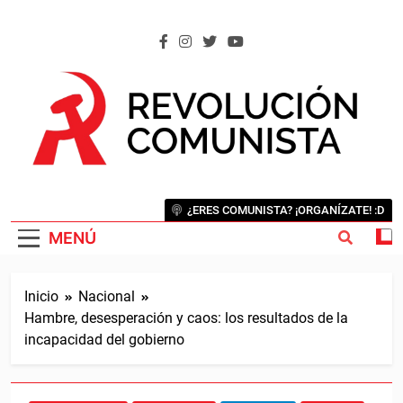
Saltar
al
contenido
REVOLUCIÓN COMUNISTA
Internacional Comunista Revolucionaria
¿ERES COMUNISTA? ¡ORGANÍZATE! :D
MENÚ
Inicio
Nacional
Hambre, desesperación y caos: los resultados de la
incapacidad del gobierno