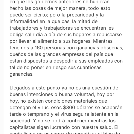
en que los gobiernos anteriores no hubieran
hecho las cosas de mejor manera, todo esto
puede ser cierto; pero la precariedad y la
informalidad en la que casi la mitad de
trabajadores y trabajadoras se encuentran les
obliga salir día a día de sus hogares a rebuscarse
por llevar el alimento a sus hogares. Mientras
tenemos a 160 personas con ganancias obscenas,
dueños de las grandes empresas del país que
están dispuestos a despedir a sus empleados con
tal de no poner en riesgo sus cuantiosas
ganancias.
Llegados a este punto ya no es una cuestión de
buenas intenciones o buena voluntad, hoy por
hoy, no existen condiciones materiales que
detengan el virus, esos $300 dólares se acabarán
tarde o temprano y el virus seguirá latente en la
sociedad. Y no se podrá contener mientras los
capitalistas sigan lucrando con nuestra salud. El
capitalismo no es capaz de garantizar el bien de