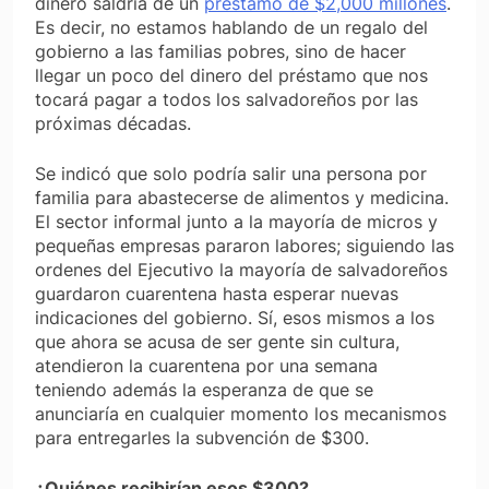
dinero saldría de un
préstamo de $2,000 millones
.
Es decir, no estamos hablando de un regalo del
gobierno a las familias pobres, sino de hacer
llegar un poco del dinero del préstamo que nos
tocará pagar a todos los salvadoreños por las
próximas décadas.
Se indicó que solo podría salir una persona por
familia para abastecerse de alimentos y medicina.
El sector informal junto a la mayoría de micros y
pequeñas empresas pararon labores; siguiendo las
ordenes del Ejecutivo la mayoría de salvadoreños
guardaron cuarentena hasta esperar nuevas
indicaciones del gobierno. Sí, esos mismos a los
que ahora se acusa de ser gente sin cultura,
atendieron la cuarentena por una semana
teniendo además la esperanza de que se
anunciaría en cualquier momento los mecanismos
para entregarles la subvención de $300.
¿Quiénes recibirían esos $300?