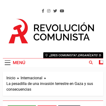
Saltar
al
contenido
REVOLUCIÓN COMUNISTA
Internacional Comunista Revolucionaria
¿ERES COMUNISTA? ¡ORGANÍZATE! :D
MENÚ
Inicio
Internacional
La pesadilla de una invasión terrestre en Gaza y sus
consecuencias