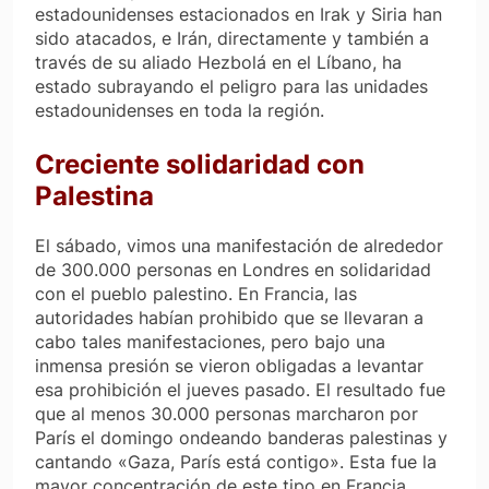
estadounidenses estacionados en Irak y Siria han
sido atacados, e Irán, directamente y también a
través de su aliado Hezbolá en el Líbano, ha
estado subrayando el peligro para las unidades
estadounidenses en toda la región.
Creciente solidaridad con
Palestina
El sábado, vimos una manifestación de alrededor
de 300.000 personas en Londres en solidaridad
con el pueblo palestino. En Francia, las
autoridades habían prohibido que se llevaran a
cabo tales manifestaciones, pero bajo una
inmensa presión se vieron obligadas a levantar
esa prohibición el jueves pasado. El resultado fue
que al menos 30.000 personas marcharon por
París el domingo ondeando banderas palestinas y
cantando «Gaza, París está contigo». Esta fue la
mayor concentración de este tipo en Francia