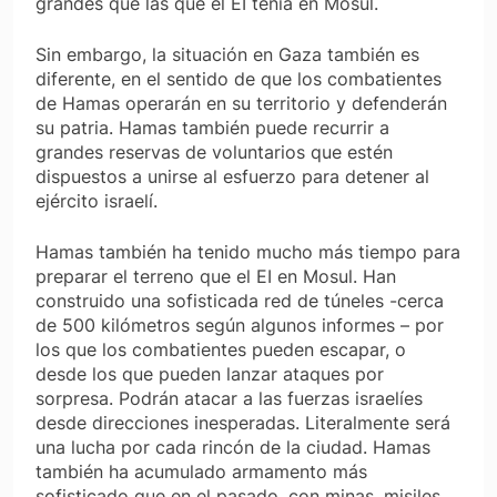
grandes que las que el EI tenía en Mosul.
Sin embargo, la situación en Gaza también es
diferente, en el sentido de que los combatientes
de Hamas operarán en su territorio y defenderán
su patria. Hamas también puede recurrir a
grandes reservas de voluntarios que estén
dispuestos a unirse al esfuerzo para detener al
ejército israelí.
Hamas también ha tenido mucho más tiempo para
preparar el terreno que el EI en Mosul. Han
construido una sofisticada red de túneles -cerca
de 500 kilómetros según algunos informes – por
los que los combatientes pueden escapar, o
desde los que pueden lanzar ataques por
sorpresa. Podrán atacar a las fuerzas israelíes
desde direcciones inesperadas. Literalmente será
una lucha por cada rincón de la ciudad. Hamas
también ha acumulado armamento más
sofisticado que en el pasado, con minas, misiles