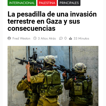
INTERNACIONAL
PALESTINA
PRINCIPALES
La pesadilla de una invasión
terrestre en Gaza y sus
consecuencias
0
Fred Weston
3 Años Atrás
33 Minutos