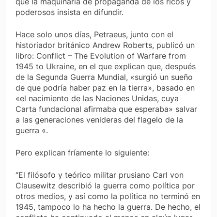
que la maquinaria de propaganda de los ricos y
poderosos insista en difundir.
Hace solo unos días, Petraeus, junto con el
historiador británico Andrew Roberts, publicó un
libro:
Conflict – The Evolution of Warfare from
1945 to Ukraine
, en el que explican que, después
de la Segunda Guerra Mundial, «surgió un sueño
de que podría haber paz en la tierra», basado en
«el nacimiento de las Naciones Unidas, cuya
Carta fundacional afirmaba que esperaba» salvar
a las generaciones venideras del flagelo de la
guerra «.
Pero explican fríamente lo siguiente:
“El filósofo y teórico militar prusiano Carl von
Clausewitz describió la guerra como política por
otros medios, y así como la política no terminó en
1945, tampoco lo ha hecho la guerra. De hecho, el