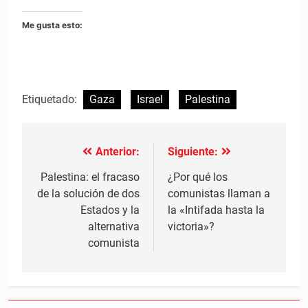
Me gusta esto:
Etiquetado:
Gaza
Israel
Palestina
Anterior:
Siguiente:
Navegación
de
Palestina: el fracaso
¿Por qué los
de la solución de dos
comunistas llaman a
entradas
Estados y la
la «Intifada hasta la
alternativa
victoria»?
comunista