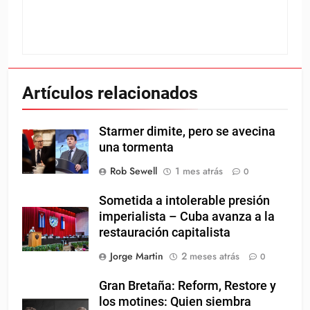
Artículos relacionados
Starmer dimite, pero se avecina
una tormenta
Rob Sewell
1 mes atrás
0
Sometida a intolerable presión
imperialista – Cuba avanza a la
restauración capitalista
Jorge Martin
2 meses atrás
0
Gran Bretaña: Reform, Restore y
los motines: Quien siembra