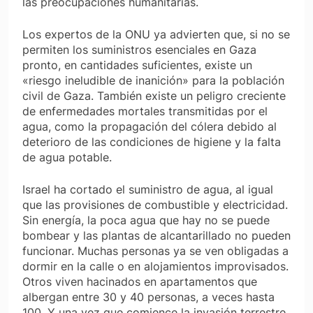
las preocupaciones humanitarias.
Los expertos de la ONU ya advierten que, si no se
permiten los suministros esenciales en Gaza
pronto, en cantidades suficientes, existe un
«riesgo ineludible de inanición» para la población
civil de Gaza. También existe un peligro creciente
de enfermedades mortales transmitidas por el
agua, como la propagación del cólera debido al
deterioro de las condiciones de higiene y la falta
de agua potable.
Israel ha cortado el suministro de agua, al igual
que las provisiones de combustible y electricidad.
Sin energía, la poca agua que hay no se puede
bombear y las plantas de alcantarillado no pueden
funcionar. Muchas personas ya se ven obligadas a
dormir en la calle o en alojamientos improvisados.
Otros viven hacinados en apartamentos que
albergan entre 30 y 40 personas, a veces hasta
100. Y una vez que comience la invasión terrestre,