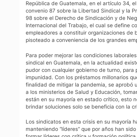
República de Guatemala, en el artículo 34, el
convenio 87 sobre la Libertad Sindical y la 
98 sobre el Derecho de Sindicación y de Neg
Internacional del Trabajo, el cual se define 
empleadores a constituir organizaciones de b
pisoteado a conveniencia de los grandes emp
Para poder mejorar las condiciones laborales
sindical en Guatemala, en la actualidad exis
pudor con cualquier gobierno de turno, para
impunidad. Con los préstamos millonarios que
finalidad de mitigar la pandemia, se aprobó u
a los ministerios de Salud y Educación, toma
están en su mayoría en estado crítico, esto 
brindar soluciones solo se beneficia con la cri
Los sindicatos en esta crisis en su mayoría h
manteniendo “líderes” que por años han sido 
formar líderes con crítica y formación política