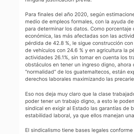
Para finales del año 2020, según estimacio
medio de empleos formales, con la ayuda de
para determinar los datos. Como porcentaje 
económica, las más afectadas son las activi
pérdida de 42.8 %, le sigue construcción co
de vehículos con 24.6 % y en agricultura la 
actividades 26.1%, sin tomar en cuenta los t
obstáculos en tener un ingreso digno, ahora 
“normalidad” de los guatemaltecos, están ex
derechos laborales maximizando las precarie
Eso nos deja muy claro que la clase trabajad
poder tener un trabajo digno, a esto le pode
sindical en exigir al Estado las garantías de
estabilidad laboral, ya que ellos manejan una 
El sindicalismo tiene bases legales conforme a