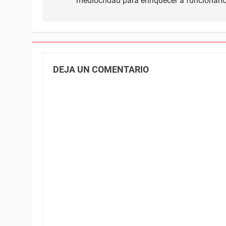
mediocridad para enriquecer a funcionari
entradas
DEJA UN COMENTARIO