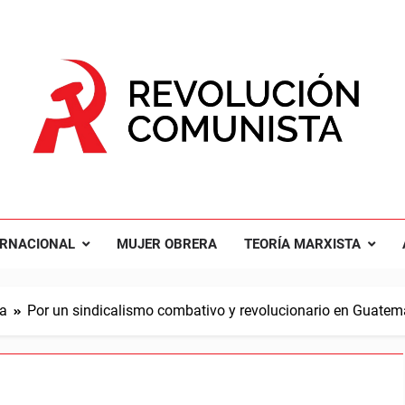
UCIÓN COMUNISTA
nal Comunista Revolucionaria
ERNACIONAL
MUJER OBRERA
TEORÍA MARXISTA
a
Por un sindicalismo combativo y revolucionario en Guatem