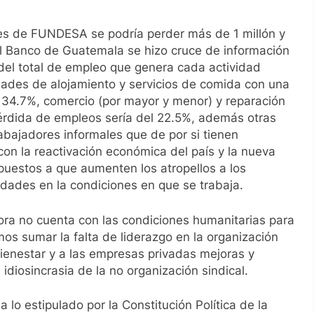
nes de FUNDESA se podría perder más de 1 millón y
l Banco de Guatemala se hizo cruce de información
del total de empleo que genera cada actividad
dades de alojamiento y servicios de comida con una
n 34.7%, comercio (por mayor y menor) y reparación
pérdida de empleos sería del 22.5%, además otras
rabajadores informales que de por si tienen
con la reactivación económica del país y la nueva
puestos a que aumenten los atropellos a los
dades en la condiciones en que se trabaja.
ora no cuenta con las condiciones humanitarias para
mos sumar la falta de liderazgo en la organización
 bienestar y a las empresas privadas mejoras y
idiosincrasia de la no organización sindical.
 lo estipulado por la Constitución Política de la