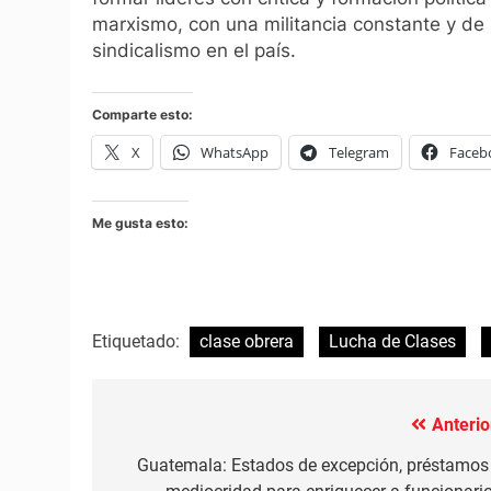
marxismo, con una militancia constante y de 
sindicalismo en el país.
Comparte esto:
X
WhatsApp
Telegram
Faceb
Me gusta esto:
Etiquetado:
clase obrera
Lucha de Clases
Anterio
Navegación
de
Guatemala: Estados de excepción, préstamos