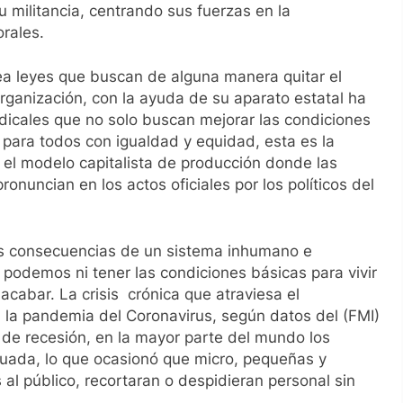
u militancia, centrando sus fuerzas en la
orales.
ea leyes que buscan de alguna manera quitar el
organización, con la ayuda de su aparato estatal ha
dicales que no solo buscan mejorar las condiciones
 para todos con igualdad y equidad, esta es la
 el modelo capitalista de producción donde las
onuncian en los actos oficiales por los políticos del
las consecuencias de un sistema inhumano e
 podemos ni tener las condiciones básicas para vivir
acabar. La crisis crónica que atraviesa el
la pandemia del Coronavirus, según datos del (FMI)
de recesión, en la mayor parte del mundo los
cuada, lo que ocasionó que micro, pequeñas y
l público, recortaran o despidieran personal sin