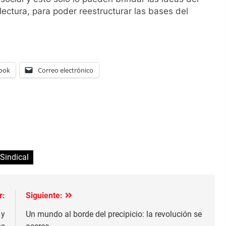
lectura, para poder reestructurar las bases del
ook
Correo electrónico
Sindical
r:
Siguiente:
 y
Un mundo al borde del precipicio: la revolución se