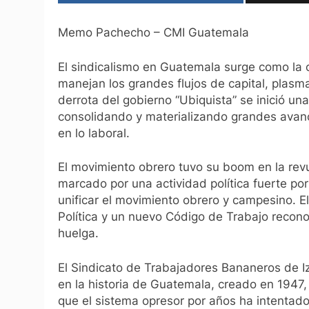
Memo Pachecho – CMI Guatemala
El sindicalismo en Guatemala surge como la co
manejan los grandes flujos de capital, plasma
derrota del gobierno “Ubiquista” se inició u
consolidando y materializando grandes avance
en lo laboral.
El movimiento obrero tuvo su boom en la revu
marcado por una actividad política fuerte por 
unificar el movimiento obrero y campesino. 
Política y un nuevo Código de Trabajo recono
huelga.
El Sindicato de Trabajadores Bananeros de Iz
en la historia de Guatemala, creado en 1947,
que el sistema opresor por años ha intentado a