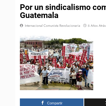
Por un sindicalismo com
Guatemala
Internacional Comunista Revolucionaria
6 Años Atrás
Compartir