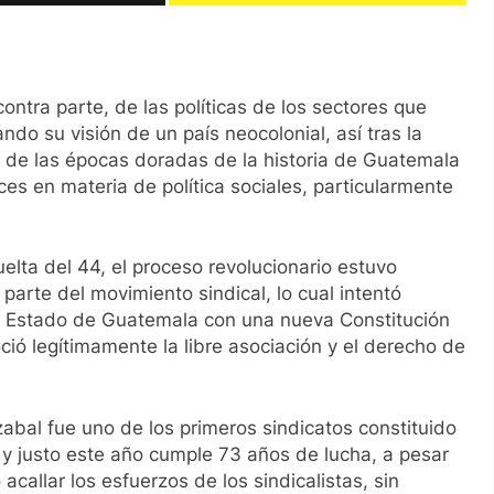
ntra parte, de las políticas de los sectores que
ndo su visión de un país neocolonial, así tras la
na de las épocas doradas de la historia de Guatemala
s en materia de política sociales, particularmente
elta del 44, el proceso revolucionario estuvo
parte del movimiento sindical, lo cual intentó
El Estado de Guatemala con una nueva Constitución
ció legítimamente la libre asociación y el derecho de
abal fue uno de los primeros sindicatos constituido
 y justo este año cumple 73 años de lucha, a pesar
callar los esfuerzos de los sindicalistas, sin