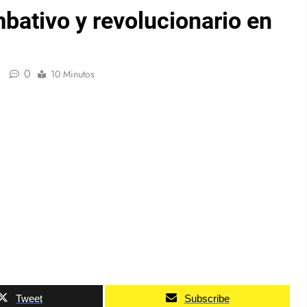
bativo y revolucionario en
0
10 Minutos
Tweet
Subscribe