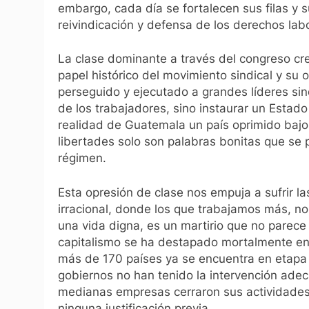
embargo, cada día se fortalecen sus filas y s
reivindicación y defensa de los derechos lab
La clase dominante a través del congreso cr
papel histórico del movimiento sindical y su 
perseguido y ejecutado a grandes líderes sin
de los trabajadores, sino instaurar un Estado
realidad de Guatemala un país oprimido bajo
libertades solo son palabras bonitas que se pr
régimen.
Esta opresión de clase nos empuja a sufrir 
irracional, donde los que trabajamos más, no
una vida digna, es un martirio que no parece 
capitalismo se ha destapado mortalmente en 
más de 170 países ya se encuentra en etapa 
gobiernos no han tenido la intervención ade
medianas empresas cerraron sus actividades a
ninguna justificación previa.