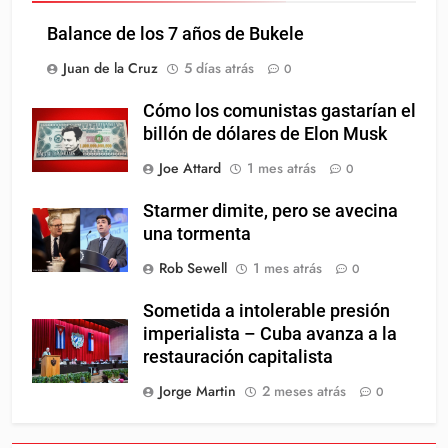
Balance de los 7 años de Bukele
Juan de la Cruz
5 días atrás
0
Cómo los comunistas gastarían el
billón de dólares de Elon Musk
Joe Attard
1 mes atrás
0
Starmer dimite, pero se avecina
una tormenta
Rob Sewell
1 mes atrás
0
Sometida a intolerable presión
imperialista – Cuba avanza a la
restauración capitalista
Jorge Martin
2 meses atrás
0