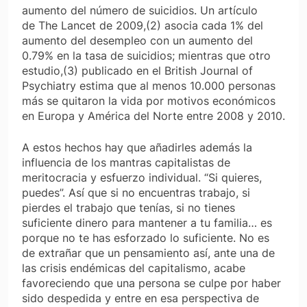
aumento del número de suicidios. Un artículo
de
The Lancet
de 2009,(2) asocia cada 1% del
aumento del desempleo con un aumento del
0.79% en la tasa de suicidios; mientras que otro
estudio,(3) publicado en el
British Journal of
Psychiatry
estima que al menos 10.000 personas
más se quitaron la vida por motivos económicos
en Europa y América del Norte entre 2008 y 2010.
A estos hechos hay que añadirles además la
influencia de los mantras capitalistas de
meritocracia y esfuerzo individual. “Si quieres,
puedes”. Así que si no encuentras trabajo, si
pierdes el trabajo que tenías, si no tienes
suficiente dinero para mantener a tu familia… es
porque no te has esforzado lo suficiente. No es
de extrañar que un pensamiento así, ante una de
las crisis endémicas del capitalismo, acabe
favoreciendo que una persona se culpe por haber
sido despedida y entre en esa perspectiva de