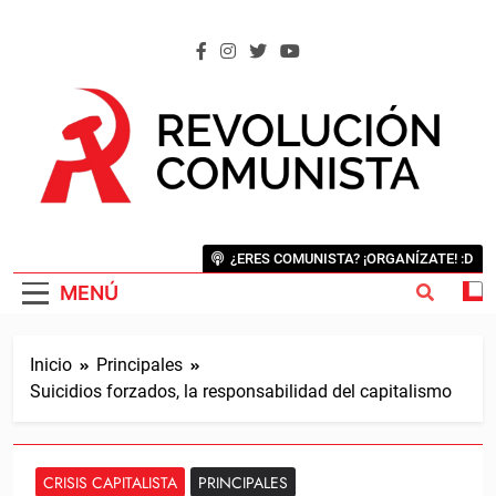
Saltar
al
contenido
REVOLUCIÓN COMUNISTA
Internacional Comunista Revolucionaria
¿ERES COMUNISTA? ¡ORGANÍZATE! :D
MENÚ
Inicio
Principales
Suicidios forzados, la responsabilidad del capitalismo
CRISIS CAPITALISTA
PRINCIPALES