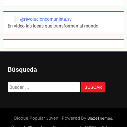
@revolucioncomunista.sv
En video las ideas que transforman al mundo.
Búsqueda
Buscar:
Bloque Popular Juvenil Powered By
.
BlazeThemes