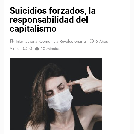
Suicidios forzados, la
responsabilidad del
capitalismo
Internacional Comunista Revolucionaria
6 Años
0
Atrás
10 Minutos