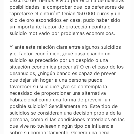
discurso de “hemos vivido por encima de nuestras
posibilidades” a comprobar que los defensores de
“apretarse el cinturón” tenían 150.000 euros y un
kilo de oro escondidos en casa, pudo haber sido
un importante factor de protección contra el
suicidio motivado por problemas económicos.
Y ante esta relación clara entre algunos suicidios
y el factor económico, ¿qué pasa cuando un
suicidio es precedido por un despido o una
situación económica precaria? O en el caso de los
desahucios, ¿ningún banco es capaz de prever
que dejar sin hogar a una persona puede
favorecer su suicidio? ¿No se contempla la
necesidad de proporcionar una alternativa
habitacional como una forma de prevenir un
posible suicidio? Sencillamente no. Este tipo de
suicidios se consideran una decisión propia de la
persona, como si las condiciones materiales en las
que vive no tuviesen ningún tipo de influencia
sobre su comportamiento. Genera una pena