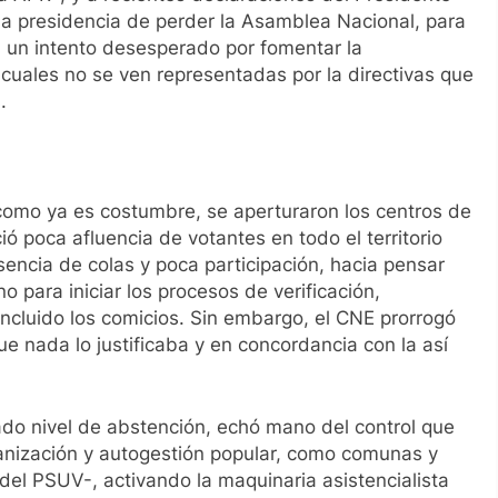
a presidencia de perder la Asamblea Nacional, para
en un intento desesperado por fomentar la
 cuales no se ven representadas por la directivas que
.
mo ya es costumbre, se aperturaron los centros de
ió poca afluencia de votantes en todo el territorio
sencia de colas y poca participación, hacia pensar
o para iniciar los procesos de verificación,
concluido los comicios. Sin embargo, el CNE prorrogó
ue nada lo justificaba y en concordancia con la así
ado nivel de abstención, echó mano del control que
ganización y autogestión popular, como comunas y
l PSUV-, activando la maquinaria asistencialista