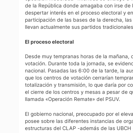
de la República donde amagaba con irse de l
despertar interés en el proceso electoral y 
participación de las bases de la derecha, las
llevan actualmente sus partidos tradicionales
El proceso electoral
Desde muy tempranas horas de la mañana, co
votación. Durante toda la jornada, se evidenc
nacional. Pasadas las 6:00 de la tarde, la au
que los centros de votación cerrarían tempran
totalización y transmisión, lo que daría por 
el cierre de los centros y mesas a pesar de q
llamada «Operación Remate» del PSUV.
El gobierno nacional, preocupado por el elev
posee sobre las diferentes instancias de or
estructuras del CLAP -además de las UBCH de