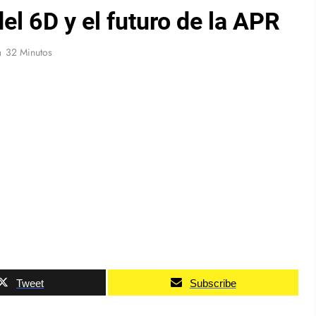
el 6D y el futuro de la APR
32 Minutos
Tweet
Subscribe