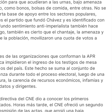
ación para que acudieran a las urnas, bajo amenaza
o, como bonos, bolsas de comida, entre otras. No se
rta base de apoyo entre los sectores populares,
 el partido que fundó Chávez y es identificado con
ofundo sentimiento anti-imperialista también hace
rgo, también es cierto que el chantaje, la amenaza y
e la población, movilizaron una cuota de votos a
ntes de las organizaciones que conforman la APR
a impidieron el ingreso de los testigos de mesa
dos del país. Este hecho se suma al conjunto de
ianza durante todo el proceso electoral, luego de una
ra, la carencia de recursos económicos, infamias y
datos y dirigentes.
 directiva del CNE dio a conocer los primeros
tados. Horas más tarde, el CNE ofreció un segundo
smisión de las actas, que arrojó una baja