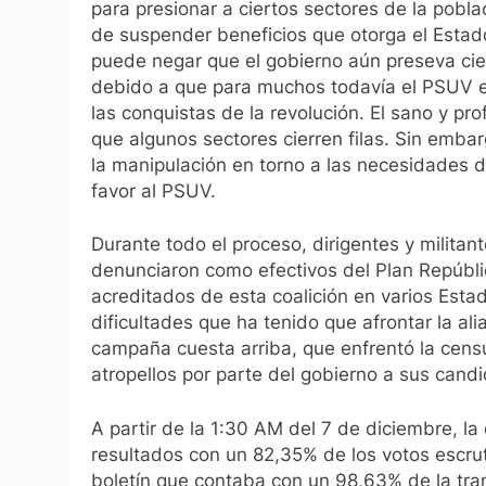
para presionar a ciertos sectores de la pobl
de suspender beneficios que otorga el Estad
puede negar que el gobierno aún preseva cie
debido a que para muchos todavía el PSUV es
las conquistas de la revolución. El sano y pr
que algunos sectores cierren filas. Sin emba
la manipulación en torno a las necesidades d
favor al PSUV.
Durante todo el proceso, dirigentes y milita
denunciaron como efectivos del Plan Repúblic
acreditados de esta coalición en varios Esta
dificultades que ha tenido que afrontar la al
campaña cuesta arriba, que enfrentó la censu
atropellos por parte del gobierno a sus candi
A partir de la 1:30 AM del 7 de diciembre, la
resultados con un 82,35% de los votos escru
boletín que contaba con un 98,63% de la tran