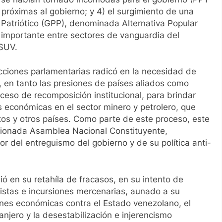
 próximas al gobierno; y 4) el surgimiento de una
 Patriótico (GPP), denominada Alternativa Popular
 importante entre sectores de vanguardia del
PSUV.
ecciones parlamentarias radicó en la necesidad de
, en tanto las presiones de países aliados como
ceso de recomposición institucional, para brindar
s económicas en el sector minero y petrolero, que
os y otros países. Como parte de este proceso, este
tionada Asamblea Nacional Constituyente,
vor del entreguismo del gobierno y de su política anti-
ió en su retahíla de fracasos, en su intento de
pistas e incursiones mercenarias, aunado a su
ones económicas contra el Estado venezolano, el
njero y la desestabilización e injerencismo