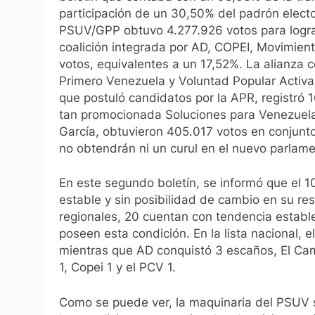
participación de un 30,50% del padrón elector
PSUV/GPP obtuvo 4.277.926 votos para lograr
coalición integrada por AD, COPEI, Movimien
votos, equivalentes a un 17,52%. La alianza
Primero Venezuela y Voluntad Popular Activa
que postuló candidatos por la APR, registró 
tan promocionada Soluciones para Venezuela
García, obtuvieron 405.017 votos en conjunto
no obtendrán ni un curul en el nuevo parlame
En este segundo boletín, se informó que el 
estable y sin posibilidad de cambio en su res
regionales, 20 cuentan con tendencia estable
poseen esta condición. En la lista nacional,
mientras que AD conquistó 3 escaños, El Ca
1, Copei 1 y el PCV 1.
Como se puede ver, la maquinaria del PSUV 