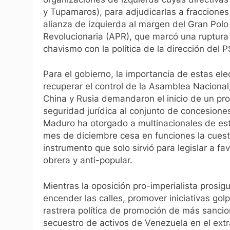
y Tupamaros), para adjudicarlas a fracciones
alianza de izquierda al margen del Gran Polo
Revolucionaria (APR), que marcó una ruptura
chavismo con la política de la dirección del 
Para el gobierno, la importancia de estas el
recuperar el control de la Asamblea Nacional
China y Rusia demandaron el inicio de un pro
seguridad jurídica al conjunto de concesione
Maduro ha otorgado a multinacionales de est
mes de diciembre cesa en funciones la cues
instrumento que solo sirvió para legislar a fa
obrera y anti-popular.
Mientras la oposición pro-imperialista prosigu
encender las calles, promover iniciativas gol
rastrera política de promoción de más sanci
secuestro de activos de Venezuela en el extra