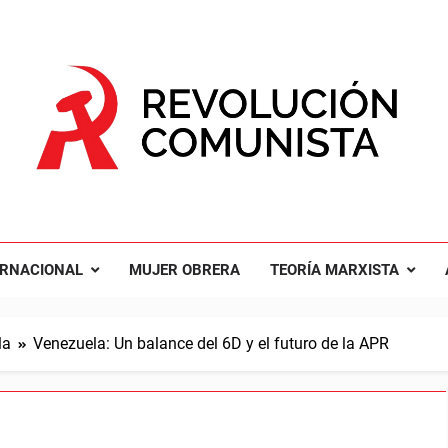
UCIÓN COMUNISTA
nal Comunista Revolucionaria
ERNACIONAL
MUJER OBRERA
TEORÍA MARXISTA
la
Venezuela: Un balance del 6D y el futuro de la APR