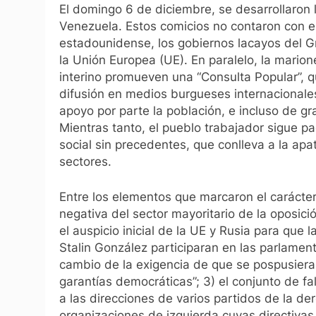
El domingo 6 de diciembre, se desarrollaron
Venezuela. Estos comicios no contaron con el
estadounidense, los gobiernos lacayos del G
la Unión Europea (UE). En paralelo, la marione
interino promueven una “Consulta Popular”, 
difusión en medios burgueses internacionale
apoyo por parte la población, e incluso de gr
Mientras tanto, el pueblo trabajador sigue p
social sin precedentes, que conlleva a la apat
sectores.
Entre los elementos que marcaron el carácter
negativa del sector mayoritario de la oposició
el auspicio inicial de la UE y Rusia para que 
Stalin González participaran en las parlame
cambio de la exigencia de que se pospusiera
garantías democráticas”; 3) el conjunto de fa
a las direcciones de varios partidos de la de
organizaciones de izquierda cuyas directiva