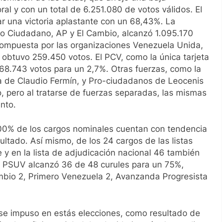
al y con un total de 6.251.080 de votos válidos. El
 una victoria aplastante con un 68,43%. La
to Ciudadano, AP y El Cambio, alcanzó 1.095.170
 compuesta por las organizaciones Venezuela Unida,
 obtuvo 259.450 votos. El PCV, como la única tarjeta
168.743 votos para un 2,7%. Otras fuerzas, como la
 de Claudio Fermín, y Pro-ciudadanos de Leocenis
, pero al tratarse de fuerzas separadas, las mismas
nto.
100% de los cargos nominales cuentan con tendencia
ultado. Así mismo, de los 24 cargos de las listas
 y en la lista de adjudicación nacional 46 también
 el PSUV alcanzó 36 de 48 curules para un 75%,
mbio 2, Primero Venezuela 2, Avanzanda Progresista
se impuso en estás elecciones, como resultado de